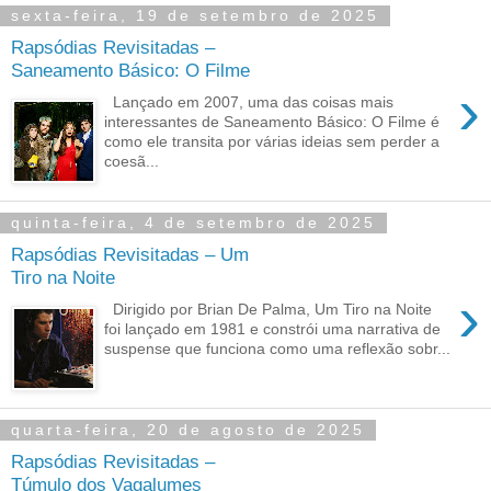
sexta-feira, 19 de setembro de 2025
Rapsódias Revisitadas –
Saneamento Básico: O Filme
›
Lançado em 2007, uma das coisas mais
interessantes de Saneamento Básico: O Filme é
como ele transita por várias ideias sem perder a
coesã...
quinta-feira, 4 de setembro de 2025
Rapsódias Revisitadas – Um
Tiro na Noite
›
Dirigido por Brian De Palma, Um Tiro na Noite
foi lançado em 1981 e constrói uma narrativa de
suspense que funciona como uma reflexão sobr...
quarta-feira, 20 de agosto de 2025
Rapsódias Revisitadas –
Túmulo dos Vagalumes