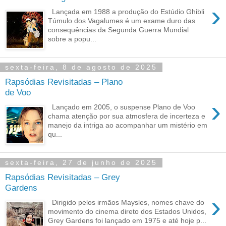
›
Lançada em 1988 a produção do Estúdio Ghibli
Túmulo dos Vagalumes é um exame duro das
consequências da Segunda Guerra Mundial
sobre a popu...
sexta-feira, 8 de agosto de 2025
Rapsódias Revisitadas – Plano
de Voo
›
Lançado em 2005, o suspense Plano de Voo
chama atenção por sua atmosfera de incerteza e
manejo da intriga ao acompanhar um mistério em
qu...
sexta-feira, 27 de junho de 2025
Rapsódias Revisitadas – Grey
Gardens
›
Dirigido pelos irmãos Maysles, nomes chave do
movimento do cinema direto dos Estados Unidos,
Grey Gardens foi lançado em 1975 e até hoje p...