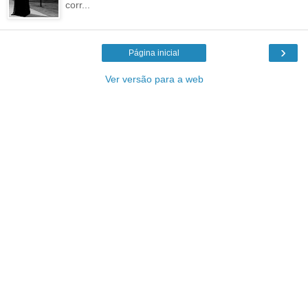
corr...
›
Página inicial
Ver versão para a web