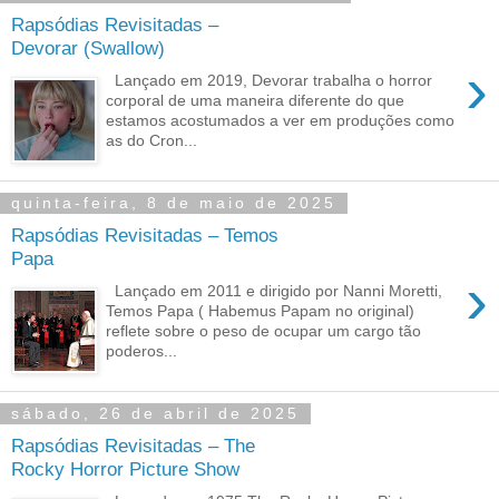
Rapsódias Revisitadas –
Devorar (Swallow)
›
Lançado em 2019, Devorar trabalha o horror
corporal de uma maneira diferente do que
estamos acostumados a ver em produções como
as do Cron...
quinta-feira, 8 de maio de 2025
Rapsódias Revisitadas – Temos
Papa
›
Lançado em 2011 e dirigido por Nanni Moretti,
Temos Papa ( Habemus Papam no original)
reflete sobre o peso de ocupar um cargo tão
poderos...
sábado, 26 de abril de 2025
Rapsódias Revisitadas – The
Rocky Horror Picture Show