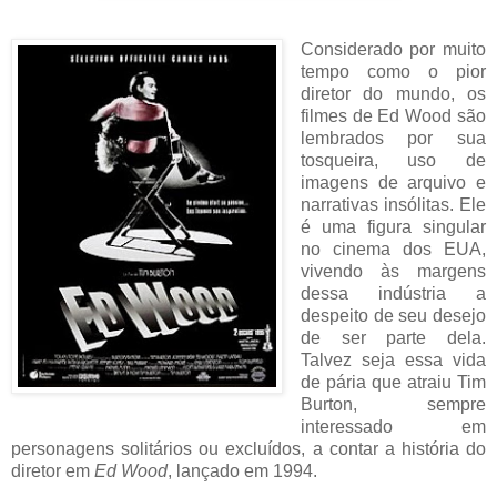
Considerado por muito
tempo como o pior
diretor do mundo, os
filmes de Ed Wood são
lembrados por sua
tosqueira, uso de
imagens de arquivo e
narrativas insólitas. Ele
é uma figura singular
no cinema dos EUA,
vivendo às margens
dessa indústria a
despeito de seu desejo
de ser parte dela.
Talvez seja essa vida
de pária que atraiu Tim
Burton, sempre
interessado em
personagens solitários ou excluídos, a contar a história do
diretor em
Ed Wood
, lançado em 1994.