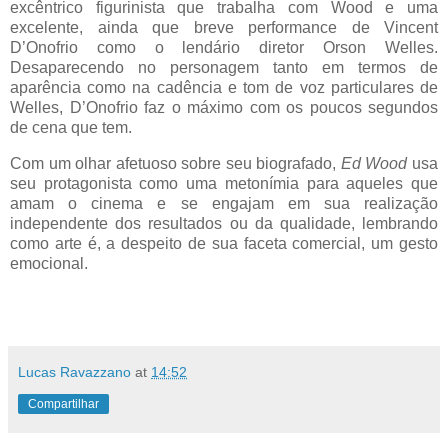
excêntrico figurinista que trabalha com Wood e uma
excelente, ainda que breve performance de Vincent
D’Onofrio como o lendário diretor Orson Welles.
Desaparecendo no personagem tanto em termos de
aparência como na cadência e tom de voz particulares de
Welles, D’Onofrio faz o máximo com os poucos segundos
de cena que tem.
Com um olhar afetuoso sobre seu biografado,
Ed Wood
usa
seu protagonista como uma metonímia para aqueles que
amam o cinema e se engajam em sua realização
independente dos resultados ou da qualidade, lembrando
como arte é, a despeito de sua faceta comercial, um gesto
emocional.
Lucas Ravazzano
at
14:52
Compartilhar