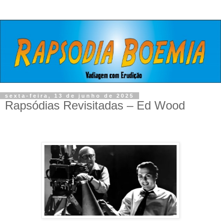
sexta-feira, 13 de junho de 2025
Rapsódias Revisitadas – Ed Wood