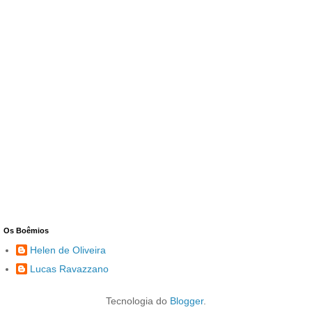
Os Boêmios
Helen de Oliveira
Lucas Ravazzano
Tecnologia do
Blogger
.