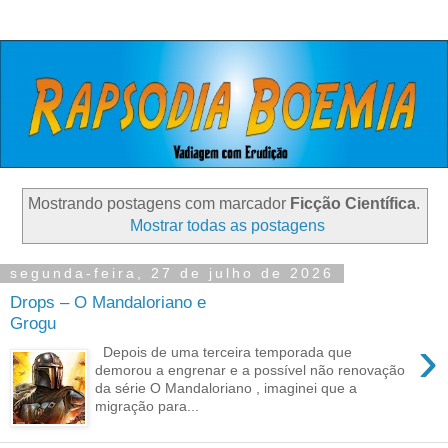
Mostrando postagens com marcador
Ficção Científica
.
Mostrar todas as postagens
segunda-feira, 27 de julho de 2026
Drops – O Mandaloriano e
Grogu
›
Depois de uma terceira temporada que
demorou a engrenar e a possível não renovação
da série O Mandaloriano , imaginei que a
migração para...