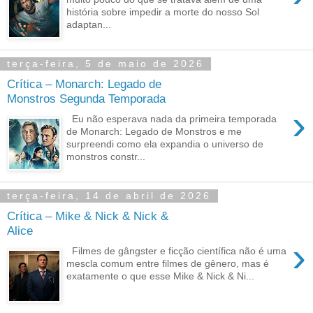
história sobre impedir a morte do nosso Sol
adaptan...
terça-feira, 5 de maio de 2026
Crítica – Monarch: Legado de
Monstros Segunda Temporada
›
Eu não esperava nada da primeira temporada
de Monarch: Legado de Monstros e me
surpreendi como ela expandia o universo de
monstros constr...
terça-feira, 14 de abril de 2026
Crítica – Mike & Nick & Nick &
Alice
›
Filmes de gângster e ficção científica não é uma
mescla comum entre filmes de gênero, mas é
exatamente o que esse Mike & Nick & Ni...