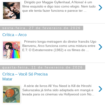
›
Dirigido por Maggie Gyllenhaal, A Noiva! é um
filme esquisito e digo isso como elogio. Nem tudo
que ele tenta fazer funciona e parece ter ...
sexta-feira, 27 de fevereiro de 2026
Crítica – Arco
›
Primeiro longa-metragem do diretor francês Ugo
Bienvenu, Arco funciona como uma mistura entre
E.T: O Extraterrestre (1982) e os filmes do ...
quarta-feira, 11 de fevereiro de 2026
Crítica – Você Só Precisa
Matar
›
A série de livros All You Need is Kill de Hiroshi
Sakurazaka já tinha sido adaptada em mangá e
levada para os cinemas via Hollywood com No...