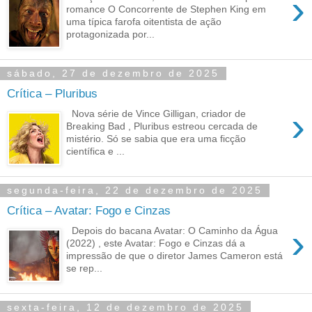
›
romance O Concorrente de Stephen King em
uma típica farofa oitentista de ação
protagonizada por...
sábado, 27 de dezembro de 2025
Crítica – Pluribus
›
Nova série de Vince Gilligan, criador de
Breaking Bad , Pluribus estreou cercada de
mistério. Só se sabia que era uma ficção
científica e ...
segunda-feira, 22 de dezembro de 2025
Crítica – Avatar: Fogo e Cinzas
›
Depois do bacana Avatar: O Caminho da Água
(2022) , este Avatar: Fogo e Cinzas dá a
impressão de que o diretor James Cameron está
se rep...
sexta-feira, 12 de dezembro de 2025