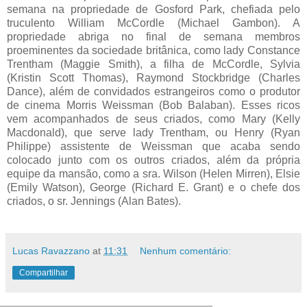
semana na propriedade de Gosford Park, chefiada pelo
truculento William McCordle (Michael Gambon). A
propriedade abriga no final de semana membros
proeminentes da sociedade britânica, como lady Constance
Trentham (Maggie Smith), a filha de McCordle, Sylvia
(Kristin Scott Thomas), Raymond Stockbridge (Charles
Dance), além de convidados estrangeiros como o produtor
de cinema Morris Weissman (Bob Balaban). Esses ricos
vem acompanhados de seus criados, como Mary (Kelly
Macdonald), que serve lady Trentham, ou Henry (Ryan
Philippe) assistente de Weissman que acaba sendo
colocado junto com os outros criados, além da própria
equipe da mansão, como a sra. Wilson (Helen Mirren), Elsie
(Emily Watson), George (Richard E. Grant) e o chefe dos
criados, o sr. Jennings (Alan Bates).
Lucas Ravazzano
at
11:31
Nenhum comentário:
Compartilhar