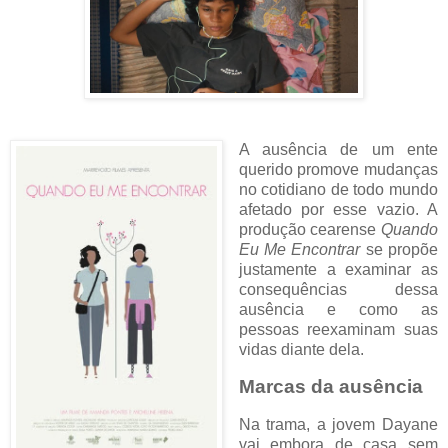
A ausência de um ente
querido promove mudanças
no cotidiano de todo mundo
afetado por esse vazio. A
produção cearense
Quando
Eu Me Encontrar
se propõe
justamente a examinar as
consequências dessa
ausência e como as
pessoas reexaminam suas
vidas diante dela.
Marcas da ausência
Na trama, a jovem Dayane
vai embora de casa sem