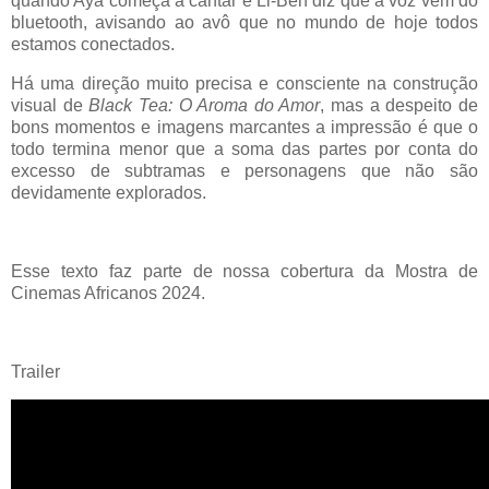
quando Aya começa a cantar e Li-Ben diz que a voz vem do
bluetooth, avisando ao avô que no mundo de hoje todos
estamos conectados.
Há uma direção muito precisa e consciente na construção
visual de
Black Tea: O Aroma do Amor
, mas a despeito de
bons momentos e imagens marcantes a impressão é que o
todo termina menor que a soma das partes por conta do
excesso de subtramas e personagens que não são
devidamente explorados.
Esse texto faz parte de nossa cobertura da Mostra de
Cinemas Africanos 2024.
Trailer