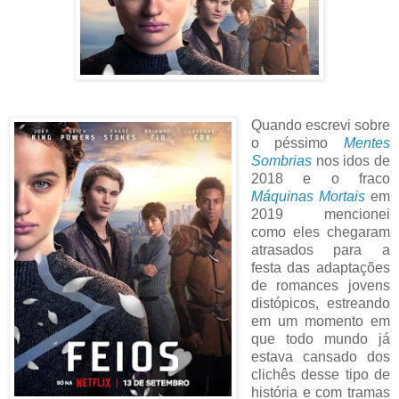
Quando escrevi sobre
o péssimo
Mentes
Sombrias
nos idos de
2018 e o fraco
Máquinas Mortais
em
2019 mencionei
como eles chegaram
atrasados para a
festa das adaptações
de romances jovens
distópicos, estreando
em um momento em
que todo mundo já
estava cansado dos
clichês desse tipo de
história e com tramas