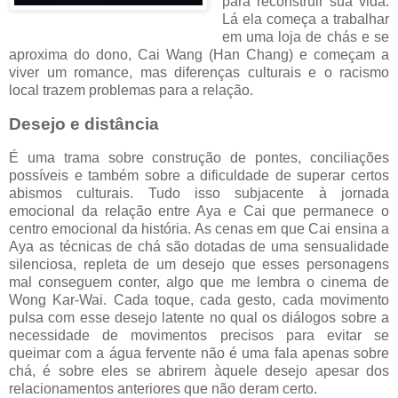
para reconstruir sua vida.
Lá ela começa a trabalhar
em uma loja de chás e se
aproxima do dono, Cai Wang (Han Chang) e começam a
viver um romance, mas diferenças culturais e o racismo
local trazem problemas para a relação.
Desejo e distância
É uma trama sobre construção de pontes, conciliações
possíveis e também sobre a dificuldade de superar certos
abismos culturais. Tudo isso subjacente à jornada
emocional da relação entre Aya e Cai que permanece o
centro emocional da história. As cenas em que Cai ensina a
Aya as técnicas de chá são dotadas de uma sensualidade
silenciosa, repleta de um desejo que esses personagens
mal conseguem conter, algo que me lembra o cinema de
Wong Kar-Wai. Cada toque, cada gesto, cada movimento
pulsa com esse desejo latente no qual os diálogos sobre a
necessidade de movimentos precisos para evitar se
queimar com a água fervente não é uma fala apenas sobre
chá, é sobre eles se abrirem àquele desejo apesar dos
relacionamentos anteriores que não deram certo.