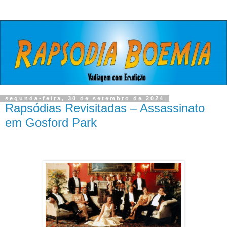
segunda-feira, 30 de setembro de 2024
Rapsódias Revisitadas – Assassinato
em Gosford Park