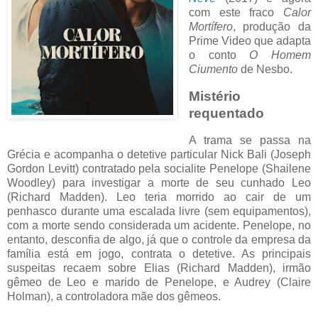
com este fraco
Calor
Mortífero
, produção da
Prime Video que adapta
o conto
O Homem
Ciumento
de Nesbo.
Mistério
requentado
A trama se passa na
Grécia e acompanha o detetive particular Nick Bali (Joseph
Gordon Levitt) contratado pela socialite Penelope (Shailene
Woodley) para investigar a morte de seu cunhado Leo
(Richard Madden). Leo teria morrido ao cair de um
penhasco durante uma escalada livre (sem equipamentos),
com a morte sendo considerada um acidente. Penelope, no
entanto, desconfia de algo, já que o controle da empresa da
família está em jogo, contrata o detetive. As principais
suspeitas recaem sobre Elias (Richard Madden), irmão
gêmeo de Leo e marido de Penelope, e Audrey (Claire
Holman), a controladora mãe dos gêmeos.