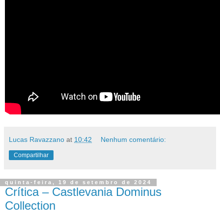
Lucas Ravazzano
at
10:42
Nenhum comentário:
Compartilhar
quinta-feira, 19 de setembro de 2024
Crítica – Castlevania Dominus
Collection