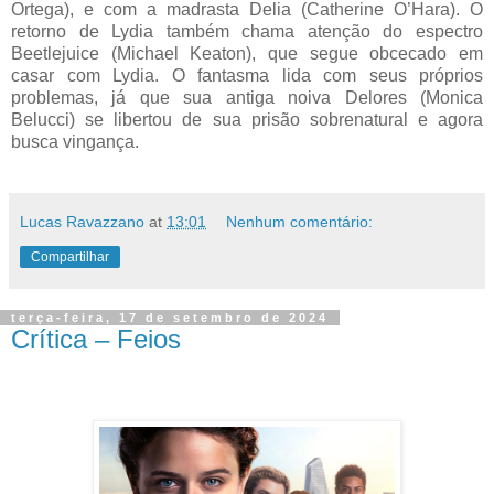
Ortega), e com a madrasta Delia (Catherine O’Hara). O
retorno de Lydia também chama atenção do espectro
Beetlejuice (Michael Keaton), que segue obcecado em
casar com Lydia. O fantasma lida com seus próprios
problemas, já que sua antiga noiva Delores (Monica
Belucci) se libertou de sua prisão sobrenatural e agora
busca vingança.
Lucas Ravazzano
at
13:01
Nenhum comentário:
Compartilhar
terça-feira, 17 de setembro de 2024
Crítica – Feios