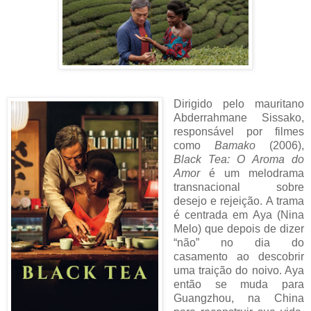
Dirigido pelo mauritano
Abderrahmane Sissako,
responsável por filmes
como
Bamako
(2006),
Black Tea: O Aroma do
Amor
é um melodrama
transnacional sobre
desejo e rejeição. A trama
é centrada em Aya (Nina
Melo) que depois de dizer
“não” no dia do
casamento ao descobrir
uma traição do noivo. Aya
então se muda para
Guangzhou, na China