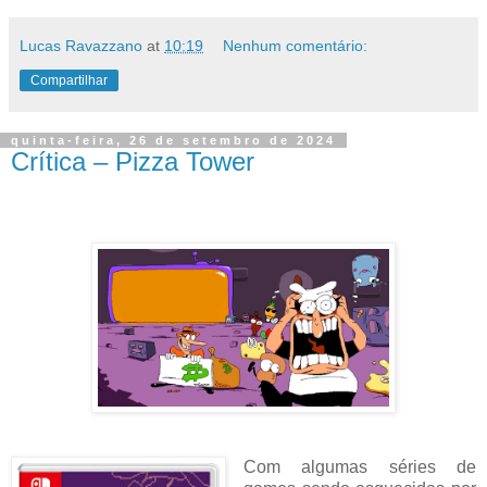
Lucas Ravazzano
at
10:19
Nenhum comentário:
Compartilhar
quinta-feira, 26 de setembro de 2024
Crítica – Pizza Tower
Com algumas séries de