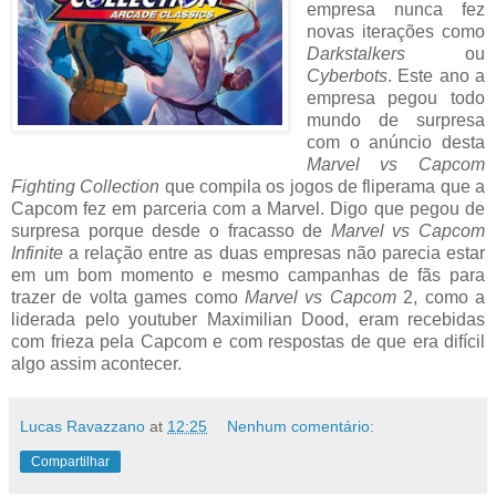
empresa nunca fez
novas iterações como
Darkstalkers
ou
Cyberbots
. Este ano a
empresa pegou todo
mundo de surpresa
com o anúncio desta
Marvel vs Capcom
Fighting Collection
que compila os jogos de fliperama que a
Capcom fez em parceria com a Marvel. Digo que pegou de
surpresa porque desde o fracasso de
Marvel vs Capcom
Infinite
a relação entre as duas empresas não parecia estar
em um bom momento e mesmo campanhas de fãs para
trazer de volta games como
Marvel vs Capcom
2, como a
liderada pelo youtuber Maximilian Dood, eram recebidas
com frieza pela Capcom e com respostas de que era difícil
algo assim acontecer.
Lucas Ravazzano
at
12:25
Nenhum comentário:
Compartilhar