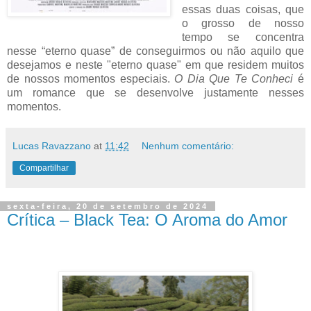
essas duas coisas, que
o grosso de nosso
tempo se concentra
nesse “eterno quase” de conseguirmos ou não aquilo que
desejamos e neste "eterno quase" em que residem muitos
de nossos momentos especiais.
O Dia Que Te Conheci
é
um romance que se desenvolve justamente nesses
momentos.
Lucas Ravazzano
at
11:42
Nenhum comentário:
Compartilhar
sexta-feira, 20 de setembro de 2024
Crítica – Black Tea: O Aroma do Amor