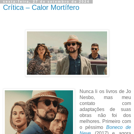
sexta-feira, 27 de setembro de 2024
Crítica – Calor Mortífero
Nunca li os livros de Jo
Nesbo, mas meu
contato com
adaptações de suas
obras não foi dos
melhores. Primeiro com
o péssimo
Boneco de
Neve
(2017) e agora