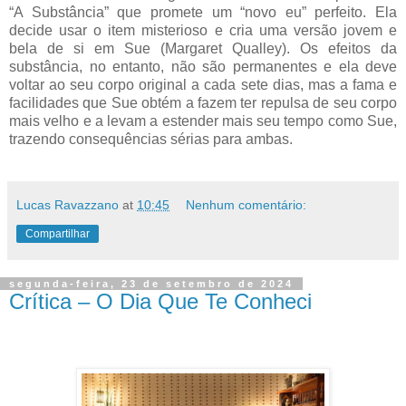
“A Substância” que promete um “novo eu” perfeito. Ela
decide usar o item misterioso e cria uma versão jovem e
bela de si em Sue (Margaret Qualley). Os efeitos da
substância, no entanto, não são permanentes e ela deve
voltar ao seu corpo original a cada sete dias, mas a fama e
facilidades que Sue obtém a fazem ter repulsa de seu corpo
mais velho e a levam a estender mais seu tempo como Sue,
trazendo consequências sérias para ambas.
Lucas Ravazzano
at
10:45
Nenhum comentário:
Compartilhar
segunda-feira, 23 de setembro de 2024
Crítica – O Dia Que Te Conheci