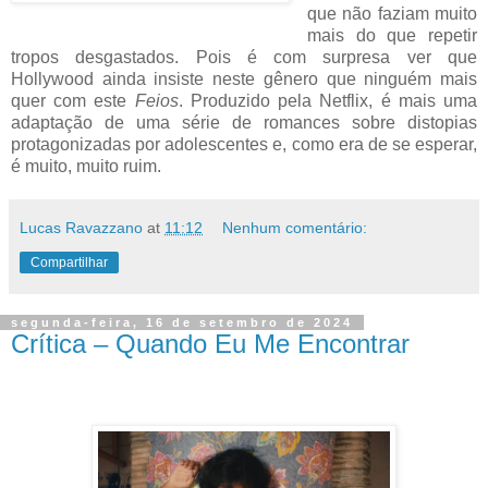
que não faziam muito
mais do que repetir
tropos desgastados. Pois é com surpresa ver que
Hollywood ainda insiste neste gênero que ninguém mais
quer com este
Feios
. Produzido pela Netflix, é mais uma
adaptação de uma série de romances sobre distopias
protagonizadas por adolescentes e, como era de se esperar,
é muito, muito ruim.
Lucas Ravazzano
at
11:12
Nenhum comentário:
Compartilhar
segunda-feira, 16 de setembro de 2024
Crítica – Quando Eu Me Encontrar