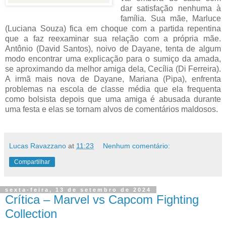
dar satisfação nenhuma à
família. Sua mãe, Marluce
(Luciana Souza) fica em choque com a partida repentina
que a faz reexaminar sua relação com a própria mãe.
Antônio (David Santos), noivo de Dayane, tenta de algum
modo encontrar uma explicação para o sumiço da amada,
se aproximando da melhor amiga dela, Cecília (Di Ferreira).
A irmã mais nova de Dayane, Mariana (Pipa), enfrenta
problemas na escola de classe média que ela frequenta
como bolsista depois que uma amiga é abusada durante
uma festa e elas se tornam alvos de comentários maldosos.
Lucas Ravazzano
at
11:23
Nenhum comentário:
Compartilhar
sexta-feira, 13 de setembro de 2024
Crítica – Marvel vs Capcom Fighting
Collection