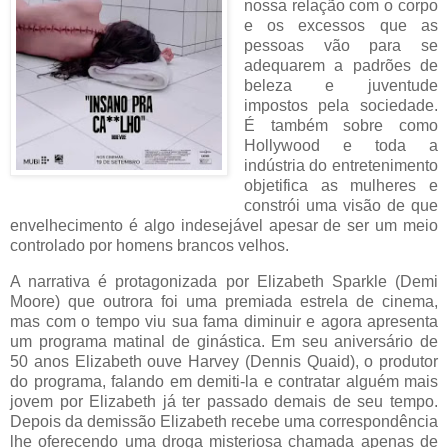
nossa relação com o corpo
e os excessos que as
pessoas vão para se
adequarem a padrões de
beleza e juventude
impostos pela sociedade.
É também sobre como
Hollywood e toda a
indústria do entretenimento
objetifica as mulheres e
constrói uma visão de que
envelhecimento é algo indesejável apesar de ser um meio
controlado por homens brancos velhos.
A narrativa é protagonizada por Elizabeth Sparkle (Demi
Moore) que outrora foi uma premiada estrela de cinema,
mas com o tempo viu sua fama diminuir e agora apresenta
um programa matinal de ginástica. Em seu aniversário de
50 anos Elizabeth ouve Harvey (Dennis Quaid), o produtor
do programa, falando em demiti-la e contratar alguém mais
jovem por Elizabeth já ter passado demais de seu tempo.
Depois da demissão Elizabeth recebe uma correspondência
lhe oferecendo uma droga misteriosa chamada apenas de