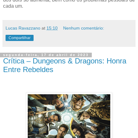
cada um.
Lucas Ravazzano
at
15:10
Nenhum comentário:
Compartilhar
segunda-feira, 17 de abril de 2023
Crítica – Dungeons & Dragons: Honra
Entre Rebeldes