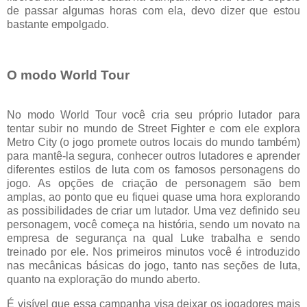
de passar algumas horas com ela, devo dizer que estou
bastante empolgado.
O modo World Tour
No modo World Tour você cria seu próprio lutador para
tentar subir no mundo de Street Fighter e com ele explora
Metro City (o jogo promete outros locais do mundo também)
para mantê-la segura, conhecer outros lutadores e aprender
diferentes estilos de luta com os famosos personagens do
jogo. As opções de criação de personagem são bem
amplas, ao ponto que eu fiquei quase uma hora explorando
as possibilidades de criar um lutador. Uma vez definido seu
personagem, você começa na história, sendo um novato na
empresa de segurança na qual Luke trabalha e sendo
treinado por ele. Nos primeiros minutos você é introduzido
nas mecânicas básicas do jogo, tanto nas seções de luta,
quanto na exploração do mundo aberto.
É visível que essa campanha visa deixar os jogadores mais