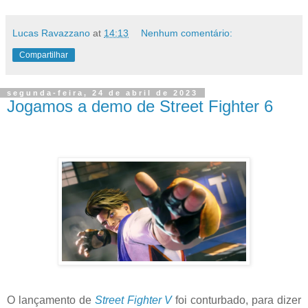
Lucas Ravazzano
at
14:13
Nenhum comentário:
Compartilhar
segunda-feira, 24 de abril de 2023
Jogamos a demo de Street Fighter 6
O lançamento de
Street Fighter V
foi conturbado, para dizer