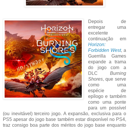
Depois de
entregar uma
excelente
continuação em
Horizon:
Forbidden West
, a
Guerrilla Games
expande a trama
do jogo com a
DLC
Burning
Shores
, que serve
como uma
espécie de
epílogo e também
como uma ponte
para um possível
(ou inevitável) terceiro jogo. A expansão, exclusiva para o
PS5 apesar do jogo base também estar disponível no PS4,
traz consigo boa parte dos méritos do jogo base enquanto