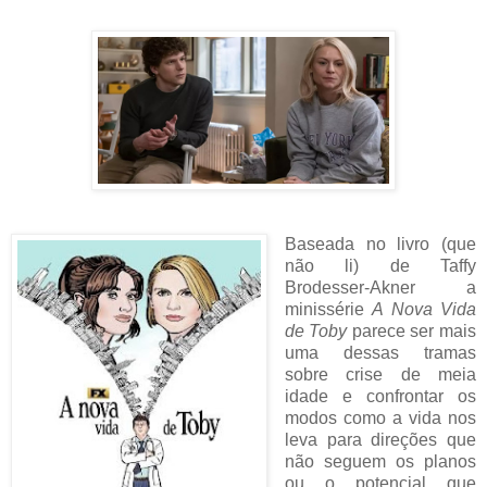
Baseada no livro (que
não li) de Taffy
Brodesser-Akner a
minissérie
A Nova Vida
de Toby
parece ser mais
uma dessas tramas
sobre crise de meia
idade e confrontar os
modos como a vida nos
leva para direções que
não seguem os planos
ou o potencial que