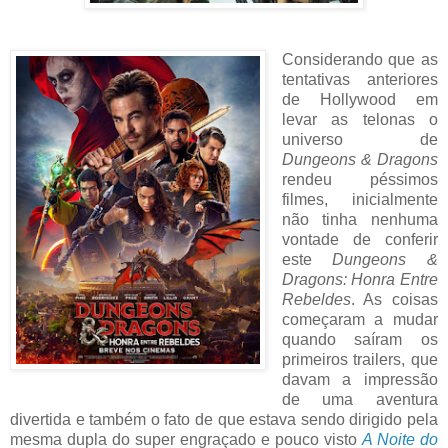
Considerando que as
tentativas anteriores
de Hollywood em
levar as telonas o
universo de
Dungeons & Dragons
rendeu péssimos
filmes, inicialmente
não tinha nenhuma
vontade de conferir
este
Dungeons &
Dragons: Honra Entre
Rebeldes
. As coisas
começaram a mudar
quando saíram os
primeiros trailers, que
davam a impressão
de uma aventura
divertida e também o fato de que estava sendo dirigido pela
mesma dupla do super engraçado e pouco visto
A Noite do