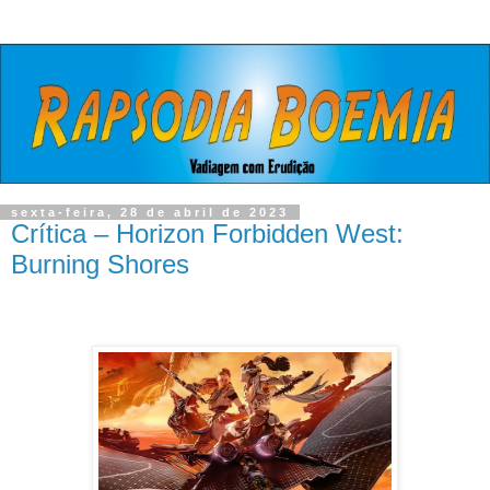
sexta-feira, 28 de abril de 2023
Crítica – Horizon Forbidden West:
Burning Shores