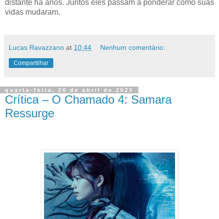
distante há anos. Juntos eles passam a ponderar como suas
vidas mudaram.
Lucas Ravazzano
at
10:44
Nenhum comentário:
Compartilhar
quarta-feira, 26 de abril de 2023
Crítica – O Chamado 4: Samara
Ressurge