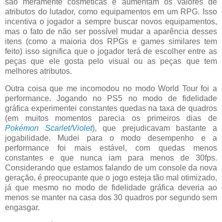
são meramente cosméticas e aumentam os valores de
atributos do lutador, como equipamentos em um RPG. Isso
incentiva o jogador a sempre buscar novos equipamentos,
mas o fato de não ser possível mudar a aparência desses
itens (como a maioria dos RPGs e games similares tem
feito) isso significa que o jogador terá de escolher entre as
peças que ele gosta pelo visual ou as peças que tem
melhores atributos.
Outra coisa que me incomodou no modo World Tour foi a
performance. Jogando no PS5 no modo de fidelidade
gráfica experimentei constantes quedas na taxa de quadros
(em muitos momentos parecia os primeiros dias de
Pokémon Scarlet/Violet
), que prejudicavam bastante a
jogabilidade. Mudei para o modo desempenho e a
performance foi mais estável, com quedas menos
constantes e que nunca iam para menos de 30fps.
Considerando que estamos falando de um console da nova
geração, é preocupante que o jogo esteja tão mal otimizado,
já que mesmo no modo de fidelidade gráfica deveria ao
menos se manter na casa dos 30 quadros por segundo sem
engasgar.