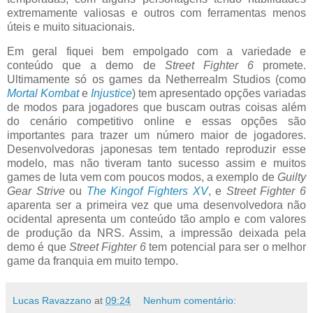
extremamente valiosas e outros com ferramentas menos
úteis e muito situacionais.
Em geral fiquei bem empolgado com a variedade e
conteúdo que a demo de
Street Fighter 6
promete.
Ultimamente só os games da Netherrealm Studios (como
Mortal Kombat
e
Injustice
) tem apresentado opções variadas
de modos para jogadores que buscam outras coisas além
do cenário competitivo online e essas opções são
importantes para trazer um número maior de jogadores.
Desenvolvedoras japonesas tem tentado reproduzir esse
modelo, mas não tiveram tanto sucesso assim e muitos
games de luta vem com poucos modos, a exemplo de
Guilty
Gear Strive
ou
The Kingof Fighters XV
, e
Street Fighter 6
aparenta ser a primeira vez que uma desenvolvedora não
ocidental apresenta um conteúdo tão amplo e com valores
de produção da NRS. Assim, a impressão deixada pela
demo é que
Street Fighter 6
tem potencial para ser o melhor
game da franquia em muito tempo.
Lucas Ravazzano
at
09:24
Nenhum comentário: