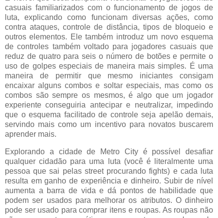
casuais familiarizados com o funcionamento de jogos de
luta, explicando como funcionam diversas ações, como
contra ataques, controle de distância, tipos de bloqueio e
outros elementos. Ele também introduz um novo esquema
de controles também voltado para jogadores casuais que
reduz de quatro para seis o número de botões e permite o
uso de golpes especiais de maneira mais simples. É uma
maneira de permitir que mesmo iniciantes consigam
encaixar alguns combos e soltar especiais, mas como os
combos são sempre os mesmos, é algo que um jogador
experiente conseguiria antecipar e neutralizar, impedindo
que o esquema facilitado de controle seja apelão demais,
servindo mais como um incentivo para novatos buscarem
aprender mais.
Explorando a cidade de Metro City é possível desafiar
qualquer cidadão para uma luta (você é literalmente uma
pessoa que sai pelas street procurando fights) e cada luta
resulta em ganho de experiência e dinheiro. Subir de nível
aumenta a barra de vida e dá pontos de habilidade que
podem ser usados para melhorar os atributos. O dinheiro
pode ser usado para comprar itens e roupas. As roupas não