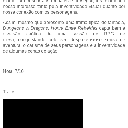
manter um frescor aos embates e perseguições, mantendo
nosso interesse tanto pela inventividade visual quanto por
nossa conexão com os personagens.
Assim, mesmo que apresente uma trama típica de fantasia,
Dungeons & Dragons: Honra Entre Rebeldes
capta bem a
diversão caótica de uma sessão de RPG de
mesa,
conquistando pelo seu despretensioso senso de
aventura, o carisma de seus personagens e a inventividade
de algumas cenas de ação.
Nota: 7/10
Trailer