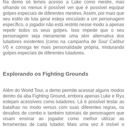
Na demo só temos acesso a Luke como mestre, mas
olhando os menus é possível ver que é possível equipar
golpes especiais de diferentes mestres. Assim, por mais que
seu estilo de luta geral esteja vinculado a um personagem
específico, o jogador não está restrito nesse modo a apenas
repetir todos os seus golpes. Isso impede que o seu
personagem seja meramente uma
skin
alternativa dos
lutadores existentes (como na campanha de
Soul Calibur
VI
) e consiga ter mais personalidade própria, misturando
golpes especiais de diferentes lutadores.
Explorando os Fighting Grounds
Além do World Tour, a demo permite acessar alguns modos
dentro da aba Fighting Ground, embora apenas Luke e Ryu
estejam acessíveis como lutadores. Lá é possível testar as
batalhas no modo versus com suas diferentes regras, os
desafios de combo e também tutoriais de personagem que
visam ensinar ao jogador como melhor utilizar as
ferramentas de cada lutador. Mais uma vez é visível o