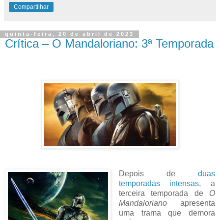
Compartilhar
quinta-feira, 20 de abril de 2023
Crítica – O Mandaloriano: 3ª Temporada
Depois de
duas
temporadas intensas
, a
terceira temporada de
O
Mandaloriano
apresenta
uma trama que demora