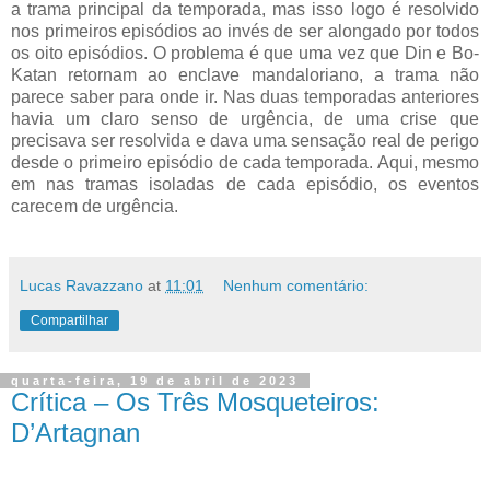
a trama principal da temporada, mas isso logo é resolvido
nos primeiros episódios ao invés de ser alongado por todos
os oito episódios. O problema é que uma vez que Din e Bo-
Katan retornam ao enclave mandaloriano, a trama não
parece saber para onde ir. Nas duas temporadas anteriores
havia um claro senso de urgência, de uma crise que
precisava ser resolvida e dava uma sensação real de perigo
desde o primeiro episódio de cada temporada. Aqui, mesmo
em nas tramas isoladas de cada episódio, os eventos
carecem de urgência.
Lucas Ravazzano
at
11:01
Nenhum comentário:
Compartilhar
quarta-feira, 19 de abril de 2023
Crítica – Os Três Mosqueteiros:
D’Artagnan