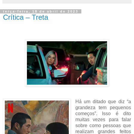
terça-feira, 18 de abril de 2023
Crítica – Treta
Há um ditado que diz “a
grandeza tem pequenos
começos”. Isso é dito
muitas vezes para falar
sobre como pessoas que
realizam grandes feitos