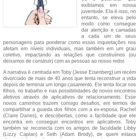
exibíamos em nossa
juventude. Ela é isso, no
entanto, se eleva pelo
modo como consegue
dar atenção e camadas
a cada um de seus
personagens para ponderar como essas inquietações nos
afetam em níveis individuais, mas também em um grau
coletivo, impactando as relações que construímos (ou
deixamos de construir) com as pessoas ao nosso redor.
A narrativa é centrada em Toby (Jesse Eisenberg) um recém
divorciado de mais de 40 anos que tenta reconstruir a vida
depois de terminar um longo casamento. Ele tenta focar nos
filhos, no trabalho e nas possibilidades de novos encontros
afetivos através de aplicativos de relacionamento. Esse
novos caminhos trazem consigo desafios, em termos de
compartilhar a guarda dos filhos com a ex-esposa, Rachel
(Claire Danes), e descobertas, como a facilidade que ele
encontra em conseguir encontros em aplicativos. Toby
também se reconecta com os amigos de faculdade Libby
(Lizzy Caplan) e Seth (Adam Brody), de quem estava