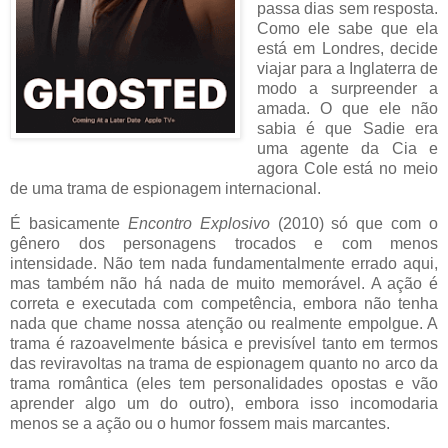
passa dias sem resposta.
Como ele sabe que ela
está em Londres, decide
viajar para a Inglaterra de
modo a surpreender a
amada. O que ele não
sabia é que Sadie era
uma agente da Cia e
agora Cole está no meio
de uma trama de espionagem internacional.
É basicamente
Encontro Explosivo
(2010) só que com o
gênero dos personagens trocados e com menos
intensidade. Não tem nada fundamentalmente errado aqui,
mas também não há nada de muito memorável. A ação é
correta e executada com competência, embora não tenha
nada que chame nossa atenção ou realmente empolgue. A
trama é razoavelmente básica e previsível tanto em termos
das reviravoltas na trama de espionagem quanto no arco da
trama romântica (eles tem personalidades opostas e vão
aprender algo um do outro), embora isso incomodaria
menos se a ação ou o humor fossem mais marcantes.