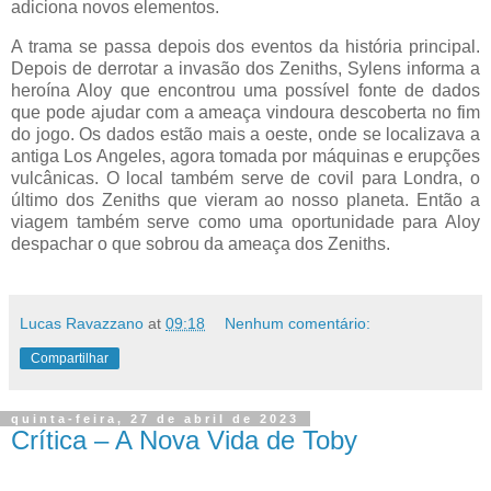
adiciona novos elementos.
A trama se passa depois dos eventos da história principal.
Depois de derrotar a invasão dos Zeniths, Sylens informa a
heroína Aloy que encontrou uma possível fonte de dados
que pode ajudar com a ameaça vindoura descoberta no fim
do jogo. Os dados estão mais a oeste, onde se localizava a
antiga Los Angeles, agora tomada por máquinas e erupções
vulcânicas. O local também serve de covil para Londra, o
último dos Zeniths que vieram ao nosso planeta. Então a
viagem também serve como uma oportunidade para Aloy
despachar o que sobrou da ameaça dos Zeniths.
Lucas Ravazzano
at
09:18
Nenhum comentário:
Compartilhar
quinta-feira, 27 de abril de 2023
Crítica – A Nova Vida de Toby