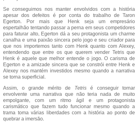
Se conseguimos nos manter envolvidos com a história
apesar dos defeitos é por conta do trabalho de Taron
Egerton. Por mais que Henk seja um empresário
espertalhão tentando passar a perna em seus competidores
para faturar alto, Egerton dá a seu protagonista um charme
canalha e uma paixão sincera pelo jogo e seu criador para
que nos importemos tanto com Henk quanto com Alexey,
entendendo que entre os que querem vender Tetris que
Henk é aquele que melhor entende o jogo. O carisma de
Egerton e a amizade sincera que se constrói entre Henk e
Alexey nos mantém investidos mesmo quando a narrativa
se torna superficial.
Assim, o grande mérito de
Tetris
é conseguir tornar
envolvente uma narrativa que não teria nada de muito
empolgante, com um ritmo ágil e um protagonista
carismático que fazem tudo funcionar mesmo quando a
trama toma várias liberdades com a história ao ponto de
quebrar a imersão.