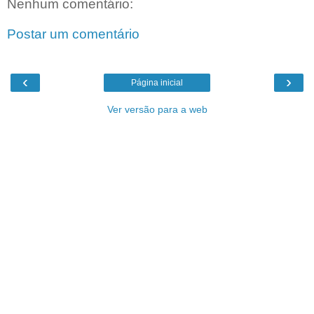
Nenhum comentário:
Postar um comentário
‹
›
Página inicial
Ver versão para a web