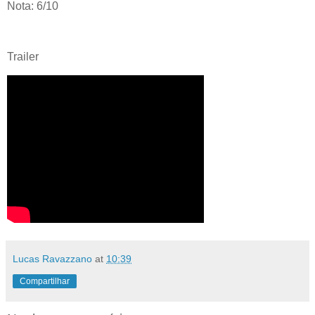
Nota: 6/10
Trailer
Lucas Ravazzano
at
10:39
Compartilhar