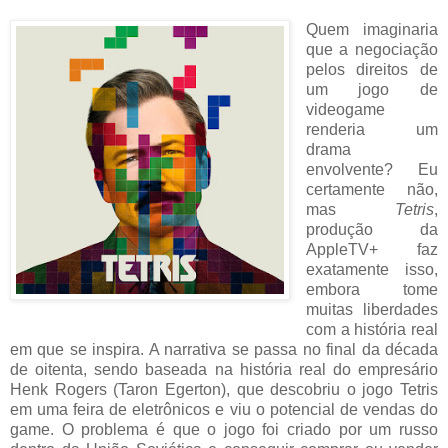
Quem imaginaria
que a negociação
pelos direitos de
um jogo de
videogame
renderia um
drama
envolvente? Eu
certamente não,
mas
Tetris
,
produção da
AppleTV+ faz
exatamente isso,
embora tome
muitas liberdades
com a história real
em que se inspira. A narrativa se passa no final da década
de oitenta, sendo baseada na história real do empresário
Henk Rogers (Taron Egerton), que descobriu o jogo Tetris
em uma feira de eletrônicos e viu o potencial de vendas do
game. O problema é que o jogo foi criado por um russo