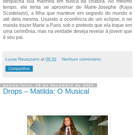
despacha sua marinha em busca da criatura. Ao mesmo
tempo, ele tenta se aproximar de Marie-Josephe (Kaya
Scodelario), a filha que manteve em segredo do mundo e
até dela mesma. Usando a ocorrência de um eclipse, o rei
manda trazer Marie a Paris sob o pretexto que ela toque em
uma cerimônia, mas na verdade deseja revelar à jovem que
é seu pai.
Lucas Ravazzano
at
09:32
Nenhum comentário:
Compartilhar
quarta-feira, 28 de dezembro de 2022
Drops – Matilda: O Musical