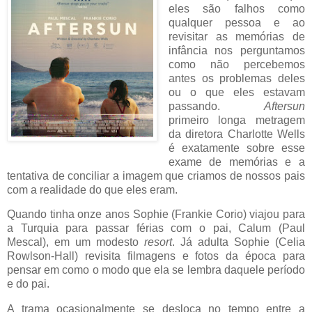
eles são falhos como
qualquer pessoa e ao
revisitar as memórias de
infância nos perguntamos
como não percebemos
antes os problemas deles
ou o que eles estavam
passando.
Aftersun
primeiro longa metragem
da diretora Charlotte Wells
é exatamente sobre esse
exame de memórias e a
tentativa de conciliar a imagem que criamos de nossos pais
com a realidade do que eles eram.
Quando tinha onze anos Sophie (Frankie Corio) viajou para
a Turquia para passar férias com o pai, Calum (Paul
Mescal), em um modesto
resort
. Já adulta Sophie (Celia
Rowlson-Hall) revisita filmagens e fotos da época para
pensar em como o modo que ela se lembra daquele período
e do pai.
A trama ocasionalmente se desloca no tempo entre a