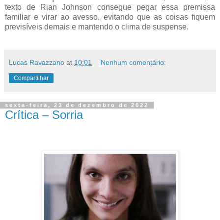
texto de Rian Johnson consegue pegar essa premissa
familiar e virar ao avesso, evitando que as coisas fiquem
previsíveis demais e mantendo o clima de suspense.
Lucas Ravazzano
at
10:01
Nenhum comentário:
Compartilhar
sexta-feira, 23 de dezembro de 2022
Crítica – Sorria