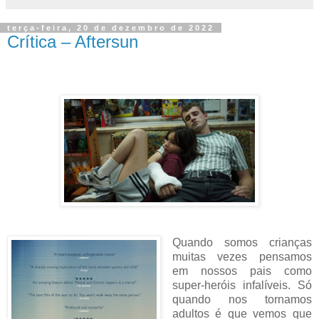
terça-feira, 20 de dezembro de 2022
Crítica – Aftersun
Quando somos crianças
muitas vezes pensamos
em nossos pais como
super-heróis infalíveis. Só
quando nos tornamos
adultos é que vemos que