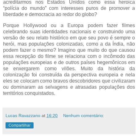
acreditarmos nos Estados Unidos como essa heroica
“polícia do mundo” com interesses puros de promover a
liberdade e democracia ao redor do globo?
Porque Hollywood ou a Europa podem fazer filmes
celebrando suas identidades nacionais e construindo uma
versão de seu relato histórico em que seu povo é sempre o
herói, mas populações colonizadas, como a da Índia, não
podem fazer o mesmo? Imagino que muito do que causou
essa recepção do filme se relaciona com o incômodo das
populações europeias e de outros países hegemônicos em
se enxergarem como vilões. Muito da história da
colonização foi construída da perspectiva europeia e nela
eles se colocam como bravos descobridores que civilizaram
ou dominaram as selvagens e atrasadas populações dos
territórios conquistados.
Lucas Ravazzano
at
16:20
Nenhum comentário:
Compartilhar