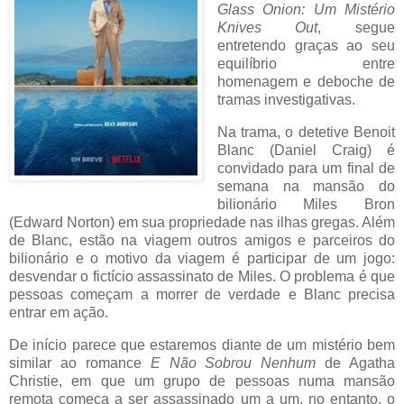
Glass Onion: Um Mistério
Knives Out
, segue
entretendo graças ao seu
equilíbrio entre
homenagem e deboche de
tramas investigativas.
Na trama, o detetive Benoit
Blanc (Daniel Craig) é
convidado para um final de
semana na mansão do
bilionário Miles Bron
(Edward Norton) em sua propriedade nas ilhas gregas. Além
de Blanc, estão na viagem outros amigos e parceiros do
bilionário e o motivo da viagem é participar de um jogo:
desvendar o fictício assassinato de Miles. O problema é que
pessoas começam a morrer de verdade e Blanc precisa
entrar em ação.
De início parece que estaremos diante de um mistério bem
similar ao romance
E Não Sobrou Nenhum
de Agatha
Christie, em que um grupo de pessoas numa mansão
remota começa a ser assassinado um a um, no entanto, o