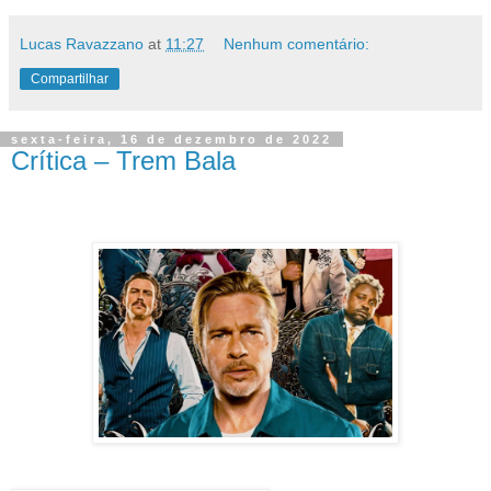
Lucas Ravazzano
at
11:27
Nenhum comentário:
Compartilhar
sexta-feira, 16 de dezembro de 2022
Crítica – Trem Bala