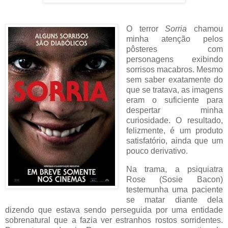
O terror
Sorria
chamou
minha atenção pelos
pôsteres com
personagens exibindo
sorrisos macabros. Mesmo
sem saber exatamente do
que se tratava, as imagens
eram o suficiente para
despertar minha
curiosidade. O resultado,
felizmente, é um produto
satisfatório, ainda que um
pouco derivativo.
Na trama, a psiquiatra
Rose (Sosie Bacon)
testemunha uma paciente
se matar diante dela
dizendo que estava sendo perseguida por uma entidade
sobrenatural que a fazia ver estranhos rostos sorridentes.