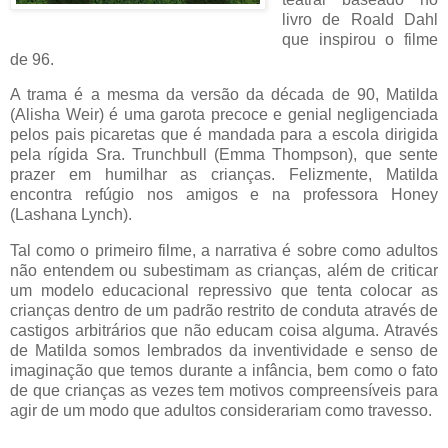
livro de Roald Dahl
que inspirou o filme
de 96.
A trama é a mesma da versão da década de 90, Matilda
(Alisha Weir) é uma garota precoce e genial negligenciada
pelos pais picaretas que é mandada para a escola dirigida
pela rígida Sra. Trunchbull (Emma Thompson), que sente
prazer em humilhar as crianças. Felizmente, Matilda
encontra refúgio nos amigos e na professora Honey
(Lashana Lynch).
Tal como o primeiro filme, a narrativa é sobre como adultos
não entendem ou subestimam as crianças, além de criticar
um modelo educacional repressivo que tenta colocar as
crianças dentro de um padrão restrito de conduta através de
castigos arbitrários que não educam coisa alguma. Através
de Matilda somos lembrados da inventividade e senso de
imaginação que temos durante a infância, bem como o fato
de que crianças as vezes tem motivos compreensíveis para
agir de um modo que adultos considerariam como travesso.