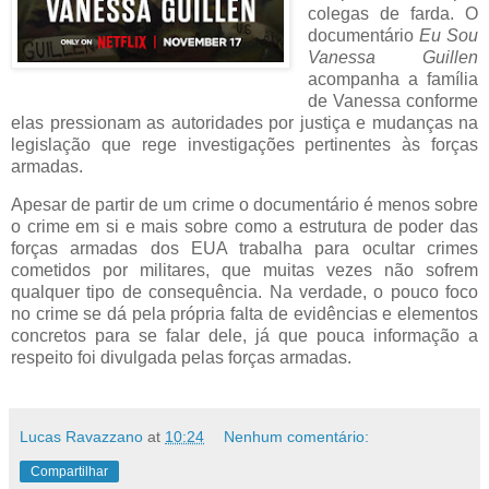
colegas de farda. O
documentário
Eu Sou
Vanessa Guillen
acompanha a família
de Vanessa conforme
elas pressionam as autoridades por justiça e mudanças na
legislação que rege investigações pertinentes às forças
armadas.
Apesar de partir de um crime o documentário é menos sobre
o crime em si e mais sobre como a estrutura de poder das
forças armadas dos EUA trabalha para ocultar crimes
cometidos por militares, que muitas vezes não sofrem
qualquer tipo de consequência. Na verdade, o pouco foco
no crime se dá pela própria falta de evidências e elementos
concretos para se falar dele, já que pouca informação a
respeito foi divulgada pelas forças armadas.
Lucas Ravazzano
at
10:24
Nenhum comentário:
Compartilhar