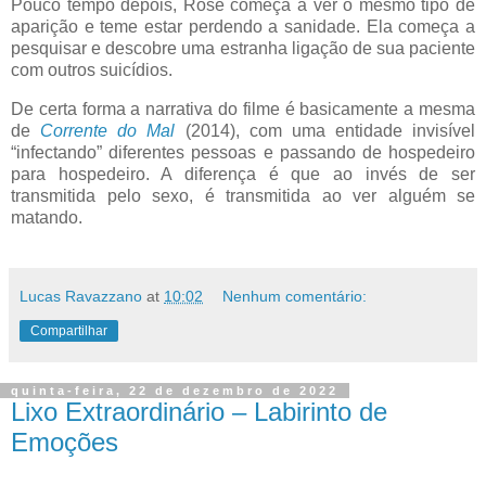
Pouco tempo depois, Rose começa a ver o mesmo tipo de
aparição e teme estar perdendo a sanidade. Ela começa a
pesquisar e descobre uma estranha ligação de sua paciente
com outros suicídios.
De certa forma a narrativa do filme é basicamente a mesma
de
Corrente do Mal
(2014), com uma entidade invisível
“infectando” diferentes pessoas e passando de hospedeiro
para hospedeiro. A diferença é que ao invés de ser
transmitida pelo sexo, é transmitida ao ver alguém se
matando.
Lucas Ravazzano
at
10:02
Nenhum comentário:
Compartilhar
quinta-feira, 22 de dezembro de 2022
Lixo Extraordinário – Labirinto de
Emoções