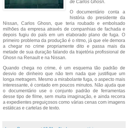
de Carlos Ghosn
.
O documentário conta a
história do presidente da
Nissan, Carlos Ghosn, que teria roubado e embolsado
milhões da empresa através de companhias de fachada e
depois fugiu do país em um elaborado plano de fuga. O
primeiro problema da produção é o ritmo, já que ele demora
a chegar no crime propriamente dito e passa mais da
metade de sua duração falando da trajetória profissional de
Ghosn na Renault e na Nissan.
Quando chega no crime, é um esquema tão padrão de
desvio de dinheiro que não tem nada que justifique um
longa metragem. Mesmo a mirabolante fuga, o aspecto mais
interessante, é contado em poucos minutos. Não ajuda que
o documentário use o conjunto padrão de ferramentas
desse tipo de filme, sem muita imaginação, e ainda recorra
a expedientes preguiçosos como várias cenas com imagens
estáticas e cartelas de texto.