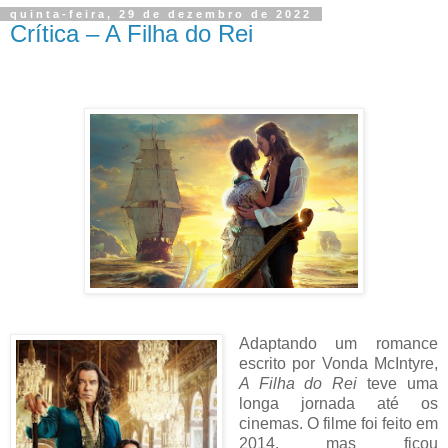
quinta-feira, 29 de dezembro de 2022
Crítica – A Filha do Rei
Adaptando um romance
escrito por Vonda McIntyre,
A Filha do Rei
teve uma
longa jornada até os
cinemas. O filme foi feito em
2014, mas ficou