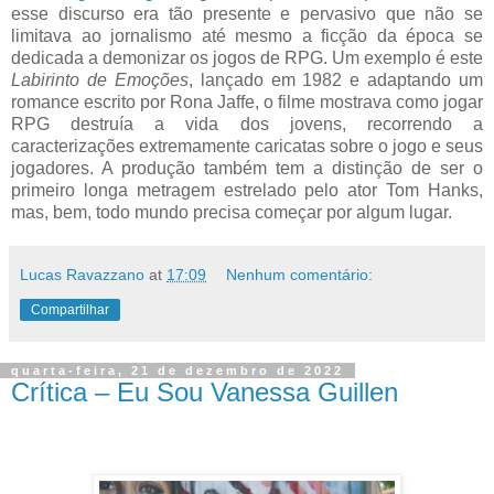
esse discurso era tão presente e pervasivo que não se
limitava ao jornalismo até mesmo a ficção da época se
dedicada a demonizar os jogos de RPG. Um exemplo é este
Labirinto de Emoções
, lançado em 1982 e adaptando um
romance escrito por Rona Jaffe, o filme mostrava como jogar
RPG destruía a vida dos jovens, recorrendo a
caracterizações extremamente caricatas sobre o jogo e seus
jogadores. A produção também tem a distinção de ser o
primeiro longa metragem estrelado pelo ator Tom Hanks,
mas, bem, todo mundo precisa começar por algum lugar.
Lucas Ravazzano
at
17:09
Nenhum comentário:
Compartilhar
quarta-feira, 21 de dezembro de 2022
Crítica – Eu Sou Vanessa Guillen