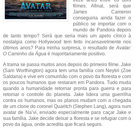
filmes. Afinal, será que
James Cameron
conseguiria ainda fazer o
público se importar com o
mundo de Pandora depois
de tanto tempo? Será que seria mais um apelo cínico à
nostalgia como Hollywood tem feito incansavelmente nos
últimos anos? Para minha surpresa, o resultado de
Avatar:
O Caminho da Água
é majoritariamente positivo.
A trama se passa muitos anos depois do primeiro filme. Jake
(Sam Worthington) agora tem uma família com Neytiri (Zoe
Saldana) e vive em comunhão com o povo da floresta e com
os poucos humanos que restaram em Pandora. Tudo muda
quando a humanidade retornar pronta para guerra e para
retomar o controle do planeta. Jake lidera uma guerrilha
contra os humanos, mas os planos mudam com a chegada
de um clone do coronel Quaritch (Stephen Lang), agora num
avatar de Na’vi, enviado especialmente para caçar Jake e
sua família. Jake decide deixar a floresta e se refugiar com o
povo da água, onde acredita que ficará seguro.