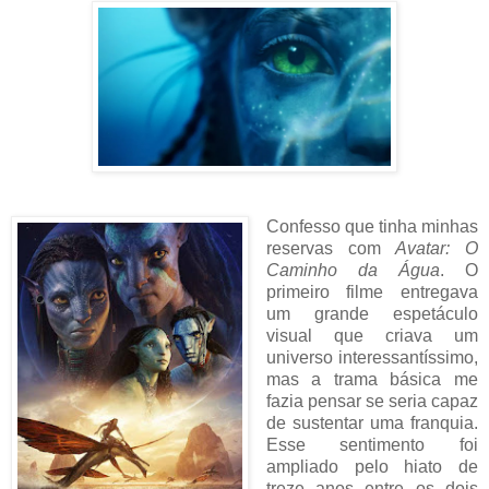
Confesso que tinha minhas
reservas com
Avatar: O
Caminho da Água
. O
primeiro filme entregava
um grande espetáculo
visual que criava um
universo interessantíssimo,
mas a trama básica me
fazia pensar se seria capaz
de sustentar uma franquia.
Esse sentimento foi
ampliado pelo hiato de
treze anos entre os dois