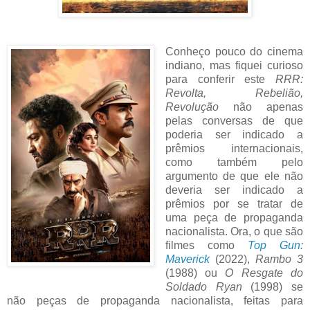
Conheço pouco do cinema
indiano, mas fiquei curioso
para conferir este
RRR:
Revolta, Rebelião,
Revolução
não apenas
pelas conversas de que
poderia ser indicado a
prêmios internacionais,
como também pelo
argumento de que ele não
deveria ser indicado a
prêmios por se tratar de
uma peça de propaganda
nacionalista. Ora, o que são
filmes como
Top Gun:
Maverick
(2022),
Rambo 3
(1988) ou
O Resgate do
Soldado Ryan
(1998) se
não peças de propaganda nacionalista, feitas para