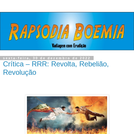
sexta-feira, 30 de dezembro de 2022
Crítica – RRR: Revolta, Rebelião,
Revolução