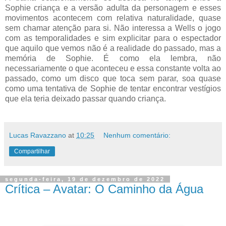
Sophie criança e a versão adulta da personagem e esses
movimentos acontecem com relativa naturalidade, quase
sem chamar atenção para si. Não interessa a Wells o jogo
com as temporalidades e sim explicitar para o espectador
que aquilo que vemos não é a realidade do passado, mas a
memória de Sophie. É como ela lembra, não
necessariamente o que aconteceu e essa constante volta ao
passado, como um disco que toca sem parar, soa quase
como uma tentativa de Sophie de tentar encontrar vestígios
que ela teria deixado passar quando criança.
Lucas Ravazzano
at
10:25
Nenhum comentário:
Compartilhar
segunda-feira, 19 de dezembro de 2022
Crítica – Avatar: O Caminho da Água