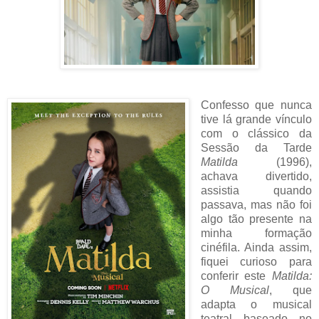
Confesso que nunca
tive lá grande vínculo
com o clássico da
Sessão da Tarde
Matilda
(1996),
achava divertido,
assistia quando
passava, mas não foi
algo tão presente na
minha formação
cinéfila. Ainda assim,
fiquei curioso para
conferir este
Matilda:
O Musical
, que
adapta o musical
teatral baseado no