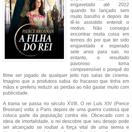
engavetado até 2022
quando foi lançado sem
muito barulho e depois de
tê-lo assistido entendi o
motivo. Não consegui
encontrar muita coisa em
termos do por que ter sido
engavetado e esperado
sete anos para sair, no
entanto, o resultado
pavoroso torna
compreensível o porquê do
filme ser jogado de qualquer jeito nas salas de cinema.
Imagino que a produtora sabia do fracasso que tinha em
mãos e preferiu reduzir as perdas ao não gastar muito com
publicidade.
A trama se passa no século XVIII. O rei Luís XIV (Pierce
Brosnan) volta a Paris depois de uma guerra custosa que
coloca parte da população contra ele. Obcecado com a
ideia de imortalidade, o rei descobre que seu desejo pode
ser alcançado se roubar a força vital de uma sereia e