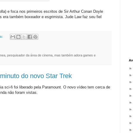
lla) e foca nos primeiros escritos de Sir Arthur Conan Doyle
 era também boxeador e esgrimista. Jude Law faz seu fiel
io:
nea, pesquisador da área de cinema, mas também adora games e
Ar
minuto do novo Star Trek
a sci-fi foi liberado pela Paramount. O novo vídeo tem cerca de
nda não foram vistas.