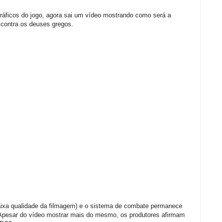
gráficos do jogo, agora sai um vídeo mostrando como será a
 contra os deuses gregos.
baixa qualidade da filmagem) e o sistema de combate permanece
 Apesar do vídeo mostrar mais do mesmo, os produtores afirmam