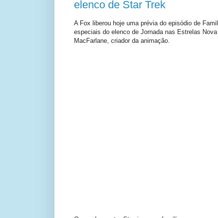
elenco de Star Trek
A Fox liberou hoje uma prévia do episódio de Fam
especiais do elenco de Jornada nas Estrelas Nov
MacFarlane, criador da animação.