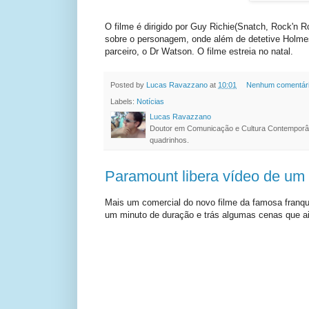
O filme é dirigido por Guy Richie(Snatch, Rock'n Ro
sobre o personagem, onde além de detetive Holmes
parceiro, o Dr Watson. O filme estreia no natal.
Posted by
Lucas Ravazzano
at
10:01
Nenhum comentár
Labels:
Notícias
Lucas Ravazzano
Doutor em Comunicação e Cultura Contemporâ
quadrinhos.
Paramount libera vídeo de um 
Mais um comercial do novo filme da famosa franqui
um minuto de duração e trás algumas cenas que ai