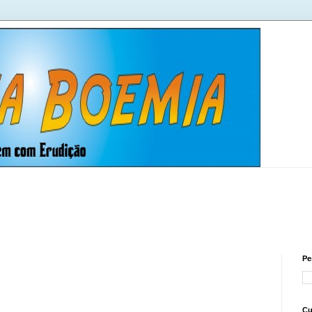
Pe
Cu