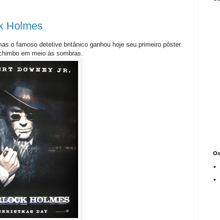
ck Holmes
as o famoso detetive britânico ganhou hoje seu primeiro pôster.
achimbo em meio às sombras.
Os