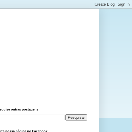
squise outras postagens
rta nossa página no Facebook