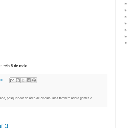
estréia 8 de maio.
io:
nea, pesquisador da área de cinema, mas também adora games e
r 3