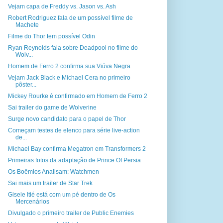
Vejam capa de Freddy vs. Jason vs. Ash
Robert Rodriguez fala de um possível filme de
Machete
Filme do Thor tem possível Odin
Ryan Reynolds fala sobre Deadpool no filme do
Wolv...
Homem de Ferro 2 confirma sua Viúva Negra
Vejam Jack Black e Michael Cera no primeiro
pôster...
Mickey Rourke é confirmado em Homem de Ferro 2
Sai trailer do game de Wolverine
Surge novo candidato para o papel de Thor
Começam testes de elenco para série live-action
de...
Michael Bay confirma Megatron em Transformers 2
Primeiras fotos da adaptação de Prince Of Persia
Os Boêmios Analisam: Watchmen
Sai mais um trailer de Star Trek
Gisele Itié está com um pé dentro de Os
Mercenários
Divulgado o primeiro trailer de Public Enemies