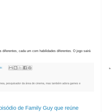
 diferentes, cada um com habilidades diferentes. O jogo sairá
io:
nea, pesquisador da área de cinema, mas também adora games e
pisódio de Family Guy que reúne