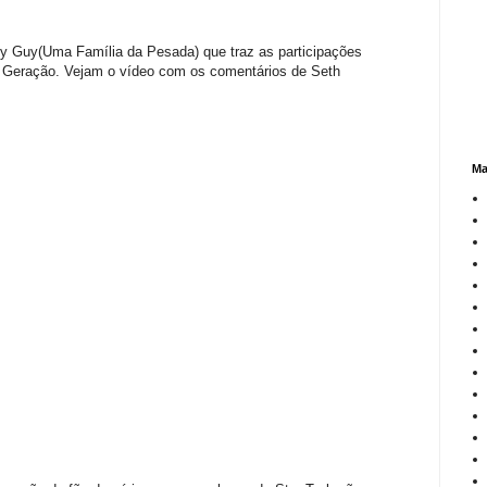
ily Guy(Uma Família da Pesada) que traz as participações
a Geração. Vejam o vídeo com os comentários de Seth
Ma