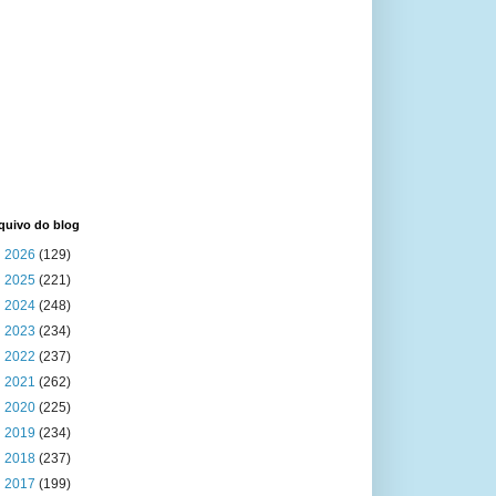
quivo do blog
►
2026
(129)
►
2025
(221)
►
2024
(248)
►
2023
(234)
►
2022
(237)
►
2021
(262)
►
2020
(225)
►
2019
(234)
►
2018
(237)
►
2017
(199)