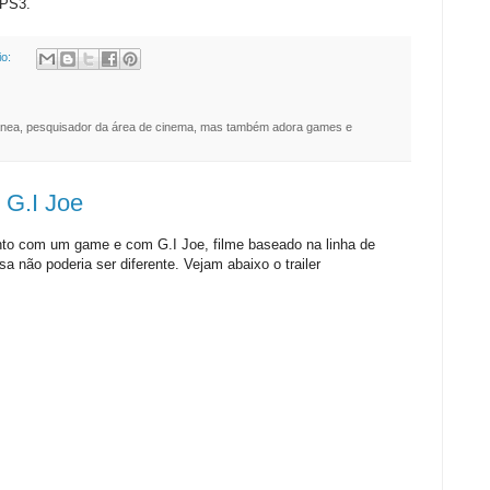
 PS3.
io:
nea, pesquisador da área de cinema, mas também adora games e
 G.I Joe
unto com um game e com G.I Joe, filme baseado na linha de
 não poderia ser diferente. Vejam abaixo o trailer