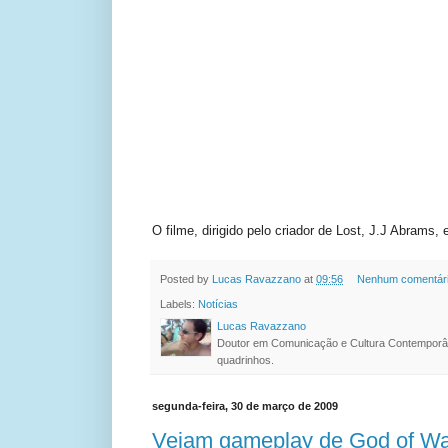
O filme, dirigido pelo criador de Lost, J.J Abrams, 
Posted by
Lucas Ravazzano
at
09:56
Nenhum comentár
Labels:
Notícias
Lucas Ravazzano
Doutor em Comunicação e Cultura Contemporâ
quadrinhos.
segunda-feira, 30 de março de 2009
Vejam gameplay de God of Wa