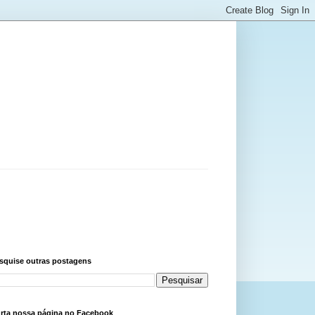
squise outras postagens
rta nossa página no Facebook