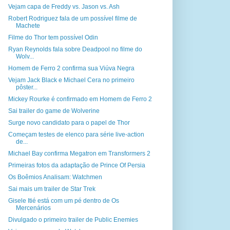
Vejam capa de Freddy vs. Jason vs. Ash
Robert Rodriguez fala de um possível filme de
Machete
Filme do Thor tem possível Odin
Ryan Reynolds fala sobre Deadpool no filme do
Wolv...
Homem de Ferro 2 confirma sua Viúva Negra
Vejam Jack Black e Michael Cera no primeiro
pôster...
Mickey Rourke é confirmado em Homem de Ferro 2
Sai trailer do game de Wolverine
Surge novo candidato para o papel de Thor
Começam testes de elenco para série live-action
de...
Michael Bay confirma Megatron em Transformers 2
Primeiras fotos da adaptação de Prince Of Persia
Os Boêmios Analisam: Watchmen
Sai mais um trailer de Star Trek
Gisele Itié está com um pé dentro de Os
Mercenários
Divulgado o primeiro trailer de Public Enemies