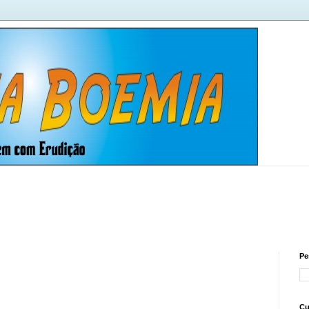
Pe
Cu