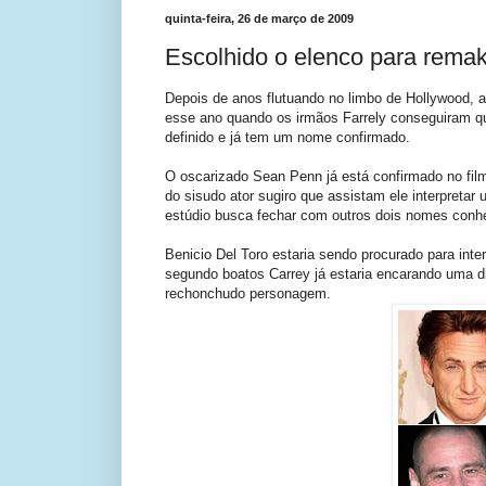
quinta-feira, 26 de março de 2009
Escolhido o elenco para rema
Depois de anos flutuando no limbo de Hollywood, 
esse ano quando os irmãos Farrely conseguiram q
definido e já tem um nome confirmado.
O oscarizado Sean Penn já está confirmado no fil
do sisudo ator sugiro que assistam ele interpretar
estúdio busca fechar com outros dois nomes conhe
Benicio Del Toro estaria sendo procurado para inte
segundo boatos Carrey já estaria encarando uma die
rechonchudo personagem.