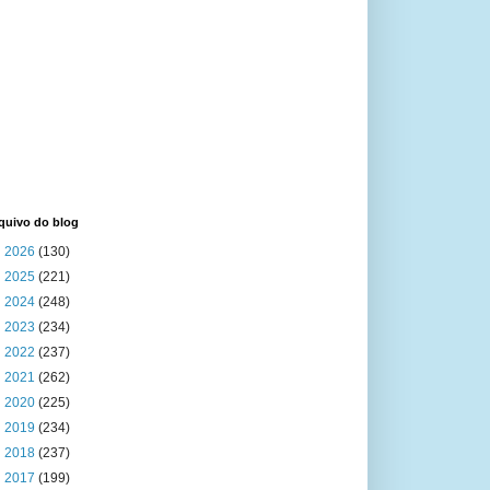
quivo do blog
►
2026
(130)
►
2025
(221)
►
2024
(248)
►
2023
(234)
►
2022
(237)
►
2021
(262)
►
2020
(225)
►
2019
(234)
►
2018
(237)
►
2017
(199)