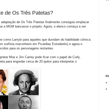
ke de Os Três Patetas?
a adaptação de Os Três Patetas finalmente conseguiu emplacar
ue a MGM bancasse o projeto. Agora, o elenco começa a ser
me como Larry(e para aqueles que duvidam do habilidade cômica
 um surfista maconheiro em Picardias Estudantis) e agora o
cidos para os personagens restantes.
rpretar Moe e Jim Carrey pode ficar com o papel de Curly,
ta para engordar cerca de 20 quilos para interpretar o
Os