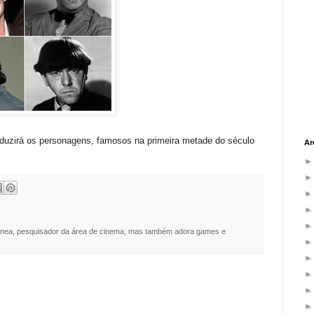
roduzirá os personagens, famosos na primeira metade do século
Ar
nea, pesquisador da área de cinema, mas também adora games e