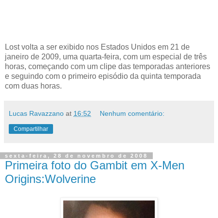
Lost volta a ser exibido nos Estados Unidos em 21 de
janeiro de 2009, uma quarta-feira, com um especial de três
horas, começando com um clipe das temporadas anteriores
e seguindo com o primeiro episódio da quinta temporada
com duas horas.
Lucas Ravazzano
at
16:52
Nenhum comentário:
Compartilhar
sexta-feira, 28 de novembro de 2008
Primeira foto do Gambit em X-Men
Origins:Wolverine