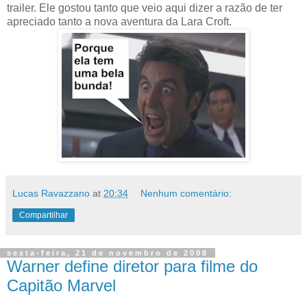
trailer. Ele gostou tanto que veio aqui dizer a razão de ter
apreciado tanto a nova aventura da Lara Croft.
Lucas Ravazzano
at
20:34
Nenhum comentário:
Compartilhar
sexta-feira, 21 de novembro de 2008
Warner define diretor para filme do
Capitão Marvel