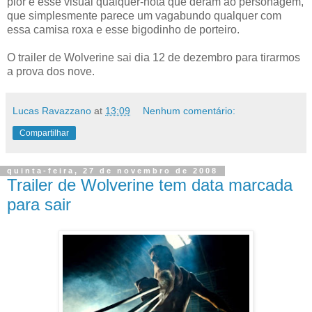
pior é esse visual qualquer-nota que deram ao personagem,
que simplesmente parece um vagabundo qualquer com
essa camisa roxa e esse bigodinho de porteiro.
O trailer de Wolverine sai dia 12 de dezembro para tirarmos
a prova dos nove.
Lucas Ravazzano
at
13:09
Nenhum comentário:
Compartilhar
quinta-feira, 27 de novembro de 2008
Trailer de Wolverine tem data marcada
para sair