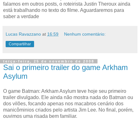
falamos em outros posts, o roteirista Justin Theroux ainda
está trabalhando no texto do filme. Aguardaremos para
saber a verdade
Lucas Ravazzano
at
16:59
Nenhum comentário:
Compartilhar
terça-feira, 25 de novembro de 2008
Sai o primeiro trailer do game Arkham
Asylum
O game Batman: Arkham Asylum teve hoje seu primeiro
trailer divulgado. Ele ainda não mostra nada do Batman ou
dos vilões, focando apenas nos macabros cenário dos
manicôminios criados pelo artista Jim Lee. No final, porém,
ouvimos uma risada bem familiar.