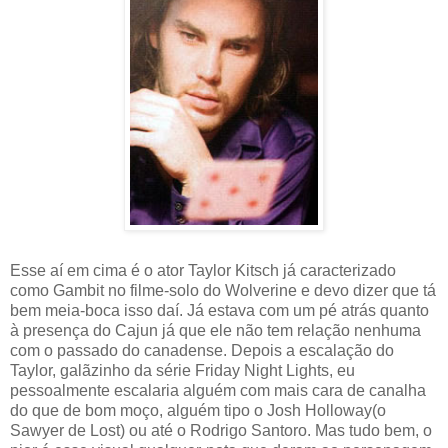
Esse aí em cima é o ator Taylor Kitsch já caracterizado
como Gambit no filme-solo do Wolverine e devo dizer que tá
bem meia-boca isso daí. Já estava com um pé atrás quanto
à presença do Cajun já que ele não tem relação nenhuma
com o passado do canadense. Depois a escalação do
Taylor, galãzinho da série Friday Night Lights, eu
pessoalmente escalaria alguém com mais cara de canalha
do que de bom moço, alguém tipo o Josh Holloway(o
Sawyer de Lost) ou até o Rodrigo Santoro. Mas tudo bem, o