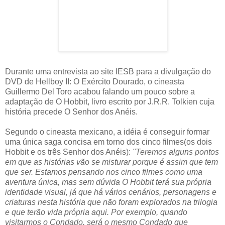
Durante uma entrevista ao site IESB para a divulgação do
DVD de Hellboy II: O Exército Dourado, o cineasta
Guillermo Del Toro acabou falando um pouco sobre a
adaptação de O Hobbit, livro escrito por J.R.R. Tolkien cuja
história precede O Senhor dos Anéis.
Segundo o cineasta mexicano, a idéia é conseguir formar
uma única saga concisa em torno dos cinco filmes(os dois
Hobbit e os três Senhor dos Anéis):
"Teremos alguns pontos
em que as histórias vão se misturar porque é assim que tem
que ser. Estamos pensando nos cinco filmes como uma
aventura única, mas sem dúvida O Hobbit terá sua própria
identidade visual, já que há vários cenários, personagens e
criaturas nesta história que não foram explorados na trilogia
e que terão vida própria aqui. Por exemplo, quando
visitarmos o Condado, será o mesmo Condado que