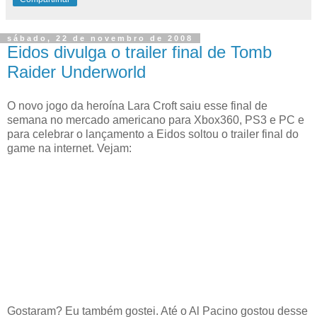
sábado, 22 de novembro de 2008
Eidos divulga o trailer final de Tomb
Raider Underworld
O novo jogo da heroína Lara Croft saiu esse final de
semana no mercado americano para Xbox360, PS3 e PC e
para celebrar o lançamento a Eidos soltou o trailer final do
game na internet. Vejam:
Gostaram? Eu também gostei. Até o Al Pacino gostou desse