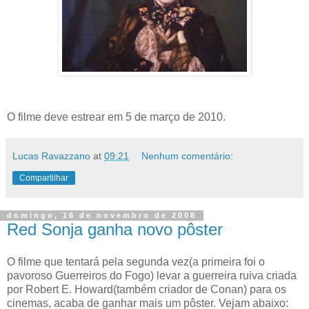
O filme deve estrear em 5 de março de 2010.
Lucas Ravazzano
at
09:21
Nenhum comentário:
Compartilhar
domingo, 16 de novembro de 2008
Red Sonja ganha novo pôster
O filme que tentará pela segunda vez(a primeira foi o
pavoroso Guerreiros do Fogo) levar a guerreira ruiva criada
por Robert E. Howard(também criador de Conan) para os
cinemas, acaba de ganhar mais um pôster. Vejam abaixo: