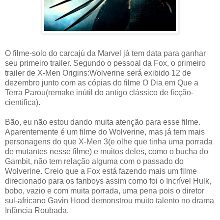
O filme-solo do carcajú da Marvel já tem data para ganhar
seu primeiro trailer. Segundo o pessoal da Fox, o primeiro
trailer de X-Men Origins:Wolverine será exibido 12 de
dezembro junto com as cópias do filme O Dia em Que a
Terra Parou(remake inútil do antigo clássico de ficção-
científica).
Bão, eu não estou dando muita atenção para esse filme.
Aparentemente é um filme do Wolverine, mas já tem mais
personagens do que X-Men 3(e olhe que tinha uma porrada
de mutantes nesse filme) e muitos deles, como o bucha do
Gambit, não tem relação alguma com o passado do
Wolverine. Creio que a Fox está fazendo mais um filme
direcionado para os fanboys assim como foi o Incrível Hulk,
bobo, vazio e com muita porrada, uma pena pois o diretor
sul-africano Gavin Hood demonstrou muito talento no drama
Infância Roubada.