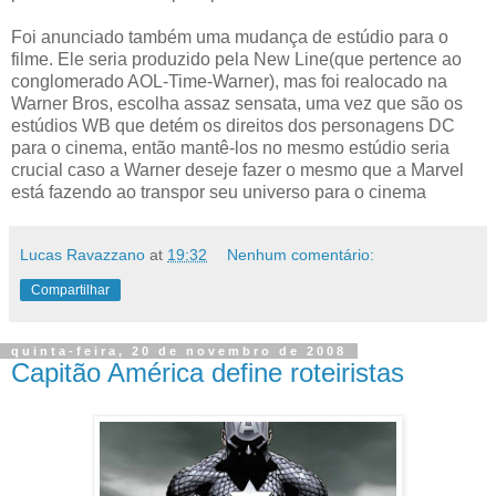
Foi anunciado também uma mudança de estúdio para o
filme. Ele seria produzido pela New Line(que pertence ao
conglomerado AOL-Time-Warner), mas foi realocado na
Warner Bros, escolha assaz sensata, uma vez que são os
estúdios WB que detém os direitos dos personagens DC
para o cinema, então mantê-los no mesmo estúdio seria
crucial caso a Warner deseje fazer o mesmo que a Marvel
está fazendo ao transpor seu universo para o cinema
Lucas Ravazzano
at
19:32
Nenhum comentário:
Compartilhar
quinta-feira, 20 de novembro de 2008
Capitão América define roteiristas