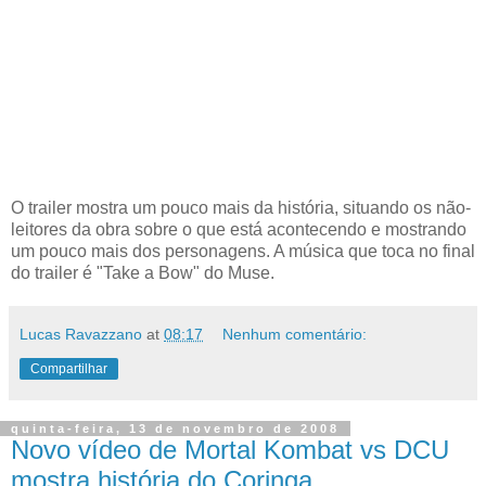
O trailer mostra um pouco mais da história, situando os não-
leitores da obra sobre o que está acontecendo e mostrando
um pouco mais dos personagens. A música que toca no final
do trailer é "Take a Bow" do Muse.
Lucas Ravazzano
at
08:17
Nenhum comentário:
Compartilhar
quinta-feira, 13 de novembro de 2008
Novo vídeo de Mortal Kombat vs DCU
mostra história do Coringa