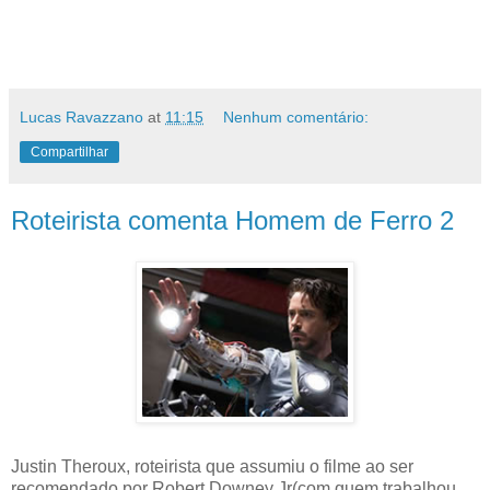
Lucas Ravazzano
at
11:15
Nenhum comentário:
Compartilhar
Roteirista comenta Homem de Ferro 2
Justin Theroux, roteirista que assumiu o filme ao ser
recomendado por Robert Downey Jr(com quem trabalhou