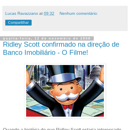
Lucas Ravazzano
at
09:32
Nenhum comentário:
Compartilhar
quarta-feira, 12 de novembro de 2008
Ridley Scott confirmado na direção de
Banco Imobiliário - O Filme!
Quando a história de que Ridley Scott estaria interessado