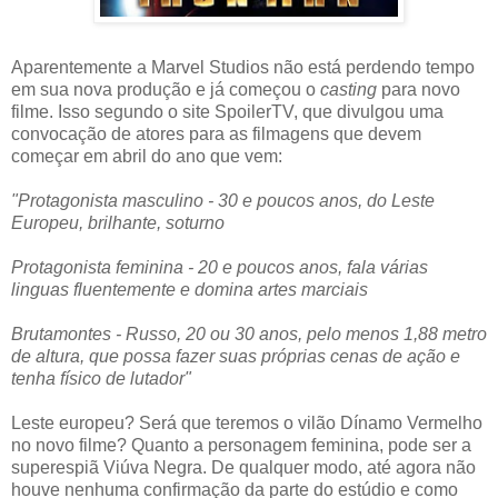
Aparentemente a Marvel Studios não está perdendo tempo
em sua nova produção e já começou o
casting
para novo
filme. Isso segundo o site SpoilerTV, que divulgou uma
convocação de atores para as filmagens que devem
começar em abril do ano que vem:
"Protagonista masculino - 30 e poucos anos, do Leste
Europeu, brilhante, soturno
Protagonista feminina - 20 e poucos anos, fala várias
linguas fluentemente e domina artes marciais
Brutamontes - Russo, 20 ou 30 anos, pelo menos 1,88 metro
de altura, que possa fazer suas próprias cenas de ação e
tenha físico de lutador"
Leste europeu? Será que teremos o vilão Dínamo Vermelho
no novo filme? Quanto a personagem feminina, pode ser a
superespiã Viúva Negra. De qualquer modo, até agora não
houve nenhuma confirmação da parte do estúdio e como