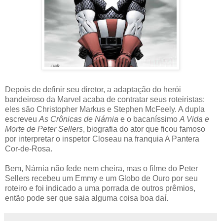
Depois de definir seu diretor, a adaptação do herói
bandeiroso da Marvel acaba de contratar seus roteiristas:
eles são Christopher Markus e Stephen McFeely. A dupla
escreveu
As Crônicas de Nárnia
e o bacaníssimo
A Vida e
Morte de Peter Sellers
, biografia do ator que ficou famoso
por interpretar o inspetor Closeau na franquia A Pantera
Cor-de-Rosa.
Bem, Nárnia não fede nem cheira, mas o filme do Peter
Sellers recebeu um Emmy e um Globo de Ouro por seu
roteiro e foi indicado a uma porrada de outros prêmios,
então pode ser que saia alguma coisa boa daí.