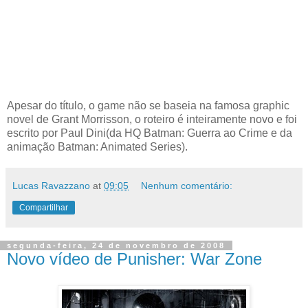
Apesar do título, o game não se baseia na famosa graphic
novel de Grant Morrisson, o roteiro é inteiramente novo e foi
escrito por Paul Dini(da HQ Batman: Guerra ao Crime e da
animação Batman: Animated Series).
Lucas Ravazzano
at
09:05
Nenhum comentário:
Compartilhar
segunda-feira, 24 de novembro de 2008
Novo vídeo de Punisher: War Zone