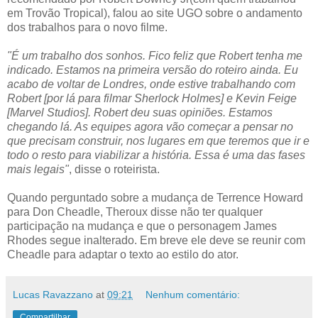
em Trovão Tropical), falou ao site UGO sobre o andamento
dos trabalhos para o novo filme.
"É um trabalho dos sonhos. Fico feliz que Robert tenha me
indicado. Estamos na primeira versão do roteiro ainda. Eu
acabo de voltar de Londres, onde estive trabalhando com
Robert [por lá para filmar Sherlock Holmes] e Kevin Feige
[Marvel Studios]. Robert deu suas opiniões. Estamos
chegando lá. As equipes agora vão começar a pensar no
que precisam construir, nos lugares em que teremos que ir e
todo o resto para viabilizar a história. Essa é uma das fases
mais legais"
, disse o roteirista.
Quando perguntado sobre a mudança de Terrence Howard
para Don Cheadle, Theroux disse não ter qualquer
participação na mudança e que o personagem James
Rhodes segue inalterado. Em breve ele deve se reunir com
Cheadle para adaptar o texto ao estilo do ator.
Lucas Ravazzano
at
09:21
Nenhum comentário:
Compartilhar