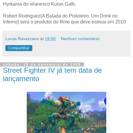
Hyrkania do vilanesco Kulan Gath.
Robert Rodriguez(A Balada do Pistoleiro, Um Drink no
Inferno) será o produtor do filme que deve estrear em 2010
Lucas Ravazzano
at
19:50
Nenhum comentário:
Compartilhar
sábado, 15 de novembro de 2008
Street Fighter IV já tem data de
lançamento