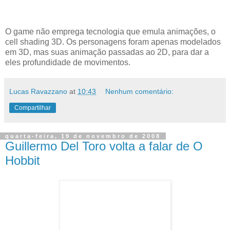
O game não emprega tecnologia que emula animações, o
cell shading 3D. Os personagens foram apenas modelados
em 3D, mas suas animação passadas ao 2D, para dar a
eles profundidade de movimentos.
Lucas Ravazzano
at
10:43
Nenhum comentário:
Compartilhar
quarta-feira, 19 de novembro de 2008
Guillermo Del Toro volta a falar de O
Hobbit