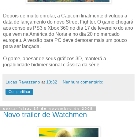
Depois de muito enrolar, a Capcom finalmente divulgou a
data de lançamento do novo Street Fighter. O game chegará
aos consoles PS3 e Xbox 360 no dia 17 de fevereiro do ano
que vem na América do Norte e no dia 20 no mercado
europeu. A versão para PC deve demorar mais um pouco
para ser lançada.
O game, apesar de seus gráficos 3D, manterá a
jogabilidade bidimensional clássica da série.
Lucas Ravazzano
at
19:32
Nenhum comentário:
Compartilhar
sexta-feira, 14 de novembro de 2008
Novo trailer de Watchmen