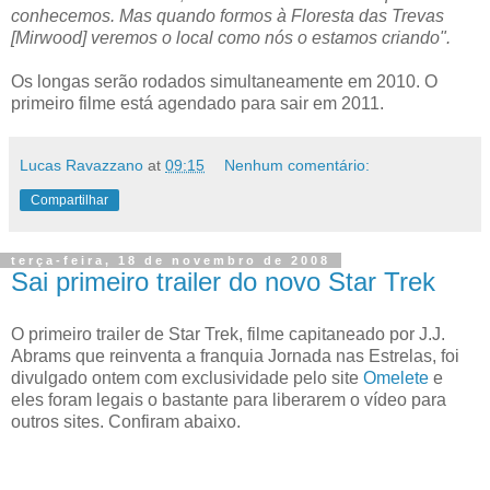
conhecemos. Mas quando formos à Floresta das Trevas
[Mirwood] veremos o local como nós o estamos criando".
Os longas serão rodados simultaneamente em 2010. O
primeiro filme está agendado para sair em 2011.
Lucas Ravazzano
at
09:15
Nenhum comentário:
Compartilhar
terça-feira, 18 de novembro de 2008
Sai primeiro trailer do novo Star Trek
O primeiro trailer de Star Trek, filme capitaneado por J.J.
Abrams que reinventa a franquia Jornada nas Estrelas, foi
divulgado ontem com exclusividade pelo site
Omelete
e
eles foram legais o bastante para liberarem o vídeo para
outros sites. Confiram abaixo.