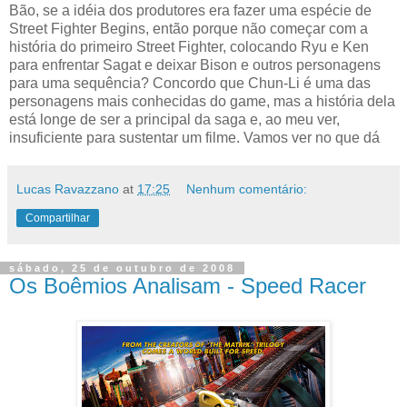
Bão, se a idéia dos produtores era fazer uma espécie de
Street Fighter Begins, então porque não começar com a
história do primeiro Street Fighter, colocando Ryu e Ken
para enfrentar Sagat e deixar Bison e outros personagens
para uma sequência? Concordo que Chun-Li é uma das
personagens mais conhecidas do game, mas a história dela
está longe de ser a principal da saga e, ao meu ver,
insuficiente para sustentar um filme. Vamos ver no que dá
Lucas Ravazzano
at
17:25
Nenhum comentário:
Compartilhar
sábado, 25 de outubro de 2008
Os Boêmios Analisam - Speed Racer