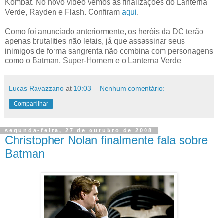
Kombat. No novo vídeo vemos as finalizações do Lanterna
Verde, Rayden e Flash. Confiram
aqui
.
Como foi anunciado anteriormente, os heróis da DC terão
apenas brutalities não letais, já que assassinar seus
inimigos de forma sangrenta não combina com personagens
como o Batman, Super-Homem e o Lanterna Verde
Lucas Ravazzano
at
10:03
Nenhum comentário:
Compartilhar
segunda-feira, 27 de outubro de 2008
Christopher Nolan finalmente fala sobre
Batman