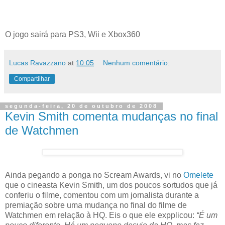
O jogo sairá para PS3, Wii e Xbox360
Lucas Ravazzano
at
10:05
Nenhum comentário:
Compartilhar
segunda-feira, 20 de outubro de 2008
Kevin Smith comenta mudanças no final
de Watchmen
Ainda pegando a ponga no Scream Awards, vi no
Omelete
que o cineasta Kevin Smith, um dos poucos sortudos que já
conferiu o filme, comentou com um jornalista durante a
premiação sobre uma mudança no final do filme de
Watchmen em relação à HQ. Eis o que ele expplicou:
“É um