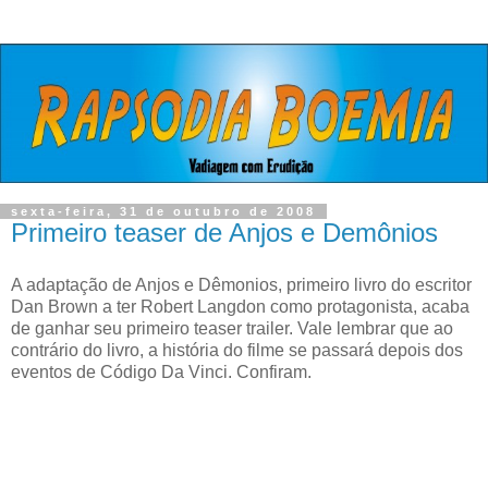
sexta-feira, 31 de outubro de 2008
Primeiro teaser de Anjos e Demônios
A adaptação de Anjos e Dêmonios, primeiro livro do escritor
Dan Brown a ter Robert Langdon como protagonista, acaba
de ganhar seu primeiro teaser trailer. Vale lembrar que ao
contrário do livro, a história do filme se passará depois dos
eventos de Código Da Vinci. Confiram.