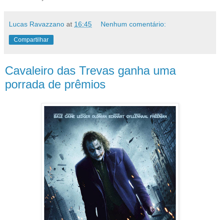
Lucas Ravazzano
at
16:45
Nenhum comentário:
Compartilhar
Cavaleiro das Trevas ganha uma
porrada de prêmios