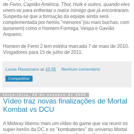
de Ferro, Capitão América, Thor, Hulk e outros, quando eles
unem-se para enfrentar o maior inimigo que já encontraram.
Suspeita-se que a formação da equipe ainda será
complementada por heróis "menores"(ou mais buchas, com
quiserem) como o Homem-Formiga, Vespa e Gavião
Arqueiro.
Homem de Ferro 2 tem estréia marcada 7 de maio de 2010.
Vingadores para 15 de julho de 2011.
Lucas Ravazzano
at
10:35
Nenhum comentário:
Compartilhar
terça-feira, 28 de outubro de 2008
Vídeo traz novas finalizações de Mortal
Kombat vs DCU
A Midway liberou mais um vídeo do game que vai reunir os
super-heróis da DC e os "kombatentes" do universo Mortal