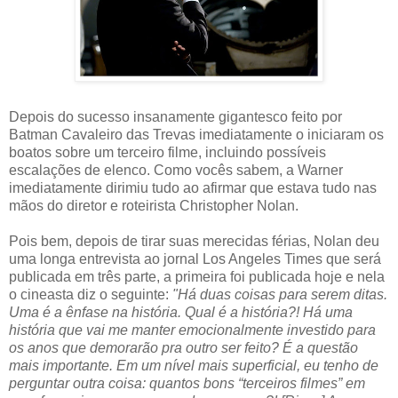
Depois do sucesso insanamente gigantesco feito por
Batman Cavaleiro das Trevas imediatamente o iniciaram os
boatos sobre um terceiro filme, incluindo possíveis
escalações de elenco. Como vocês sabem, a Warner
imediatamente dirimiu tudo ao afirmar que estava tudo nas
mãos do diretor e roteirista Christopher Nolan.
Pois bem, depois de tirar suas merecidas férias, Nolan deu
uma longa entrevista ao jornal Los Angeles Times que será
publicada em três parte, a primeira foi publicada hoje e nela
o cineasta diz o seguinte:
"Há duas coisas para serem ditas.
Uma é a ênfase na história. Qual é a história?! Há uma
história que vai me manter emocionalmente investido para
os anos que demorarão pra outro ser feito? É a questão
mais importante. Em um nível mais superficial, eu tenho de
perguntar outra coisa: quantos bons “terceiros filmes” em