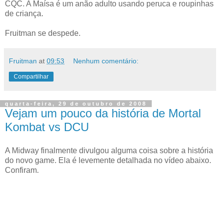
CQC. A Maísa é um anão adulto usando peruca e roupinhas
de criança.
Fruitman se despede.
Fruitman
at
09:53
Nenhum comentário:
Compartilhar
quarta-feira, 29 de outubro de 2008
Vejam um pouco da história de Mortal
Kombat vs DCU
A Midway finalmente divulgou alguma coisa sobre a história
do novo game. Ela é levemente detalhada no vídeo abaixo.
Confiram.