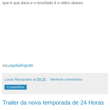
que é que dava e o resultado é o vídeo abaixo.
via
papibaKigrafo
Lucas Ravazzano
at
09:35
Nenhum comentário:
Compartilhar
Trailer da nova temporada de 24 Horas