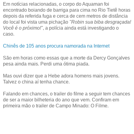
Em notícias relacionadas, o corpo do Aquaman foi
encontrado boiando de barriga para cima no Rio Tietê horas
depois da referida fuga e cerca de cem metros de distância
do local foi vista uma pichação
"Robin sua biba desgraçada!
Você é o próximo!"
, a polícia ainda está investigando o
caso.
Chinês de 105 anos procura namorada na Internet
São em horas como essas que a morte da Dercy Gonçalves
pesa ainda mais. Perdi uma ótima piada.
Mas ouvi dizer que a Hebe adora homens mais jovens.
Talvez o china aí tenha chance.
Falando em chances, o trailer do filme a seguir tem chances
de ser a maior bilheteria do ano que vem. Confiram em
primeira mão o trailer de Campo Minado: O Filme.