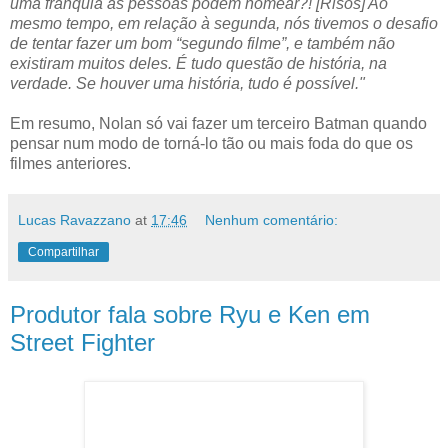
uma franquia as pessoas podem nomear?! [Risos] Ao
mesmo tempo, em relação à segunda, nós tivemos o desafio
de tentar fazer um bom “segundo filme”, e também não
existiram muitos deles. É tudo questão de história, na
verdade. Se houver uma história, tudo é possível."
Em resumo, Nolan só vai fazer um terceiro Batman quando
pensar num modo de torná-lo tão ou mais foda do que os
filmes anteriores.
Lucas Ravazzano
at
17:46
Nenhum comentário:
Compartilhar
Produtor fala sobre Ryu e Ken em
Street Fighter