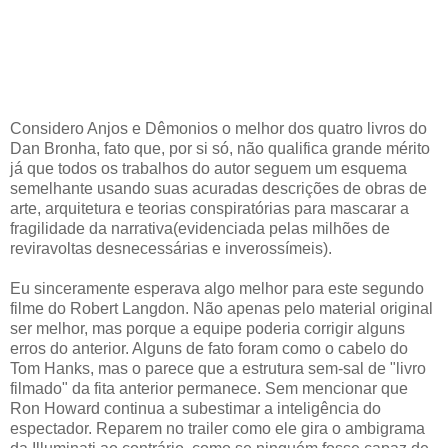
Considero Anjos e Dêmonios o melhor dos quatro livros do
Dan Bronha, fato que, por si só, não qualifica grande mérito
já que todos os trabalhos do autor seguem um esquema
semelhante usando suas acuradas descrições de obras de
arte, arquitetura e teorias conspiratórias para mascarar a
fragilidade da narrativa(evidenciada pelas milhões de
reviravoltas desnecessárias e inverossímeis).
Eu sinceramente esperava algo melhor para este segundo
filme do Robert Langdon. Não apenas pelo material original
ser melhor, mas porque a equipe poderia corrigir alguns
erros do anterior. Alguns de fato foram como o cabelo do
Tom Hanks, mas o parece que a estrutura sem-sal de "livro
filmado" da fita anterior permanece. Sem mencionar que
Ron Howard continua a subestimar a inteligência do
espectador. Reparem no trailer como ele gira o ambigrama