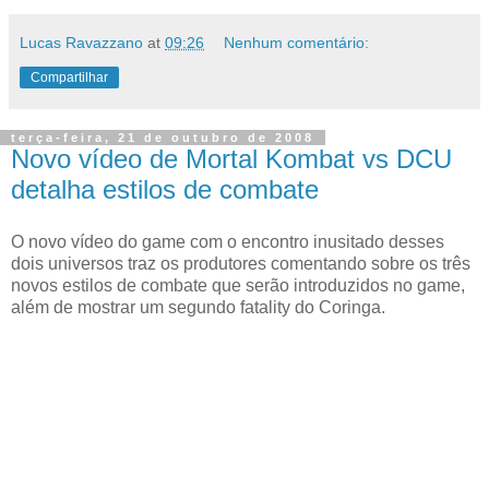
Lucas Ravazzano
at
09:26
Nenhum comentário:
Compartilhar
terça-feira, 21 de outubro de 2008
Novo vídeo de Mortal Kombat vs DCU
detalha estilos de combate
O novo vídeo do game com o encontro inusitado desses
dois universos traz os produtores comentando sobre os três
novos estilos de combate que serão introduzidos no game,
além de mostrar um segundo fatality do Coringa.