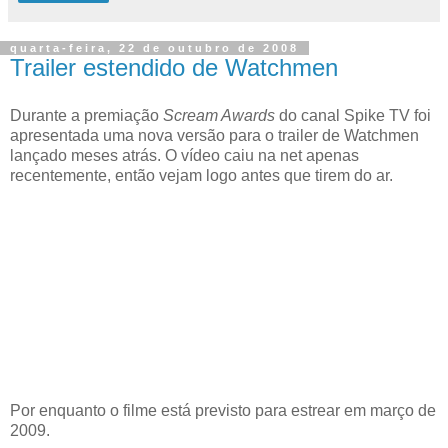
quarta-feira, 22 de outubro de 2008
Trailer estendido de Watchmen
Durante a premiação
Scream Awards
do canal Spike TV foi
apresentada uma nova versão para o trailer de Watchmen
lançado meses atrás. O vídeo caiu na net apenas
recentemente, então vejam logo antes que tirem do ar.
Por enquanto o filme está previsto para estrear em março de
2009.