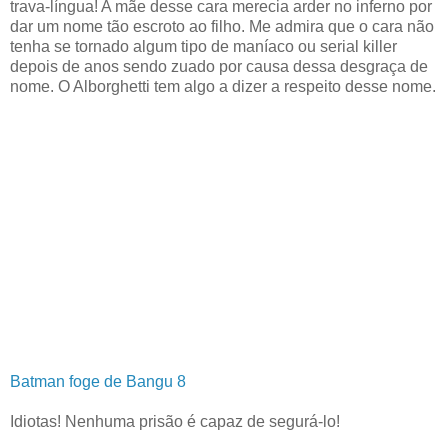
trava-língua! A mãe desse cara merecia arder no inferno por
dar um nome tão escroto ao filho. Me admira que o cara não
tenha se tornado algum tipo de maníaco ou serial killer
depois de anos sendo zuado por causa dessa desgraça de
nome. O Alborghetti tem algo a dizer a respeito desse nome.
Batman foge de Bangu 8
Idiotas! Nenhuma prisão é capaz de segurá-lo!