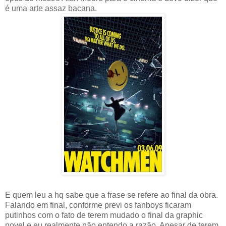
é uma arte assaz bacana.
E quem leu a hq sabe que a frase se refere ao final da obra.
Falando em final, conforme previ os fanboys ficaram
putinhos com o fato de terem mudado o final da graphic
novel e eu realmente não entendo a razão. Apesar de terem