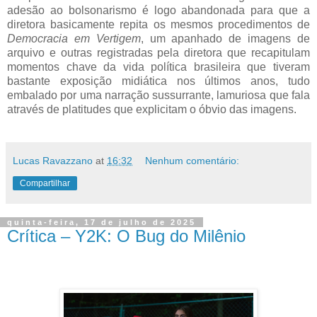
adesão ao bolsonarismo é logo abandonada para que a
diretora basicamente repita os mesmos procedimentos de
Democracia em Vertigem
, um apanhado de imagens de
arquivo e outras registradas pela diretora que recapitulam
momentos chave da vida política brasileira que tiveram
bastante exposição midiática nos últimos anos, tudo
embalado por uma narração sussurrante, lamuriosa que fala
através de platitudes que explicitam o óbvio das imagens.
Lucas Ravazzano
at
16:32
Nenhum comentário:
Compartilhar
quinta-feira, 17 de julho de 2025
Crítica – Y2K: O Bug do Milênio