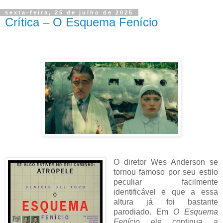
sexta-feira, 25 de julho de 2025
Crítica – O Esquema Fenício
O diretor Wes Anderson se
tornou famoso por seu estilo
peculiar facilmente
identificável e que a essa
altura já foi bastante
parodiado. Em
O Esquema
Fenício
ele continua a