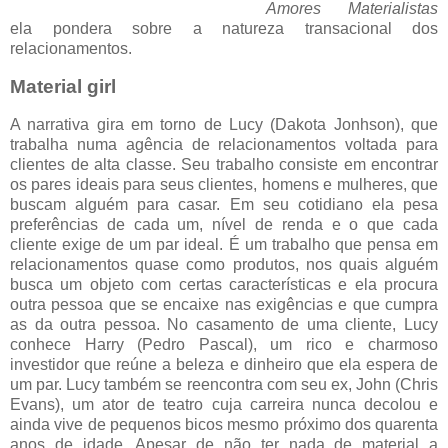
Amores Materialistas
ela pondera sobre a natureza transacional dos
relacionamentos.
Material girl
A narrativa gira em torno de Lucy (Dakota Jonhson), que
trabalha numa agência de relacionamentos voltada para
clientes de alta classe. Seu trabalho consiste em encontrar
os pares ideais para seus clientes, homens e mulheres, que
buscam alguém para casar. Em seu cotidiano ela pesa
preferências de cada um, nível de renda e o que cada
cliente exige de um par ideal. É um trabalho que pensa em
relacionamentos quase como produtos, nos quais alguém
busca um objeto com certas características e ela procura
outra pessoa que se encaixe nas exigências e que cumpra
as da outra pessoa. No casamento de uma cliente, Lucy
conhece Harry (Pedro Pascal), um rico e charmoso
investidor que reúne a beleza e dinheiro que ela espera de
um par. Lucy também se reencontra com seu ex, John (Chris
Evans), um ator de teatro cuja carreira nunca decolou e
ainda vive de pequenos bicos mesmo próximo dos quarenta
anos de idade. Apesar de não ter nada de material a