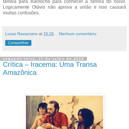
família para Bariloche para conhecer a família do noivo.
Logicamente Otávio não aprova a união e isso causará
muitas confusões.
Lucas Ravazzano
at
15:26
Nenhum comentário:
Compartilhar
segunda-feira, 21 de julho de 2025
Crítica – Iracema: Uma Transa
Amazônica