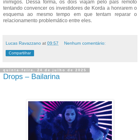
inimigos. Dessa forma, os dois viajam pelo país remoto
tentando convencer os investidores de Korda a honrarem o
esquema ao mesmo tempo em que tentam reparar o
relacionamento problemático entre eles.
Lucas Ravazzano
at
09:57
Nenhum comentário:
Compartilhar
quinta-feira, 24 de julho de 2025
Drops – Bailarina