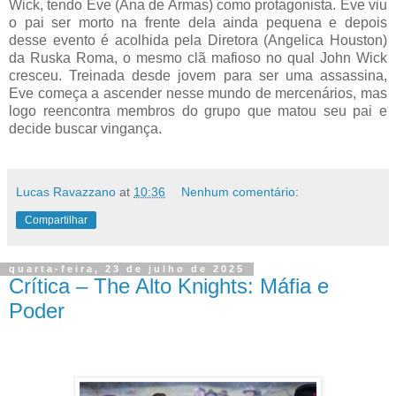
Wick, tendo Eve (Ana de Armas) como protagonista. Eve viu
o pai ser morto na frente dela ainda pequena e depois
desse evento é acolhida pela Diretora (Angelica Houston)
da Ruska Roma, o mesmo clã mafioso no qual John Wick
cresceu. Treinada desde jovem para ser uma assassina,
Eve começa a ascender nesse mundo de mercenários, mas
logo reencontra membros do grupo que matou seu pai e
decide buscar vingança.
Lucas Ravazzano
at
10:36
Nenhum comentário:
Compartilhar
quarta-feira, 23 de julho de 2025
Crítica – The Alto Knights: Máfia e
Poder