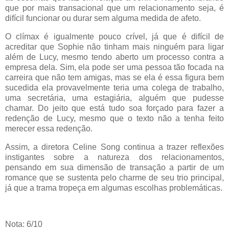
que por mais transacional que um relacionamento seja, é
difícil funcionar ou durar sem alguma medida de afeto.
O clímax é igualmente pouco crível, já que é difícil de
acreditar que Sophie não tinham mais ninguém para ligar
além de Lucy, mesmo tendo aberto um processo contra a
empresa dela. Sim, ela pode ser uma pessoa tão focada na
carreira que não tem amigas, mas se ela é essa figura bem
sucedida ela provavelmente teria uma colega de trabalho,
uma secretária, uma estagiária, alguém que pudesse
chamar. Do jeito que está tudo soa forçado para fazer a
redenção de Lucy, mesmo que o texto não a tenha feito
merecer essa redenção.
Assim, a diretora Celine Song continua a trazer reflexões
instigantes sobre a natureza dos relacionamentos,
pensando em sua dimensão de transação a partir de um
romance que se sustenta pelo charme de seu trio principal,
já que a trama tropeça em algumas escolhas problemáticas.
Nota: 6/10