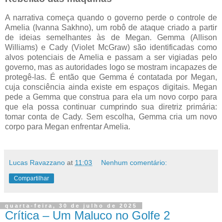
A narrativa começa quando o governo perde o controle de
Amelia (Ivanna Sakhno), um robô de ataque criado a partir
de ideias semelhantes às de Megan. Gemma (Allison
Williams) e Cady (Violet McGraw) são identificadas como
alvos potenciais de Amelia e passam a ser vigiadas pelo
governo, mas as autoridades logo se mostram incapazes de
protegê-las. É então que Gemma é contatada por Megan,
cuja consciência ainda existe em espaços digitais. Megan
pede a Gemma que construa para ela um novo corpo para
que ela possa continuar cumprindo sua diretriz primária:
tomar conta de Cady. Sem escolha, Gemma cria um novo
corpo para Megan enfrentar Amelia.
Lucas Ravazzano
at
11:03
Nenhum comentário:
Compartilhar
quarta-feira, 30 de julho de 2025
Crítica – Um Maluco no Golfe 2