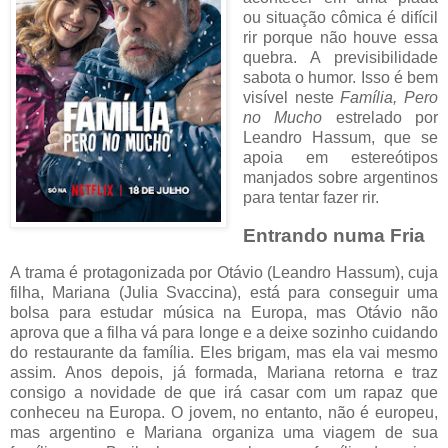
ou situação cômica é difícil
rir porque não houve essa
quebra. A previsibilidade
sabota o humor. Isso é bem
visível neste
Família, Pero
no Mucho
estrelado por
Leandro Hassum, que se
apoia em estereótipos
manjados sobre argentinos
para tentar fazer rir.
Entrando numa Fria
A trama é protagonizada por Otávio (Leandro Hassum), cuja
filha, Mariana (Julia Svaccina), está para conseguir uma
bolsa para estudar música na Europa, mas Otávio não
aprova que a filha vá para longe e a deixe sozinho cuidando
do restaurante da família. Eles brigam, mas ela vai mesmo
assim. Anos depois, já formada, Mariana retorna e traz
consigo a novidade de que irá casar com um rapaz que
conheceu na Europa. O jovem, no entanto, não é europeu,
mas argentino e Mariana organiza uma viagem de sua