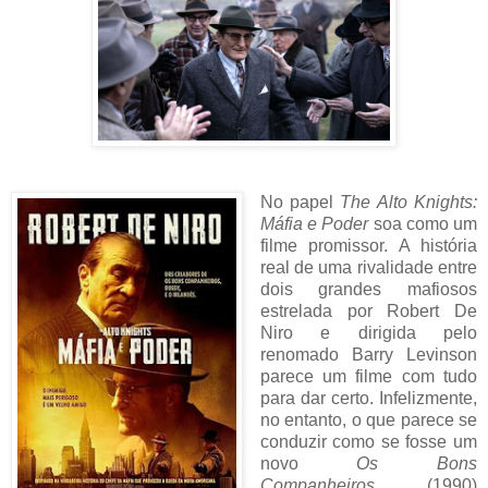
No papel
The Alto Knights:
Máfia e Poder
soa como um
filme promissor. A história
real de uma rivalidade entre
dois grandes mafiosos
estrelada por Robert De
Niro e dirigida pelo
renomado Barry Levinson
parece um filme com tudo
para dar certo. Infelizmente,
no entanto, o que parece se
conduzir como se fosse um
novo
Os Bons
Companheiros
(1990)