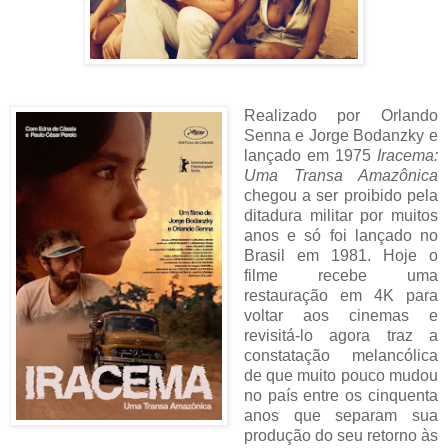
Realizado por Orlando
Senna e Jorge Bodanzky e
lançado em 1975
Iracema:
Uma Transa Amazônica
chegou a ser proibido pela
ditadura militar por muitos
anos e só foi lançado no
Brasil em 1981. Hoje o
filme recebe uma
restauração em 4K para
voltar aos cinemas e
revisitá-lo agora traz a
constatação melancólica
de que muito pouco mudou
no país entre os cinquenta
anos que separam sua
produção do seu retorno às