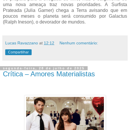
uma nova ameaça traz novas prioridades. A Surfista
Prateada (Julia Garner) chega a Terra avisando que em
poucos meses o planeta será consumido por Galactus
(Ralph Ineson), o devorador de mundos.
Lucas Ravazzano
at
12:12
Nenhum comentário:
Compartilhar
segunda-feira, 28 de julho de 2025
Crítica – Amores Materialistas