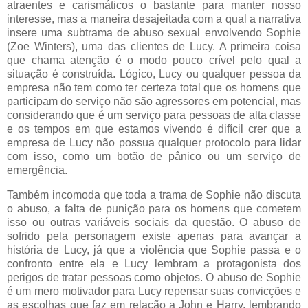
atraentes e carismáticos o bastante para manter nosso
interesse, mas a maneira desajeitada com a qual a narrativa
insere uma subtrama de abuso sexual envolvendo Sophie
(Zoe Winters), uma das clientes de Lucy. A primeira coisa
que chama atenção é o modo pouco crível pelo qual a
situação é construída. Lógico, Lucy ou qualquer pessoa da
empresa não tem como ter certeza total que os homens que
participam do serviço não são agressores em potencial, mas
considerando que é um serviço para pessoas de alta classe
e os tempos em que estamos vivendo é difícil crer que a
empresa de Lucy não possua qualquer protocolo para lidar
com isso, como um botão de pânico ou um serviço de
emergência.
Também incomoda que toda a trama de Sophie não discuta
o abuso, a falta de punição para os homens que cometem
isso ou outras variáveis sociais da questão. O abuso de
sofrido pela personagem existe apenas para avançar a
história de Lucy, já que a violência que Sophie passa e o
confronto entre ela e Lucy lembram a protagonista dos
perigos de tratar pessoas como objetos. O abuso de Sophie
é um mero motivador para Lucy repensar suas convicções e
as escolhas que faz em relação a John e Harry, lembrando