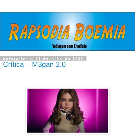
quinta-feira, 31 de julho de 2025
Crítica – M3gan 2.0