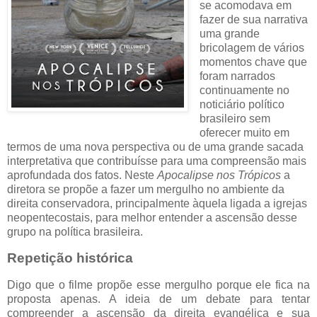
se acomodava em
fazer de sua narrativa
uma grande
bricolagem de vários
momentos chave que
foram narrados
continuamente no
noticiário político
brasileiro sem
oferecer muito em
termos de uma nova perspectiva ou de uma grande sacada
interpretativa que contribuísse para uma compreensão mais
aprofundada dos fatos. Neste
Apocalipse nos Trópicos
a
diretora se propõe a fazer um mergulho no ambiente da
direita conservadora, principalmente àquela ligada a igrejas
neopentecostais, para melhor entender a ascensão desse
grupo na política brasileira.
Repetição histórica
Digo que o filme propõe esse mergulho porque ele fica na
proposta apenas. A ideia de um debate para tentar
compreender a ascensão da direita evangélica e sua