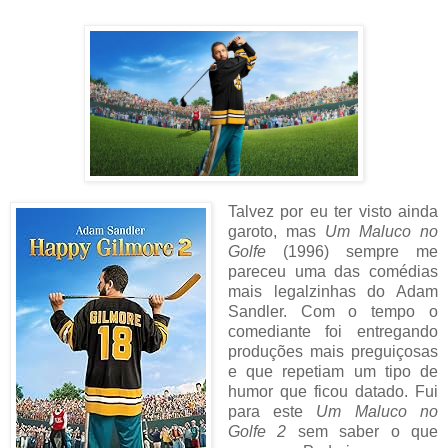
Talvez por eu ter visto ainda
garoto, mas
Um Maluco no
Golfe
(1996)
sempre me
pareceu uma das comédias
mais legalzinhas do Adam
Sandler. Com o tempo o
comediante foi entregando
produções mais preguiçosas
e que repetiam um tipo de
humor que ficou datado. Fui
para este
Um Maluco no
Golfe 2
sem saber o que