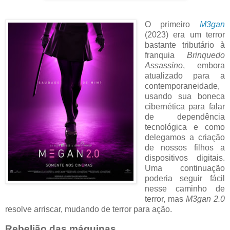
O primeiro
M3gan
(2023)
era um terror
bastante tributário à
franquia
Brinquedo
Assassino
, embora
atualizado para a
contemporaneidade,
usando sua boneca
cibernética para falar
de dependência
tecnológica e como
delegamos a criação
de nossos filhos a
dispositivos digitais.
Uma continuação
poderia seguir fácil
nesse caminho de
terror, mas
M3gan 2.0
resolve arriscar, mudando de terror para ação.
Rebelião das máquinas