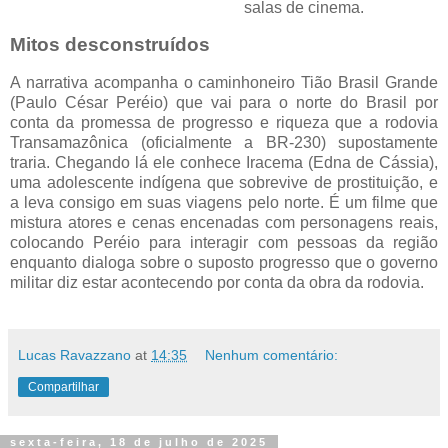
salas de cinema.
Mitos desconstruídos
A narrativa acompanha o caminhoneiro Tião Brasil Grande
(Paulo César Peréio) que vai para o norte do Brasil por
conta da promessa de progresso e riqueza que a rodovia
Transamazônica (oficialmente a BR-230) supostamente
traria. Chegando lá ele conhece Iracema (Edna de Cássia),
uma adolescente indígena que sobrevive de prostituição, e
a leva consigo em suas viagens pelo norte. É um filme que
mistura atores e cenas encenadas com personagens reais,
colocando Peréio para interagir com pessoas da região
enquanto dialoga sobre o suposto progresso que o governo
militar diz estar acontecendo por conta da obra da rodovia.
Lucas Ravazzano
at
14:35
Nenhum comentário:
Compartilhar
sexta-feira, 18 de julho de 2025