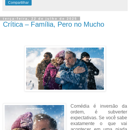
Compartilhar
terça-feira, 22 de julho de 2025
Crítica – Família, Pero no Mucho
Comédia é inversão da
ordem, é subverter
expectativas. Se você sabe
exatamente o que vai
acontecer em uma piada