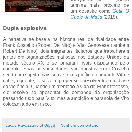
termina mais próximo de
um desastre como
Gotti
:
O
Chefe da Máfia
(2018).
Dupla explosiva
A narrativa se baseia na história real da rivalidade entre
Frank Costello (Robert De Niro) e Vito Genovese (também
Robert De Niro), dois imigrantes italianos que trabalharam
juntos em organizações mafiosas nos Estados Unidos da
metade século XX e se tornaram rivais disputando pelo
controle. Suas personalidades são opostas, com Costello
sendo um sujeito mais suave, mais político, enquanto Vito é
cabeça quente, irascível e propenso a resolver tudo na base
da violência. Quando um atentado à vida de Frank fracassa,
ele resolve se aposentar do comando da organização
passando tudo para Vito, mas a ambição e paranoia de Vito
colocam tudo em risco.
Lucas Ravazzano
at
09:38
Nenhum comentário: