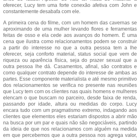
oferecer, Lucy tem uma forte conexão afetiva com John e
constantemente desabafa com ele.
A primeira cena do filme, com um homem das cavernas se
aproximando de uma mulher levando flores e ferramentas
feitas de osso e ela cede aos avanços do homem. É uma
cena que ilustra como relacionamentos podem se construir
a partir do interesse no que a outra pessoa tem a lhe
oferecer, seja conforto material, status social que vem de
riqueza ou aparência física, seja do prazer sexual que a
outra pessoa lhe dá. Casamentos, afinal, são contratos e
como qualquer contrato depende do interesse de ambas as
partes. Esse componente materialista e até mesmo primitivo
dos relacionamentos se verifica no presente nas reuniões
que Lucy tem com os clientes nas quais homens e mulheres
elencam o que buscam no parceiro, desde faixa de renda,
passando por idade, altura ou medidas do corpo. Lucy
encara tudo com um pragmatismo extremo, indagando aos
clientes que elementos eles estariam dispostos a abrir mão
na busca por um par e quais não são negociáveis, partindo
da ideia de que nos relacionamos com alguém na medida
em que percebemos que a outra pessoa nos agrega valor,