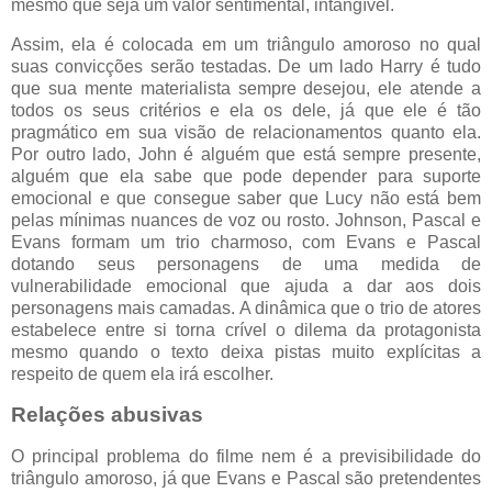
mesmo que seja um valor sentimental, intangível.
Assim, ela é colocada em um triângulo amoroso no qual
suas convicções serão testadas. De um lado Harry é tudo
que sua mente materialista sempre desejou, ele atende a
todos os seus critérios e ela os dele, já que ele é tão
pragmático em sua visão de relacionamentos quanto ela.
Por outro lado, John é alguém que está sempre presente,
alguém que ela sabe que pode depender para suporte
emocional e que consegue saber que Lucy não está bem
pelas mínimas nuances de voz ou rosto. Johnson, Pascal e
Evans formam um trio charmoso, com Evans e Pascal
dotando seus personagens de uma medida de
vulnerabilidade emocional que ajuda a dar aos dois
personagens mais camadas. A dinâmica que o trio de atores
estabelece entre si torna crível o dilema da protagonista
mesmo quando o texto deixa pistas muito explícitas a
respeito de quem ela irá escolher.
Relações abusivas
O principal problema do filme nem é a previsibilidade do
triângulo amoroso, já que Evans e Pascal são pretendentes