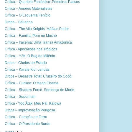
Crítica – Quarteto Fantástico: Primeiros Passos
Crítica – Amores Materialistas
Crítica – O Esquema Fenício
Drops – Bailarina
Crítica – The Alto Knights: Máfia e Poder
Crítica – Família, Pero no Mucho
Crítica – Iracema: Uma Transa Amazônica
Crítica - Apocalipse nos Trópicos
Crítica – Y2K: O Bug do Milênio
Drops – Chefes de Estado
Crítica – Karate Kid: Lendas
Drops – Desastre Total: Cruzeiro do Cocô
Crítica – Cuckoo: O Medo Chama
Crítica – Shadow Force: Sentença de Morte
Crítica – Superman
Crítica - Yõg Ãtak: Meu Pai, Kaiowá
Drops – Improvisação Perigosa
Crítica – Coração de Ferro
Crítica – O Presidente Surdo