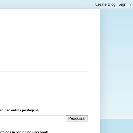
squise outras postagens
rta nossa página no Facebook