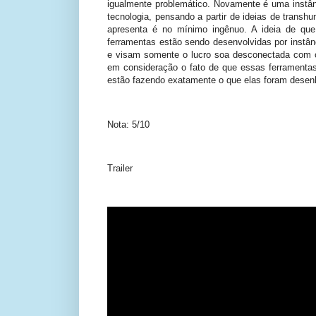
igualmente problemático. Novamente é uma instân
tecnologia, pensando a partir de ideias de trans
apresenta é no mínimo ingênuo. A ideia de qu
ferramentas estão sendo desenvolvidas por instâ
e visam somente o lucro soa desconectada com 
em consideração o fato de que essas ferramentas
estão fazendo exatamente o que elas foram desenh
Nota: 5/10
Trailer