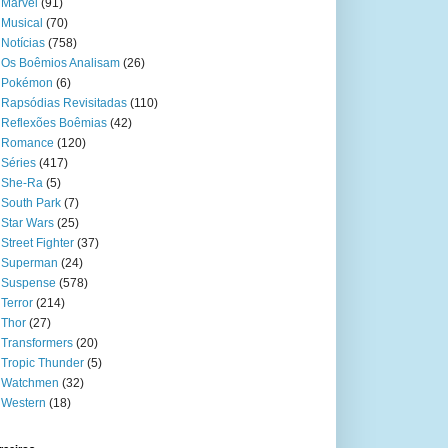
Marvel
(91)
Musical
(70)
Notícias
(758)
Os Boêmios Analisam
(26)
Pokémon
(6)
Rapsódias Revisitadas
(110)
Reflexões Boêmias
(42)
Romance
(120)
Séries
(417)
She-Ra
(5)
South Park
(7)
Star Wars
(25)
Street Fighter
(37)
Superman
(24)
Suspense
(578)
Terror
(214)
Thor
(27)
Transformers
(20)
Tropic Thunder
(5)
Watchmen
(32)
Western
(18)