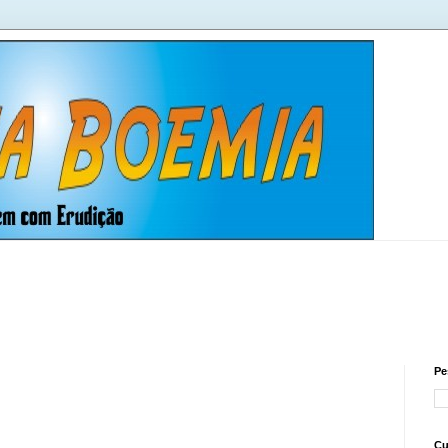
Pe
Cu