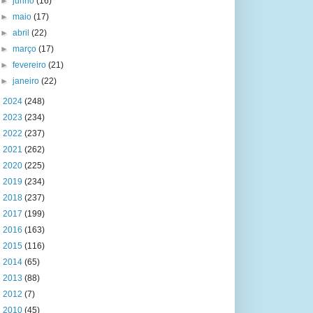
►
junho
(16)
►
maio
(17)
►
abril
(22)
►
março
(17)
►
fevereiro
(21)
►
janeiro
(22)
►
2024
(248)
►
2023
(234)
►
2022
(237)
►
2021
(262)
►
2020
(225)
►
2019
(234)
►
2018
(237)
►
2017
(199)
►
2016
(163)
►
2015
(116)
►
2014
(65)
►
2013
(88)
►
2012
(7)
►
2010
(45)