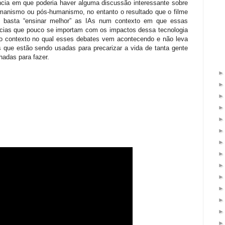
cia em que poderia haver alguma discussão interessante sobre
humanismo ou pós-humanismo, no entanto o resultado que o filme
e basta “ensinar melhor” as IAs num contexto em que essas
ncias que pouco se importam com os impactos dessa tecnologia
o contexto no qual esses debates vem acontecendo e não leva
 que estão sendo usadas para precarizar a vida de tanta gente
adas para fazer.