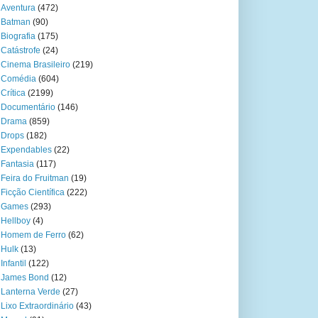
Aventura
(472)
Batman
(90)
Biografia
(175)
Catástrofe
(24)
Cinema Brasileiro
(219)
Comédia
(604)
Crítica
(2199)
Documentário
(146)
Drama
(859)
Drops
(182)
Expendables
(22)
Fantasia
(117)
Feira do Fruitman
(19)
Ficção Científica
(222)
Games
(293)
Hellboy
(4)
Homem de Ferro
(62)
Hulk
(13)
Infantil
(122)
James Bond
(12)
Lanterna Verde
(27)
Lixo Extraordinário
(43)