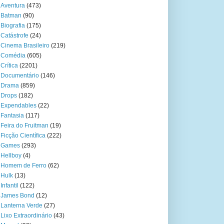
Aventura
(473)
Batman
(90)
Biografia
(175)
Catástrofe
(24)
Cinema Brasileiro
(219)
Comédia
(605)
Crítica
(2201)
Documentário
(146)
Drama
(859)
Drops
(182)
Expendables
(22)
Fantasia
(117)
Feira do Fruitman
(19)
Ficção Científica
(222)
Games
(293)
Hellboy
(4)
Homem de Ferro
(62)
Hulk
(13)
Infantil
(122)
James Bond
(12)
Lanterna Verde
(27)
Lixo Extraordinário
(43)