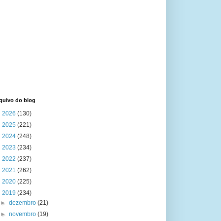
quivo do blog
►
2026
(130)
►
2025
(221)
►
2024
(248)
►
2023
(234)
►
2022
(237)
►
2021
(262)
►
2020
(225)
▼
2019
(234)
►
dezembro
(21)
►
novembro
(19)