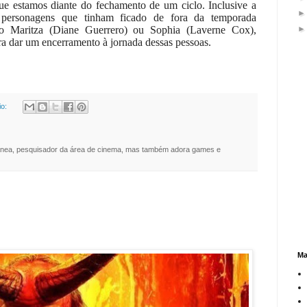
que estamos diante do fechamento de um ciclo. Inclusive a
 personagens que tinham ficado de fora da temporada
mo Maritza (Diane Guerrero) ou Sophia (Laverne Cox),
ra dar um encerramento à jornada dessas pessoas.
io:
nea, pesquisador da área de cinema, mas também adora games e
Ma