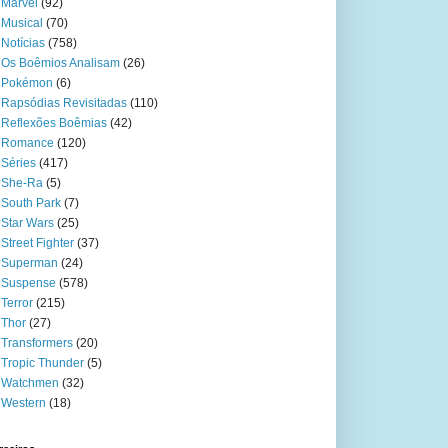
Marvel
(92)
Musical
(70)
Notícias
(758)
Os Boêmios Analisam
(26)
Pokémon
(6)
Rapsódias Revisitadas
(110)
Reflexões Boêmias
(42)
Romance
(120)
Séries
(417)
She-Ra
(5)
South Park
(7)
Star Wars
(25)
Street Fighter
(37)
Superman
(24)
Suspense
(578)
Terror
(215)
Thor
(27)
Transformers
(20)
Tropic Thunder
(5)
Watchmen
(32)
Western
(18)