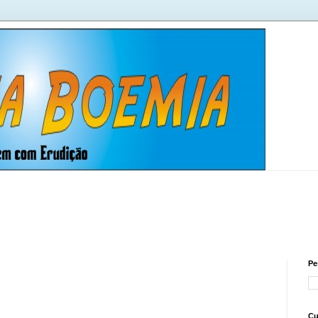
Pe
Cu