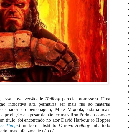
, essa nova versão de
Hellboy
parecia promissora. Uma
ação indicativa alta permitiria ser mais fiel ao material
, o criador do personagem, Mike Mignola, estaria mais
da produção e, apesar de não ter mais Ron Perlman como o
m título, foi encontrado no ator David Harbour (o Hopper
ger Things
) um bom substituto. O novo
Hellboy
tinha tudo
certo, mas infelizmente não dá.