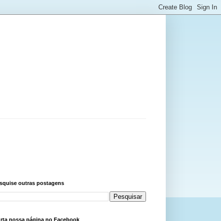
squise outras postagens
rta nossa página no Facebook