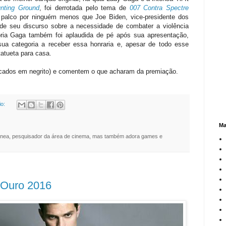
nting Ground
, foi derrotada pelo tema de
007 Contra Spectre
 palco por ninguém menos que Joe Biden, vice-presidente dos
 de seu discurso sobre a necessidade de combater a violência
pria Gaga também foi aplaudida de pé após sua apresentação,
ua categoria a receber essa honraria e, apesar de todo esse
atueta para casa.
acados em negrito) e comentem o que acharam da premiação.
io:
Ma
nea, pesquisador da área de cinema, mas também adora games e
 Ouro 2016