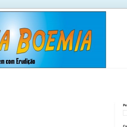
Pe
Cu