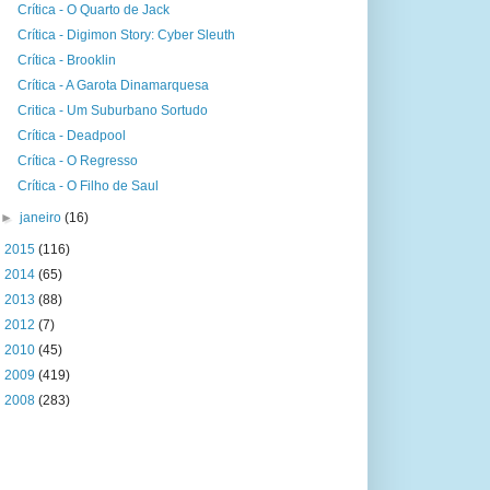
Crítica - O Quarto de Jack
Crítica - Digimon Story: Cyber Sleuth
Crítica - Brooklin
Crítica - A Garota Dinamarquesa
Critica - Um Suburbano Sortudo
Crítica - Deadpool
Crítica - O Regresso
Crítica - O Filho de Saul
►
janeiro
(16)
►
2015
(116)
►
2014
(65)
►
2013
(88)
►
2012
(7)
►
2010
(45)
►
2009
(419)
►
2008
(283)