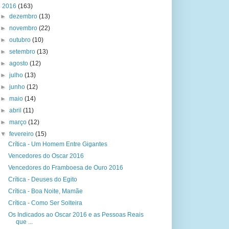
▼
2016
(163)
►
dezembro
(13)
►
novembro
(22)
►
outubro
(10)
►
setembro
(13)
►
agosto
(12)
►
julho
(13)
►
junho
(12)
►
maio
(14)
►
abril
(11)
►
março
(12)
▼
fevereiro
(15)
Crítica - Um Homem Entre Gigantes
Vencedores do Oscar 2016
Vencedores do Framboesa de Ouro 2016
Crítica - Deuses do Egito
Crítica - Boa Noite, Mamãe
Crítica - Como Ser Solteira
Os Indicados ao Oscar 2016 e as Pessoas Reais
que ...