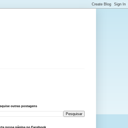
squise outras postagens
rta nossa página no Facebook