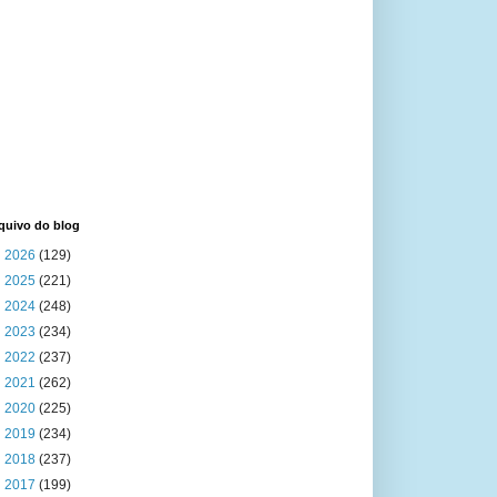
quivo do blog
►
2026
(129)
►
2025
(221)
►
2024
(248)
►
2023
(234)
►
2022
(237)
►
2021
(262)
►
2020
(225)
►
2019
(234)
►
2018
(237)
►
2017
(199)