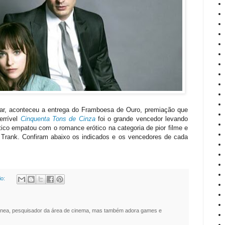
car, aconteceu a entrega do Framboesa de Ouro, premiação que
errível
Cinquenta Tons de Cinza
foi o grande vencedor levando
ico empatou com o romance erótico na categoria de pior filme e
h Trank. Confiram abaixo os indicados e os vencedores de cada
io:
nea, pesquisador da área de cinema, mas também adora games e