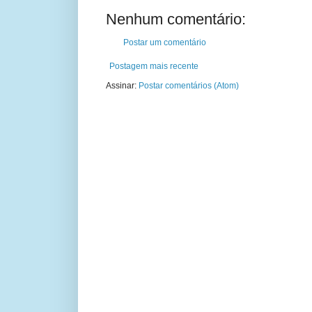
Nenhum comentário:
Postar um comentário
Postagem mais recente
Assinar:
Postar comentários (Atom)