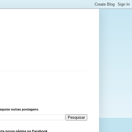
squise outras postagens
rta nossa página no Facebook