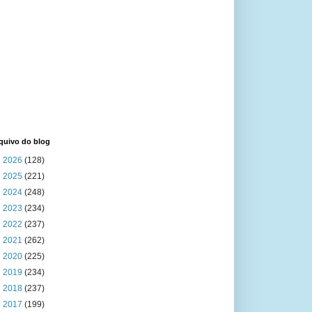
quivo do blog
►
2026
(128)
►
2025
(221)
►
2024
(248)
►
2023
(234)
►
2022
(237)
►
2021
(262)
►
2020
(225)
►
2019
(234)
►
2018
(237)
►
2017
(199)