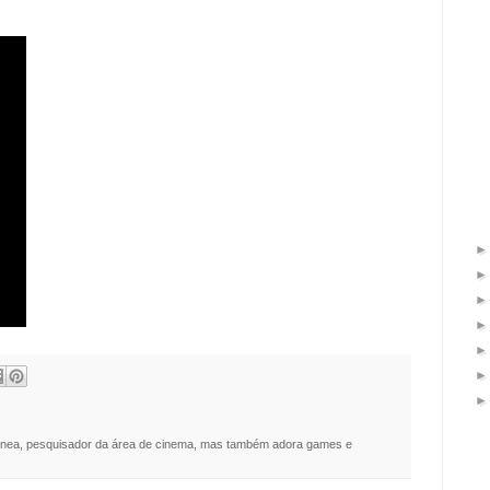
nea, pesquisador da área de cinema, mas também adora games e