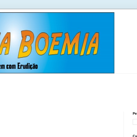
Pe
Cu