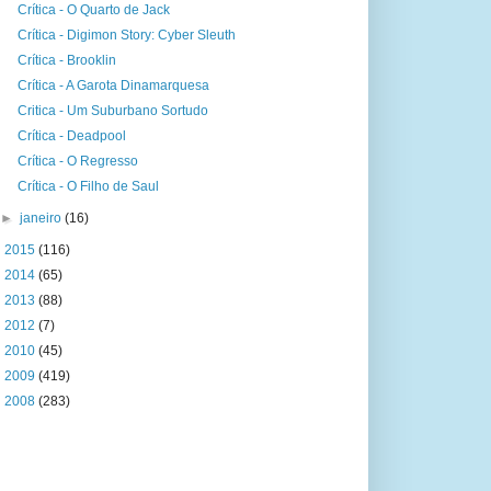
Crítica - O Quarto de Jack
Crítica - Digimon Story: Cyber Sleuth
Crítica - Brooklin
Crítica - A Garota Dinamarquesa
Critica - Um Suburbano Sortudo
Crítica - Deadpool
Crítica - O Regresso
Crítica - O Filho de Saul
►
janeiro
(16)
►
2015
(116)
►
2014
(65)
►
2013
(88)
►
2012
(7)
►
2010
(45)
►
2009
(419)
►
2008
(283)