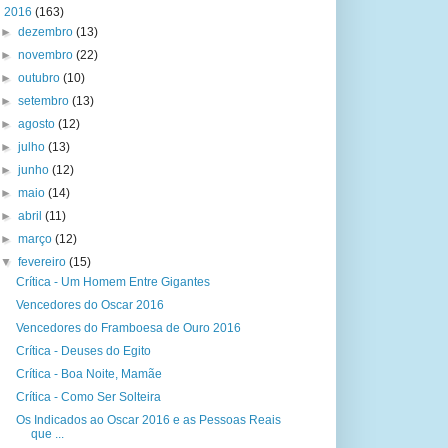
▼
2016
(163)
►
dezembro
(13)
►
novembro
(22)
►
outubro
(10)
►
setembro
(13)
►
agosto
(12)
►
julho
(13)
►
junho
(12)
►
maio
(14)
►
abril
(11)
►
março
(12)
▼
fevereiro
(15)
Crítica - Um Homem Entre Gigantes
Vencedores do Oscar 2016
Vencedores do Framboesa de Ouro 2016
Crítica - Deuses do Egito
Crítica - Boa Noite, Mamãe
Crítica - Como Ser Solteira
Os Indicados ao Oscar 2016 e as Pessoas Reais
que ...