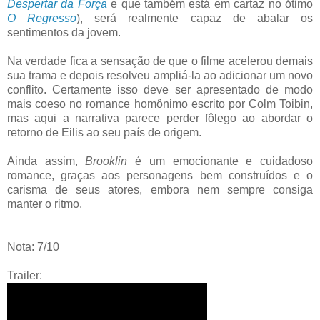
Despertar da Força
e que também está em cartaz no ótimo
O Regresso
), será realmente capaz de abalar os
sentimentos da jovem.
Na verdade fica a sensação de que o filme acelerou demais
sua trama e depois resolveu ampliá-la ao adicionar um novo
conflito. Certamente isso deve ser apresentado de modo
mais coeso no romance homônimo escrito por Colm Toibin,
mas aqui a narrativa parece perder fôlego ao abordar o
retorno de Eilis ao seu país de origem.
Ainda assim,
Brooklin
é um emocionante e cuidadoso
romance, graças aos personagens bem construídos e o
carisma de seus atores, embora nem sempre consiga
manter o ritmo.
Nota: 7/10
Trailer: