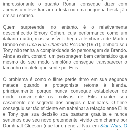
impressionante o quanto Ronan consegue dizer com
apenas um leve franzir da testa ou uma pequena hesitação
em seu sorriso.
Quem surpreende, no entanto, é o relativamente
desconhecido Emory Cohen, cuja performance como um
italiano durão, mas sensível chega a lembrar a de Marlon
Brando em
Uma Rua Chamada Pecado
(1951), embora seu
Tony não tenha a complexidade do personagem de Brando.
Ainda assim, constrói um personagem bem carismático que
mesmo do seu modo simplório consegue transparecer o
tamanho do afeto que sente por Eilis.
O problema é como o filme perde ritmo em sua segunda
metade quando a protagonista retorna à Irlanda,
principalmente porque nunca consegue estabelecer de
modo convincente os motivos de Eilis manter seu
casamento em segredo dos amigos e familiares. O filme
conseguiu ser tão eficiente em trabalhar a relação entre Eilis
e Tony que sua decisão soa bastante gratuita e nunca
sentimos que seu novo pretendente, vivido com charme por
Domhnall Gleeson (que foi o general Nux em
Star Wars: O