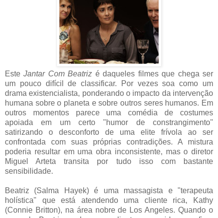
Este
Jantar Com Beatriz
é daqueles filmes que chega ser
um pouco difícil de classificar. Por vezes soa como um
drama existencialista, ponderando o impacto da intervenção
humana sobre o planeta e sobre outros seres humanos. Em
outros momentos parece uma comédia de costumes
apoiada em um certo "humor de constrangimento"
satirizando o desconforto de uma elite frívola ao ser
confrontada com suas próprias contradições. A mistura
poderia resultar em uma obra inconsistente, mas o diretor
Miguel Arteta transita por tudo isso com bastante
sensibilidade.
Beatriz (Salma Hayek) é uma massagista e "terapeuta
holística" que está atendendo uma cliente rica, Kathy
(Connie Britton), na área nobre de Los Angeles. Quando o