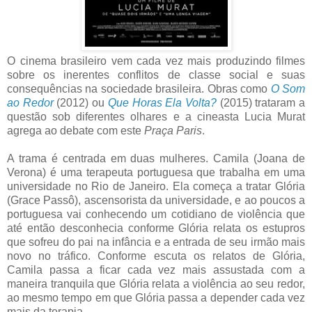
O cinema brasileiro vem cada vez mais produzindo filmes
sobre os inerentes conflitos de classe social e suas
consequências na sociedade brasileira. Obras como
O Som
ao Redor
(2012) ou
Que Horas Ela Volta?
(2015) trataram a
questão sob diferentes olhares e a cineasta Lucia Murat
agrega ao debate com este
Praça Paris
.
A trama é centrada em duas mulheres. Camila (Joana de
Verona) é uma terapeuta portuguesa que trabalha em uma
universidade no Rio de Janeiro. Ela começa a tratar Glória
(Grace Passô), ascensorista da universidade, e ao poucos a
portuguesa vai conhecendo um cotidiano de violência que
até então desconhecia conforme Glória relata os estupros
que sofreu do pai na infância e a entrada de seu irmão mais
novo no tráfico. Conforme escuta os relatos de Glória,
Camila passa a ficar cada vez mais assustada com a
maneira tranquila que Glória relata a violência ao seu redor,
ao mesmo tempo em que Glória passa a depender cada vez
mais da terapia.