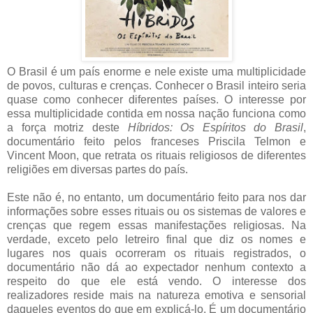
O Brasil é um país enorme e nele existe uma multiplicidade
de povos, culturas e crenças. Conhecer o Brasil inteiro seria
quase como conhecer diferentes países. O interesse por
essa multiplicidade contida em nossa nação funciona como
a força motriz deste
Híbridos: Os Espíritos do Brasil
,
documentário feito pelos franceses Priscila Telmon e
Vincent Moon, que retrata os rituais religiosos de diferentes
religiões em diversas partes do país.
Este não é, no entanto, um documentário feito para nos dar
informações sobre esses rituais ou os sistemas de valores e
crenças que regem essas manifestações religiosas. Na
verdade, exceto pelo letreiro final que diz os nomes e
lugares nos quais ocorreram os rituais registrados, o
documentário não dá ao expectador nenhum contexto a
respeito do que ele está vendo. O interesse dos
realizadores reside mais na natureza emotiva e sensorial
daqueles eventos do que em explicá-lo. É um documentário