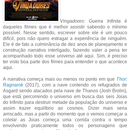
Vingadores: Guerra Infinita
é
daqueles filmes que é melhor assistir sabendo o mínimo
possível. Nesse sentido, escrever sobre ele é um pouco
difícil, pois não quero estragar a experiência de ninguém.
Ele é de fato a culminância de dez anos de planejamento e
construção narrativa interligado, fazendo valer a pena ter
acompanhado todo esse universo até aqui. Sim, é preciso
ter visto boa parte dos filmes para entender o que acontece
aqui.
A narrativa começa mais ou menos no ponto em que
Thor:
Ragnarok
(2017), com a nave contendo os refugiados de
Asgard sendo atacados pela nave de Thanos (Josh Brolin),
que está percorrendo o universo em busca das seis Joias
do Infinito para destruir metade da população do universo e
assim trazer equilíbrio ao cosmos. Dizer mais seria
arriscado, mas a partir do momento que o vemos começar a
coletar as Joias começa uma corrida contra o tempo
envolvendo praticamente todos os personagens que