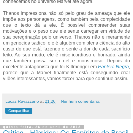
conhecemos no universo Marvel até agora.
Thanos impressiona não só pelo grau de ameaça que ele
impõe aos personagens, como também pela complexidade
que o texto dá a ele. É possível compreender suas
motivações e o peso que ele sente carregar em virtude de
sua peregrinação pelo universo. Thanos não é meramente
um genocida sádico, ele é alguém com plena ciência do alto
custo do que está fazendo e sente a dor de cada sacrifício
feito. Ao seu modo, ele é misericordioso e honrado, ainda
que também possa ser cruel e monstruoso. Depois do
excelente antagonista que foi Killmonger em
Pantera Negra
,
parece que a Marvel finalmente está conseguindo criar
vilões interessantes, vamos torcer para que continue assim.
Lucas Ravazzano
at
21:26
Nenhum comentário:
Compartilhar
quinta-feira, 26 de abril de 2018
Crítica - Híbridos: Os Espíritos do Brasil