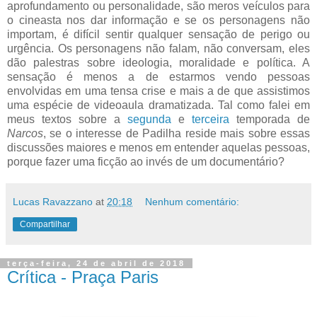
aprofundamento ou personalidade, são meros veículos para
o cineasta nos dar informação e se os personagens não
importam, é difícil sentir qualquer sensação de perigo ou
urgência. Os personagens não falam, não conversam, eles
dão palestras sobre ideologia, moralidade e política. A
sensação é menos a de estarmos vendo pessoas
envolvidas em uma tensa crise e mais a de que assistimos
uma espécie de videoaula dramatizada. Tal como falei em
meus textos sobre a
segunda
e
terceira
temporada de
Narcos
, se o interesse de Padilha reside mais sobre essas
discussões maiores e menos em entender aquelas pessoas,
porque fazer uma ficção ao invés de um documentário?
Lucas Ravazzano
at
20:18
Nenhum comentário:
Compartilhar
terça-feira, 24 de abril de 2018
Crítica - Praça Paris