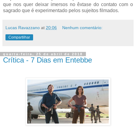
que nos quer deixar imersos no êxtase do contato com o
sagrado que é experimentado pelos sujeitos filmados.
Lucas Ravazzano
at
20:06
Nenhum comentário:
Compartilhar
quarta-feira, 25 de abril de 2018
Crítica - 7 Dias em Entebbe