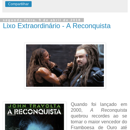
Compartilhar
segunda-feira, 9 de abril de 2018
Lixo Extraordinário - A Reconquista
Quando foi lançado em
2000,
A Reconquista
quebrou recordes ao se
tornar o maior vencedor do
Framboesa de Ouro até