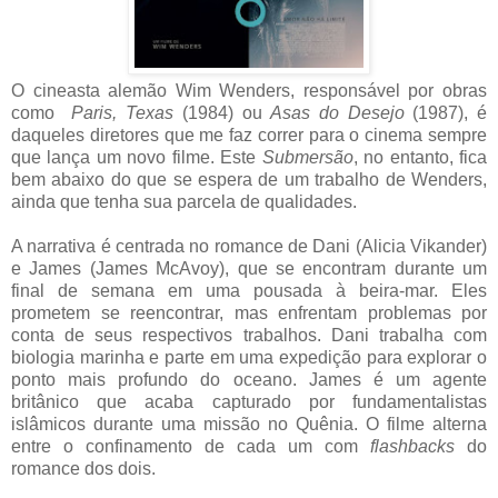
O cineasta alemão Wim Wenders, responsável por obras
como
Paris, Texas
(1984) ou
Asas do Desejo
(1987), é
daqueles diretores que me faz correr para o cinema sempre
que lança um novo filme. Este
Submersão
, no entanto, fica
bem abaixo do que se espera de um trabalho de Wenders,
ainda que tenha sua parcela de qualidades.
A narrativa é centrada no romance de Dani (Alicia Vikander)
e James (James McAvoy), que se encontram durante um
final de semana em uma pousada à beira-mar. Eles
prometem se reencontrar, mas enfrentam problemas por
conta de seus respectivos trabalhos. Dani trabalha com
biologia marinha e parte em uma expedição para explorar o
ponto mais profundo do oceano. James é um agente
britânico que acaba capturado por fundamentalistas
islâmicos durante uma missão no Quênia. O filme alterna
entre o confinamento de cada um com
flashbacks
do
romance dos dois.