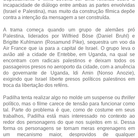
incapacidade de diálogo entre ambas as partes envolvidas
(Israel e Palestina), mas muito da construção fílmica depõe
contra a intenção da mensagem a ser construída.
A trama começa quando um grupo de alemães pró
Palestina, liderados por Wilfried Böse (Daniel Bruhl) e
Brigitte Kuhlmann (Rosamund Pike), sequestra um voo da
Air France que ia para a capital de Israel. O grupo leva o
avião até a cidade de Entebbe, em Uganda, na qual se
encontram com radicais palestinos e deixam todos os
passageiros presos no aeroporto da cidade, com a anuência
do governante de Uganda, Idi Amin (Nonso Anozie),
exigindo que Israel liberte presos políticos palestinos em
troca da libertação dos reféns.
Padilha tenta realizar algo no molde um suspense ou
thriller
político, mas o filme carece de tensão para funcionar como
tal. Parte do problema é que, como de costume em seus
trabalhos, Padilha está mais interessado no contexto ao
redor dos personagens do que nos sujeitos em si. Dessa
forma os personagens se tornam meras engrenagens em
um mecanismo maior, desprovidos de qualquer