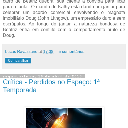
carro de Beatriz quebra, sua cliente a convida para ficar
para o jantar. O marido de Kathy está dando um jantar para
celebrar um acordo comercial envolvendo o magnata
imobiliário Doug (John Lithgow), um empresário duro e sem
escrúpulos. Ao longo do jantar, a natureza bondosa de
Beatriz entra em conflito com o comportamento bruto de
Doug.
Lucas Ravazzano
at
17:39
5 comentários:
Compartilhar
segunda-feira, 16 de abril de 2018
Crítica - Perdidos no Espaço: 1ª
Temporada