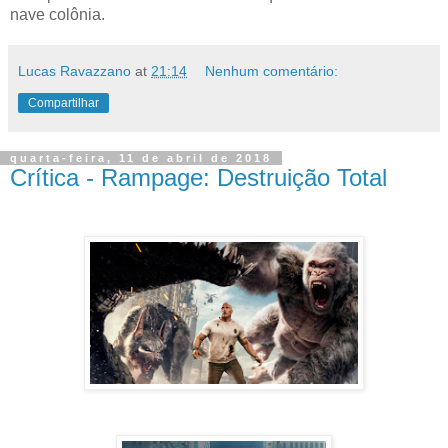
nave colônia.
Lucas Ravazzano
at
21:14
Nenhum comentário:
Compartilhar
quarta-feira, 11 de abril de 2018
Crítica - Rampage: Destruição Total