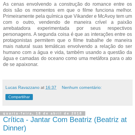
As cenas envolvendo a construção do romance entre os
dois são os momentos em que o filme funciona melhor.
Primeiramente pela química que Vikander e McAvoy tem um
com o outro, vendendo de maneira crível a paixão
arrebatadora experimentada por seus respectivos
personagens. A segunda coisa é que as interações entre os
protagonistas permitem que o filme trabalhe de maneira
mais natural suas temáticas envolvendo a relação do ser
humano com a água e vida, também usando a questão da
água e camadas do oceano como uma metáfora para o ato
de se apaixonar.
Lucas Ravazzano
at
16:37
Nenhum comentário:
Compartilhar
quarta-feira, 18 de abril de 2018
Crítica - Jantar Com Beatriz (Beatriz at
Dinner)