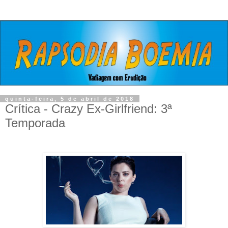
quinta-feira, 5 de abril de 2018
Crítica - Crazy Ex-Girlfriend: 3ª
Temporada