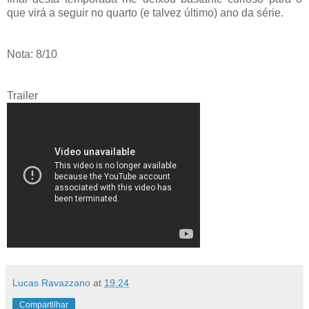
que virá a seguir no quarto (e talvez último) ano da série.
Nota: 8/10
Trailer
Lucas Ravazzano
at
19:24
Compartilhar