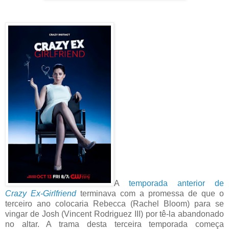
A
temporada anterior de
Crazy Ex-Girlfriend
terminava com a promessa de que o
terceiro ano colocaria Rebecca (Rachel Bloom) para se
vingar de Josh (Vincent Rodriguez III) por tê-la abandonado
no altar. A trama desta terceira temporada começa