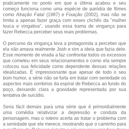
praticamente no ponto em que a última acabou e seu
começo funciona como uma espécie de paródia de filmes
como
Atração Fatal
(1987) e
Fixação
(2002), mas não se
limita a apenas fazer graça com esses clichês da "mulher
louca e vingativa", usando essa trama de vingança para
fazer Rebecca perceber seus reais problemas.
O percurso da vingança leva a protagonista a perceber que
ela não amava realmente Josh e sim a ideia que fazia dele.
Esse momento de virada a faz confrontar todos os excessos
que cometeu em seus relacionamentos e como ela sempre
colocou sua felicidade como dependente dessas relações
idealizadas. É impressionante que apesar de todo o seu
bom humor, a série não se furta em tratar com seriedade os
aspectos mais sombrios da espiral de Rebecca ao fundo do
poço, deixando clara a gravidade representada por sua
tentativa de suicídio.
Seria fácil demais para uma série que é primordialmente
uma comédia relativizar a depressão e conduta da
personagem, mas o roteiro acerta ao tratar o problema com
a seriedade que ele merece, mostrando que o caminho para