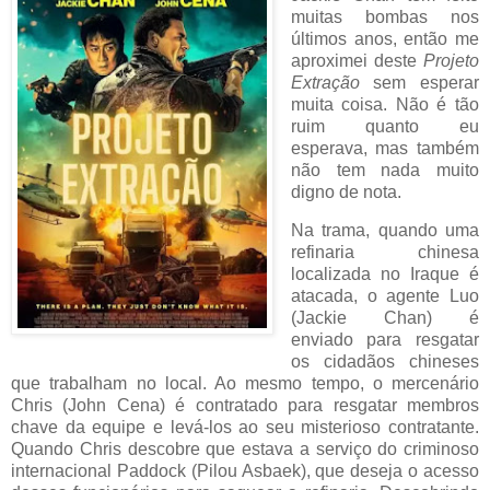
muitas bombas nos
últimos anos, então me
aproximei deste
Projeto
Extração
sem esperar
muita coisa. Não é tão
ruim quanto eu
esperava, mas também
não tem nada muito
digno de nota.
Na trama, quando uma
refinaria chinesa
localizada no Iraque é
atacada, o agente Luo
(Jackie Chan) é
enviado para resgatar
os cidadãos chineses
que trabalham no local. Ao mesmo tempo, o mercenário
Chris (John Cena) é contratado para resgatar membros
chave da equipe e levá-los ao seu misterioso contratante.
Quando Chris descobre que estava a serviço do criminoso
internacional Paddock (Pilou Asbaek), que deseja o acesso