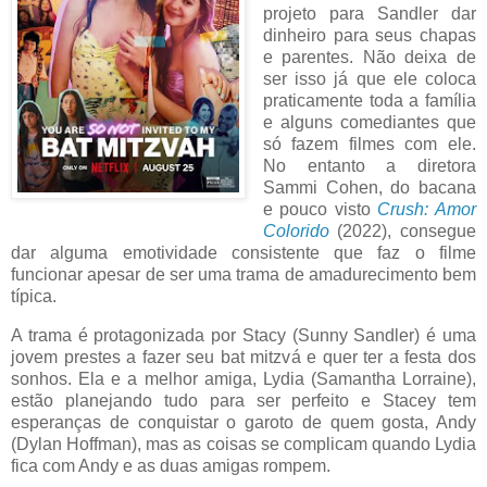
projeto para Sandler dar
dinheiro para seus chapas
e parentes. Não deixa de
ser isso já que ele coloca
praticamente toda a família
e alguns comediantes que
só fazem filmes com ele.
No entanto a diretora
Sammi Cohen, do bacana
e pouco visto
Crush: Amor
Colorido
(2022), consegue
dar alguma emotividade consistente que faz o filme
funcionar apesar de ser uma trama de amadurecimento bem
típica.
A trama é protagonizada por Stacy (Sunny Sandler) é uma
jovem prestes a fazer seu bat mitzvá e quer ter a festa dos
sonhos. Ela e a melhor amiga, Lydia (Samantha Lorraine),
estão planejando tudo para ser perfeito e Stacey tem
esperanças de conquistar o garoto de quem gosta, Andy
(Dylan Hoffman), mas as coisas se complicam quando Lydia
fica com Andy e as duas amigas rompem.