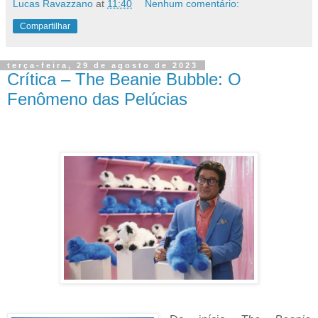
Lucas Ravazzano
at
11:40
Nenhum comentário:
Compartilhar
terça-feira, 29 de agosto de 2023
Crítica – The Beanie Bubble: O
Fenômeno das Pelúcias