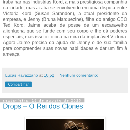
trabalhar nas Indústrias Kord, a mais prestigiosa companhia
da cidade, mas acaba se envolvendo em uma disputa entre
Victoria Kord (Susan Sarandon), a atual presidente da
empresa, e Jenny (Bruna Marquezine), filha do antigo CEO
Ted Kord. Jaime acaba de posse de um escaravelho
alienígena que se funde com seu corpo e lhe dá poderes
especiais, mas isso o coloca na mira da implacável Victoria.
Agora Jaime precisa da ajuda de Jenny e de sua família
para compreender suas novas habilidades e dar um fim à
ameaça.
Lucas Ravazzano
at
10:52
Nenhum comentário:
Compartilhar
sexta-feira, 18 de agosto de 2023
Drops – O Rei dos Clones