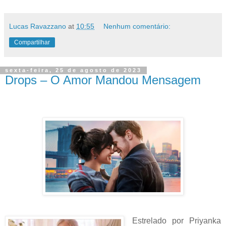
Lucas Ravazzano
at
10:55
Nenhum comentário:
Compartilhar
sexta-feira, 25 de agosto de 2023
Drops – O Amor Mandou Mensagem
Estrelado por Priyanka