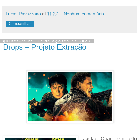
Lucas Ravazzano
at
11:27
Nenhum comentário:
Compartilhar
quinta-feira, 17 de agosto de 2023
Drops – Projeto Extração
Jackie Chan tem feito