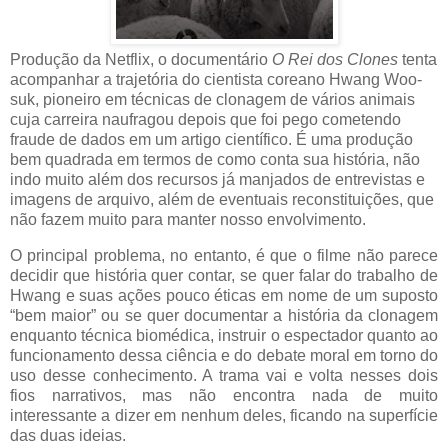
Produção da Netflix, o documentário
O Rei dos Clones
tenta
acompanhar a trajetória do cientista coreano Hwang Woo-
suk, pioneiro em técnicas de clonagem de vários animais
cuja carreira naufragou depois que foi pego cometendo
fraude de dados em um artigo científico. É uma produção
bem quadrada em termos de como conta sua história, não
indo muito além dos recursos já manjados de entrevistas e
imagens de arquivo, além de eventuais reconstituições, que
não fazem muito para manter nosso envolvimento.
O principal problema, no entanto, é que o filme não parece
decidir que história quer contar, se quer falar do trabalho de
Hwang e suas ações pouco éticas em nome de um suposto
“bem maior” ou se quer documentar a história da clonagem
enquanto técnica biomédica, instruir o espectador quanto ao
funcionamento dessa ciência e do debate moral em torno do
uso desse conhecimento. A trama vai e volta nesses dois
fios narrativos, mas não encontra nada de muito
interessante a dizer em nenhum deles, ficando na superfície
das duas ideias.