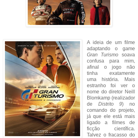
A ideia de um filme
adaptando o game
Gran Turismo
soava
confusa para mim,
afinal o jogo não
tinha exatamente
uma história. Mais
estranho foi ver o
nome do diretor Neill
Blomkamp (realizador
de
Distrito 9
) no
comando do projeto,
já que ele está mais
ligado a filmes de
ficção científica.
Talvez o fracasso do