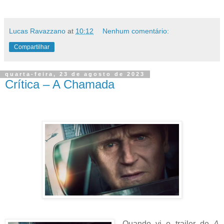
Lucas Ravazzano
at
10:12
Nenhum comentário:
Compartilhar
quarta-feira, 23 de agosto de 2023
Crítica – A Chamada
Quando vi o trailer de
A