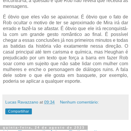
encontrá-la, a questão é que Rob não revela que recebia as
mensagens.
É óbvio que eles vão se apaixonar. É óbvio que o fato de
Rob ocultar o motivo de ter se aproximado de Mira irá dar
errado e fazê-la se afastar. É óbvio que ele irá reconquistá-
la com um grande gesto romântico ao final. É possível
chegar a essas conclusões já nos primeiros minutos e todas
as batidas da história vão exatamente nessa direção. O
casal principal até tem carisma e química, mas Heughan é
prejudicado por um texto que força a barra em fazer Rob
soar como um sujeito que não sabe lidar com mulher com
mulheres e enche o personagem de diálogos ruins. A fala
dele sobre o que ele gosta em basquete, por exemplo,
poderia se aplicar a qualquer esporte.
Lucas Ravazzano
at
09:34
Nenhum comentário:
Compartilhar
quinta-feira, 24 de agosto de 2023