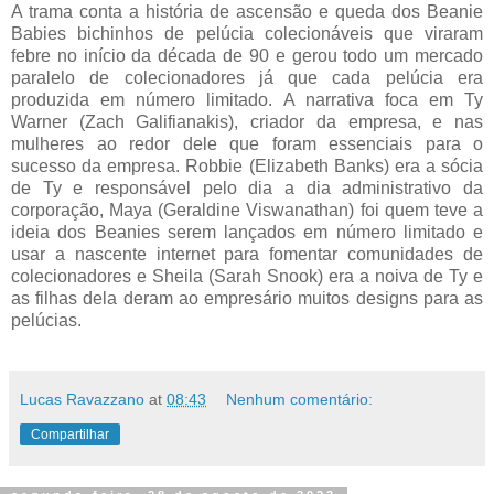
A trama conta a história de ascensão e queda dos Beanie
Babies bichinhos de pelúcia colecionáveis que viraram
febre no início da década de 90 e gerou todo um mercado
paralelo de colecionadores já que cada pelúcia era
produzida em número limitado. A narrativa foca em Ty
Warner (Zach Galifianakis), criador da empresa, e nas
mulheres ao redor dele que foram essenciais para o
sucesso da empresa. Robbie (Elizabeth Banks) era a sócia
de Ty e responsável pelo dia a dia administrativo da
corporação, Maya (Geraldine Viswanathan) foi quem teve a
ideia dos Beanies serem lançados em número limitado e
usar a nascente internet para fomentar comunidades de
colecionadores e Sheila (Sarah Snook) era a noiva de Ty e
as filhas dela deram ao empresário muitos designs para as
pelúcias.
Lucas Ravazzano
at
08:43
Nenhum comentário:
Compartilhar