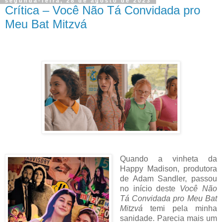
segunda-feira, 28 de agosto de 2023
Crítica – Você Não Tá Convidada pro
Meu Bat Mitzvá
Quando a vinheta da
Happy Madison, produtora
de Adam Sandler, passou
no início deste
Você Não
Tá Convidada pro Meu Bat
Mitzvá
temi pela minha
sanidade. Parecia mais um