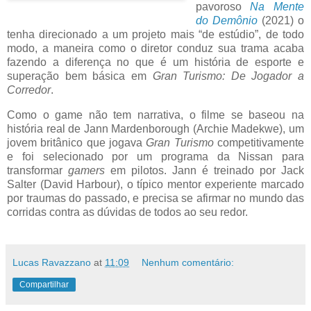
pavoroso
Na Mente
do Demônio
(2021) o
tenha direcionado a um projeto mais “de estúdio”, de todo
modo, a maneira como o diretor conduz sua trama acaba
fazendo a diferença no que é um história de esporte e
superação bem básica em
Gran Turismo: De Jogador a
Corredor
.
Como o game não tem narrativa, o filme se baseou na
história real de Jann Mardenborough (Archie Madekwe), um
jovem britânico que jogava
Gran Turismo
competitivamente
e foi selecionado por um programa da Nissan para
transformar
gamers
em pilotos. Jann é treinado por Jack
Salter (David Harbour), o típico mentor experiente marcado
por traumas do passado, e precisa se afirmar no mundo das
corridas contra as dúvidas de todos ao seu redor.
Lucas Ravazzano
at
11:09
Nenhum comentário:
Compartilhar