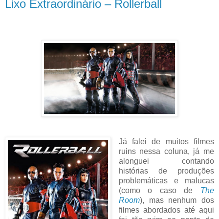
Lixo Extraordinário – Rollerball
Já falei de muitos filmes
ruins nessa coluna, já me
alonguei contando
histórias de produções
problemáticas e malucas
(como o caso de
The
Room
), mas nenhum dos
filmes abordados até aqui