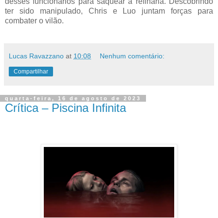
desses funcionários para saquear a refinaria. Descobrindo
ter sido manipulado, Chris e Luo juntam forças para
combater o vilão.
Lucas Ravazzano
at
10:08
Nenhum comentário:
Compartilhar
quarta-feira, 16 de agosto de 2023
Crítica – Piscina Infinita