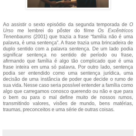
Ao assistir o sexto episódio da segunda temporada de
O
Urso
me lembrei do pôster do filme
Os Excêntricos
Tenenbaums
(2001) que trazia a frase “família não é uma
palavra, é uma sentença”. A frase trazia uma brincadeira de
duplo sentido com a palavra sentença. De um lado podia
significar sentença no sentido de período ou frase,
afirmando que família é algo tão complicado que é uma
frase inteira em uma só palavra. Por outro lado, sentença
podia ser entendido como uma sentença jurídica, uma
decisão de uma instância de poder que decide o rumo de
sua vida. Nesse caso seria possível entender a família como
algo que carregamos conosco querendo ou não e que para
o bem ou para o mal define muito de nossos rumos,
transmitindo valores, visões de mundo, bens matérias,
traumas, preconceitos e uma série de outras coisas.