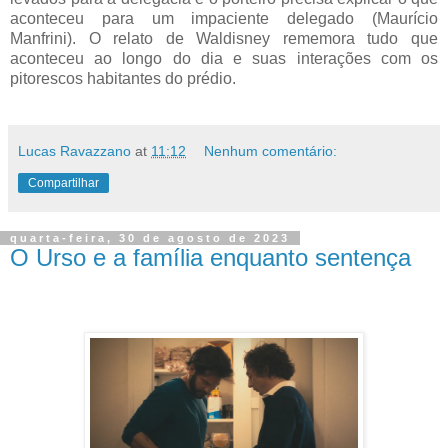
aconteceu para um impaciente delegado (Maurício
Manfrini). O relato de Waldisney rememora tudo que
aconteceu ao longo do dia e suas interações com os
pitorescos habitantes do prédio.
Lucas Ravazzano
at
11:12
Nenhum comentário:
Compartilhar
quarta-feira, 30 de agosto de 2023
O Urso e a família enquanto sentença