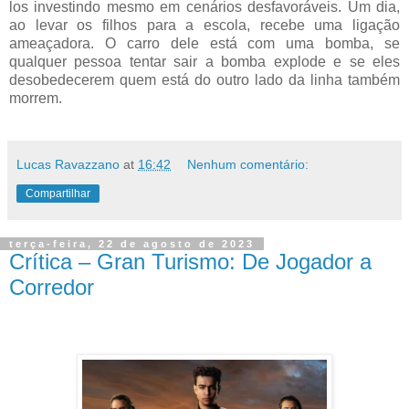
los investindo mesmo em cenários desfavoráveis. Um dia,
ao levar os filhos para a escola, recebe uma ligação
ameaçadora. O carro dele está com uma bomba, se
qualquer pessoa tentar sair a bomba explode e se eles
desobedecerem quem está do outro lado da linha também
morrem.
Lucas Ravazzano
at
16:42
Nenhum comentário:
Compartilhar
terça-feira, 22 de agosto de 2023
Crítica – Gran Turismo: De Jogador a
Corredor