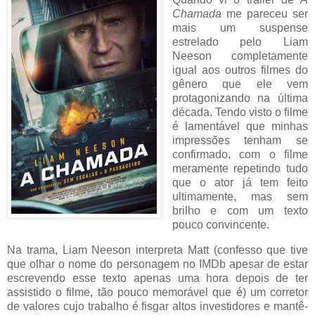
Chamada
me pareceu ser
mais um suspense
estrelado pelo Liam
Neeson completamente
igual aos outros filmes do
gênero que ele vem
protagonizando na última
década. Tendo visto o filme
é lamentável que minhas
impressões tenham se
confirmado, com o filme
meramente repetindo tudo
que o ator já tem feito
ultimamente, mas sem
brilho e com um texto
pouco convincente.
Na trama, Liam Neeson interpreta Matt (confesso que tive
que olhar o nome do personagem no IMDb apesar de estar
escrevendo esse texto apenas uma hora depois de ter
assistido o filme, tão pouco memorável que é) um corretor
de valores cujo trabalho é fisgar altos investidores e mantê-