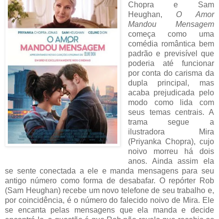
Chopra e Sam
Heughan,
O Amor
Mandou Mensagem
começa como uma
comédia romântica bem
padrão e previsível que
poderia até funcionar
por conta do carisma da
dupla principal, mas
acaba prejudicada pelo
modo como lida com
seus temas centrais. A
trama segue a
ilustradora Mira
(Priyanka Chopra), cujo
noivo morreu há dois
anos. Ainda assim ela
se sente conectada a ele e manda mensagens para seu
antigo número como forma de desabafar. O repórter Rob
(Sam Heughan) recebe um novo telefone de seu trabalho e,
por coincidência, é o número do falecido noivo de Mira. Ele
se encanta pelas mensagens que ela manda e decide