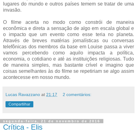
lugares do mundo e outros países temem se tratar de uma
invasão.
O filme acerta no modo como constrói de maneira
econômica e direta a sensação de algo em escala global e
o impacto que um evento como esse teria no planeta.
Através de breves matérias jornalísticas ou conversas
telefônicas dos membros da base em Louise passa a viver
vamos percebendo como aquilo impacta a política,
economia, o cotidiano e até as instituições religiosas. Tudo
de maneira simples, mas bastante crível e imagino que
coisas semelhantes às do filme se repetiriam se algo assim
acontecesse em nosso mundo.
Lucas Ravazzano
at
21:17
2 comentários:
Compartilhar
segunda-feira, 21 de novembro de 2016
Crítica - Elis