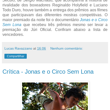
Século,
de Sérgio Machado, que acompanha a história de
rivalidade dos boxeadores Reginaldo Holyfield e Luciano
Todo Duro, houve também a entrega dos prêmios aos filmes
que participavam das diferentes mostras competitivas. O
maior premiado da noite foi o documentário
Jonas e o Circo
Sem Lona
que recebeu três prêmios mesmo ser levar a
premiação do Júri Oficial. Confiram abaixo a lista de
vencedores.
Lucas Ravazzano
at
16:06
Nenhum comentário:
Compartilhar
Crítica - Jonas e o Circo Sem Lona