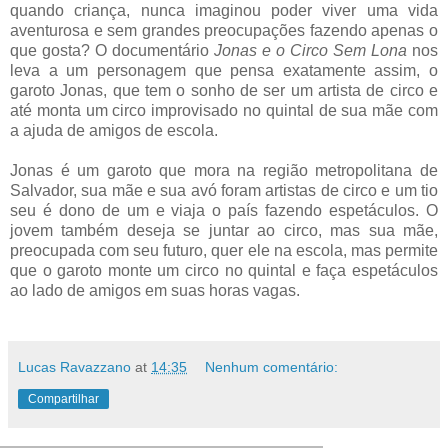
quando criança, nunca imaginou poder viver uma vida
aventurosa e sem grandes preocupações fazendo apenas o
que gosta? O documentário
Jonas e o Circo Sem Lona
nos
leva a um personagem que pensa exatamente assim, o
garoto Jonas, que tem o sonho de ser um artista de circo e
até monta um circo improvisado no quintal de sua mãe com
a ajuda de amigos de escola.
Jonas é um garoto que mora na região metropolitana de
Salvador, sua mãe e sua avó foram artistas de circo e um tio
seu é dono de um e viaja o país fazendo espetáculos. O
jovem também deseja se juntar ao circo, mas sua mãe,
preocupada com seu futuro, quer ele na escola, mas permite
que o garoto monte um circo no quintal e faça espetáculos
ao lado de amigos em suas horas vagas.
Lucas Ravazzano
at
14:35
Nenhum comentário:
Compartilhar