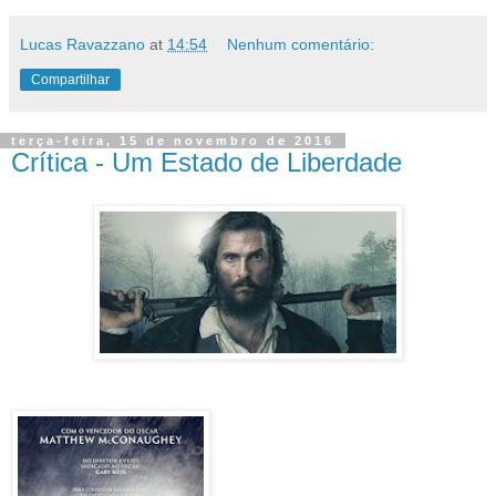
Lucas Ravazzano
at
14:54
Nenhum comentário:
Compartilhar
terça-feira, 15 de novembro de 2016
Crítica - Um Estado de Liberdade