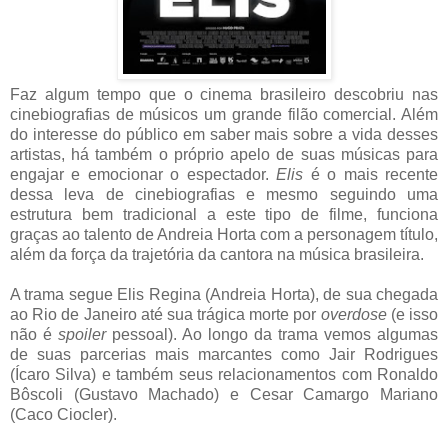
Faz algum tempo que o cinema brasileiro descobriu nas
cinebiografias de músicos um grande filão comercial. Além
do interesse do público em saber mais sobre a vida desses
artistas, há também o próprio apelo de suas músicas para
engajar e emocionar o espectador.
Elis
é o mais recente
dessa leva de cinebiografias e mesmo seguindo uma
estrutura bem tradicional a este tipo de filme, funciona
graças ao talento de Andreia Horta com a personagem título,
além da força da trajetória da cantora na música brasileira.
A trama segue Elis Regina (Andreia Horta), de sua chegada
ao Rio de Janeiro até sua trágica morte por
overdose
(e isso
não é
spoiler
pessoal). Ao longo da trama vemos algumas
de suas parcerias mais marcantes como Jair Rodrigues
(Ícaro Silva) e também seus relacionamentos com Ronaldo
Bôscoli (Gustavo Machado) e Cesar Camargo Mariano
(Caco Ciocler).