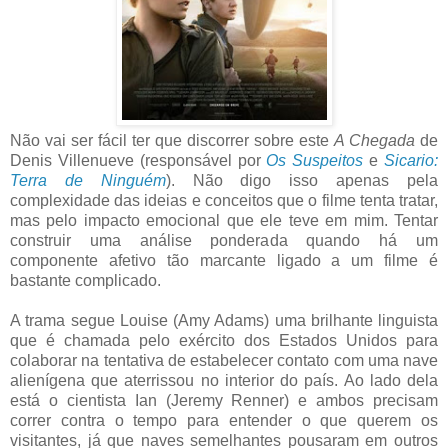
Não vai ser fácil ter que discorrer sobre este
A Chegada
de
Denis Villenueve (responsável por
Os Suspeitos
e
Sicario:
Terra de Ninguém
). Não digo isso apenas pela
complexidade das ideias e conceitos que o filme tenta tratar,
mas pelo impacto emocional que ele teve em mim. Tentar
construir uma análise ponderada quando há um
componente afetivo tão marcante ligado a um filme é
bastante complicado.
A trama segue Louise (Amy Adams) uma brilhante linguista
que é chamada pelo exército dos Estados Unidos para
colaborar na tentativa de estabelecer contato com uma nave
alienígena que aterrissou no interior do país. Ao lado dela
está o cientista Ian (Jeremy Renner) e ambos precisam
correr contra o tempo para entender o que querem os
visitantes, já que naves semelhantes pousaram em outros