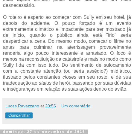
desnecessário.
O roteiro é esperto ao começar com Sully em seu hotel, já
depois do acidente. O pouso forçado é um evento
extremamente climático e impactante para ser mostrado já
de início, quando o público ainda está "frio" seria
desperdiçar a cena. Do mesmo modo, começar o filme no
antes para culminar na aterrissagem provavelmente
renderia algo pouco interessante e arrastado. O foco é
menos na reconstituição da catástrofe e mais no modo como
Sully lida com isso tudo. Do sentimento de sufocamento
com a constante atenção (ou seria assédio?) midiático,
ilustrado pelos constantes
closes
em seu rosto, e de sua
inadequação ao
status
de herói, passando por suas dúvidas
e inseguranças em relação às suas ações dentro do avião.
Lucas Ravazzano
at
20:56
Um comentário:
Compartilhar
domingo, 27 de novembro de 2016