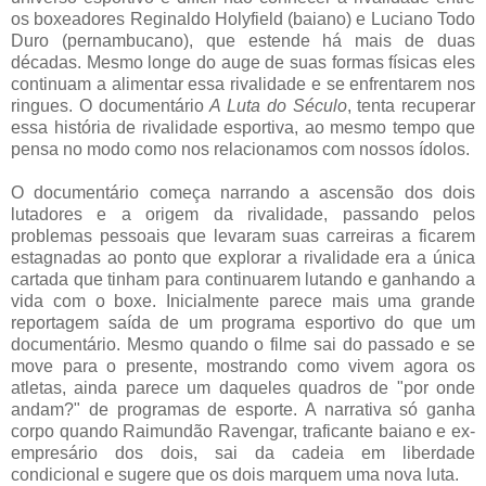
os boxeadores Reginaldo Holyfield (baiano) e Luciano Todo
Duro (pernambucano), que estende há mais de duas
décadas. Mesmo longe do auge de suas formas físicas eles
continuam a alimentar essa rivalidade e se enfrentarem nos
ringues. O documentário
A Luta do Século
, tenta recuperar
essa história de rivalidade esportiva, ao mesmo tempo que
pensa no modo como nos relacionamos com nossos ídolos.
O documentário começa narrando a ascensão dos dois
lutadores e a origem da rivalidade, passando pelos
problemas pessoais que levaram suas carreiras a ficarem
estagnadas ao ponto que explorar a rivalidade era a única
cartada que tinham para continuarem lutando e ganhando a
vida com o boxe. Inicialmente parece mais uma grande
reportagem saída de um programa esportivo do que um
documentário. Mesmo quando o filme sai do passado e se
move para o presente, mostrando como vivem agora os
atletas, ainda parece um daqueles quadros de "por onde
andam?" de programas de esporte. A narrativa só ganha
corpo quando Raimundão Ravengar, traficante baiano e ex-
empresário dos dois, sai da cadeia em liberdade
condicional e sugere que os dois marquem uma nova luta.