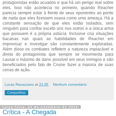
protagonistas estão acuados e que há um perigo real sobre
eles. Isso não acontecia no primeiro, quando Reacher
parecia sempre estar à frente de seus oponentes ao ponto
de nada que eles fizessem soava como uma ameaça. Há a
constante sensação de que eles estão isolados, sem
ninguém para confiar exceto uns nos outros e a única arma
que possuem é a própria astúcia. Inclusive cria situações
bacanas nas quais as habilidades de Reacher em
improvisar e investigar são constantemente exploradas.
Além disso os combates refletem a natureza implacável e
direta do protagonista que sempre se movimenta para
causar o máximo de dano possível em seus inimigos e são
beneficiados pelo fato de Cruise fazer a maioria de suas
cenas de ação.
Lucas Ravazzano
at
21:05
Nenhum comentário:
Compartilhar
terça-feira, 22 de novembro de 2016
Crítica - A Chegada