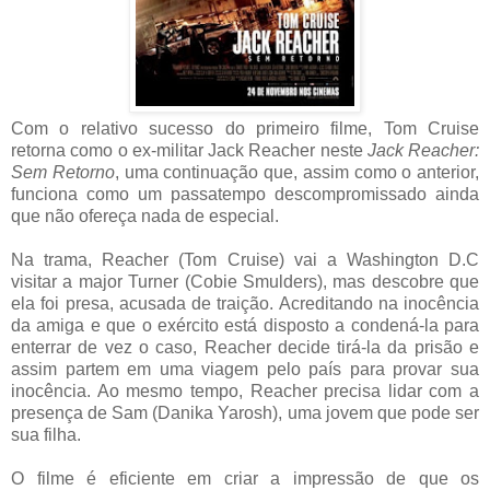
Com o relativo sucesso do primeiro filme, Tom Cruise
retorna como o ex-militar Jack Reacher neste
Jack Reacher:
Sem Retorno
, uma continuação que, assim como o anterior,
funciona como um passatempo descompromissado ainda
que não ofereça nada de especial.
Na trama, Reacher (Tom Cruise) vai a Washington D.C
visitar a major Turner (Cobie Smulders), mas descobre que
ela foi presa, acusada de traição. Acreditando na inocência
da amiga e que o exército está disposto a condená-la para
enterrar de vez o caso, Reacher decide tirá-la da prisão e
assim partem em uma viagem pelo país para provar sua
inocência. Ao mesmo tempo, Reacher precisa lidar com a
presença de Sam (Danika Yarosh), uma jovem que pode ser
sua filha.
O filme é eficiente em criar a impressão de que os