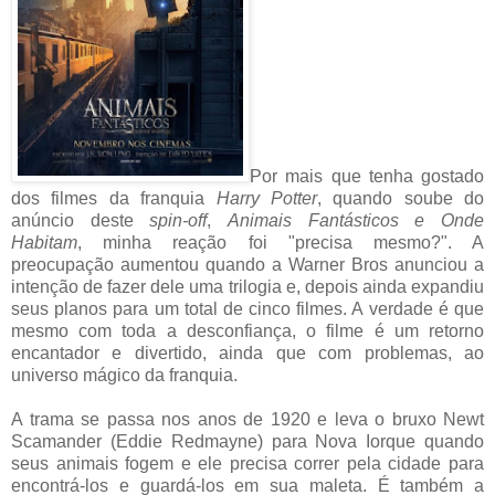
Por mais que tenha gostado
dos filmes da franquia
Harry Potter
, quando soube do
anúncio deste
spin-off
,
Animais Fantásticos e Onde
Habitam
, minha reação foi "precisa mesmo?". A
preocupação aumentou quando a Warner Bros anunciou a
intenção de fazer dele uma trilogia e, depois ainda expandiu
seus planos para um total de cinco filmes. A verdade é que
mesmo com toda a desconfiança, o filme é um retorno
encantador e divertido, ainda que com problemas, ao
universo mágico da franquia.
A trama se passa nos anos de 1920 e leva o bruxo Newt
Scamander (Eddie Redmayne) para Nova Iorque quando
seus animais fogem e ele precisa correr pela cidade para
encontrá-los e guardá-los em sua maleta. É também a