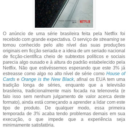
O anúncio de uma série brasileira feita pela Netflix foi
recebido com grande expectativa. O serviço de
streaming
se
tornou conhecido pelo alto nível das suas produções
originais em ficção seriada e a ideia de um seriado nacional
de ficção-científica cheio de subtextos políticos e sociais
parecia algo ousado e à altura do padrão estabelecido pela
Netflix. Não que estivéssemos esperando que este
3%
já
estreasse como algo no alto nível de série como
House of
Cards
e
Orange is the New Black
, afinal os EUA tem uma
tradição longa de séries, enquanto que a televisão
brasileira, tradicionalmente mais focada na telenovela (e
falo isso sem nenhum julgamento de valor acerca deste
formato), ainda está começando a aprender a lidar com este
tipo de produto. De qualquer modo, essa primeira
temporada de
3%
acaba tendo problemas demais em sua
execução, o que impede que a experiência seja
minimamente satisfatória.