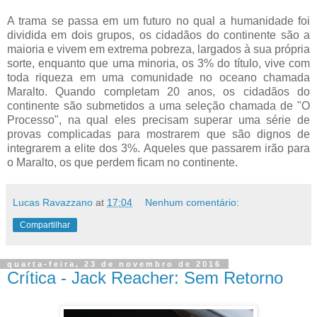
A trama se passa em um futuro no qual a humanidade foi
dividida em dois grupos, os cidadãos do continente são a
maioria e vivem em extrema pobreza, largados à sua própria
sorte, enquanto que uma minoria, os 3% do título, vive com
toda riqueza em uma comunidade no oceano chamada
Maralto. Quando completam 20 anos, os cidadãos do
continente são submetidos a uma seleção chamada de "O
Processo", na qual eles precisam superar uma série de
provas complicadas para mostrarem que são dignos de
integrarem a elite dos 3%. Aqueles que passarem irão para
o Maralto, os que perdem ficam no continente.
Lucas Ravazzano
at
17:04
Nenhum comentário:
Compartilhar
quarta-feira, 23 de novembro de 2016
Crítica - Jack Reacher: Sem Retorno