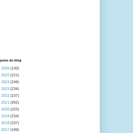
quivo do blog
►
2026
(130)
►
2025
(221)
►
2024
(248)
►
2023
(234)
►
2022
(237)
►
2021
(262)
►
2020
(225)
►
2019
(234)
►
2018
(237)
►
2017
(199)