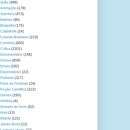
Ação
(388)
Animação
(179)
Aventura
(473)
Batman
(90)
Biografia
(175)
Catástrofe
(24)
Cinema Brasileiro
(219)
Comédia
(605)
Crítica
(2201)
Documentário
(146)
Drama
(859)
Drops
(182)
Expendables
(22)
Fantasia
(117)
Feira do Fruitman
(19)
Ficção Científica
(222)
Games
(293)
Hellboy
(4)
Homem de Ferro
(62)
Hulk
(13)
Infantil
(122)
James Bond
(12)