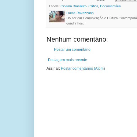
Labels:
Cinema Brasileiro
,
Crítica
,
Documentário
Lucas Ravazzano
Doutor em Comunicação e Cultura Contemporâ
quadrinhos.
Nenhum comentário:
Postar um comentário
Postagem mais recente
Assinar:
Postar comentários (Atom)