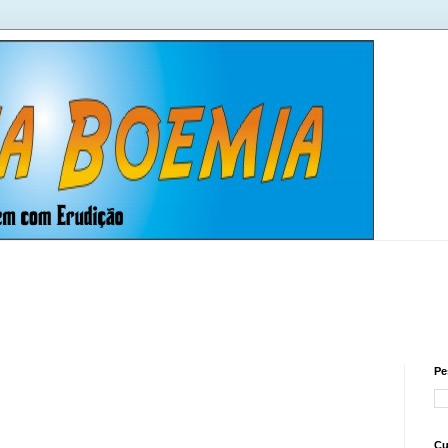
Pe
Cu