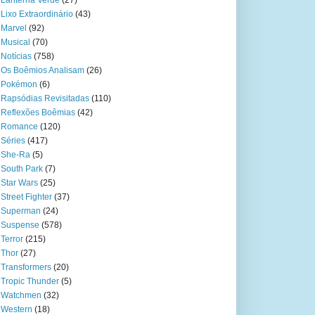
Lanterna Verde
(27)
Lixo Extraordinário
(43)
Marvel
(92)
Musical
(70)
Notícias
(758)
Os Boêmios Analisam
(26)
Pokémon
(6)
Rapsódias Revisitadas
(110)
Reflexões Boêmias
(42)
Romance
(120)
Séries
(417)
She-Ra
(5)
South Park
(7)
Star Wars
(25)
Street Fighter
(37)
Superman
(24)
Suspense
(578)
Terror
(215)
Thor
(27)
Transformers
(20)
Tropic Thunder
(5)
Watchmen
(32)
Western
(18)