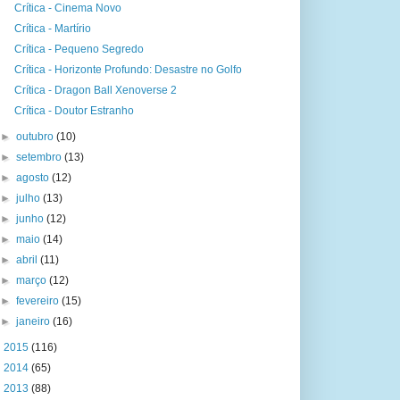
Crítica - Cinema Novo
Crítica - Martírio
Crítica - Pequeno Segredo
Crítica - Horizonte Profundo: Desastre no Golfo
Crítica - Dragon Ball Xenoverse 2
Crítica - Doutor Estranho
►
outubro
(10)
►
setembro
(13)
►
agosto
(12)
►
julho
(13)
►
junho
(12)
►
maio
(14)
►
abril
(11)
►
março
(12)
►
fevereiro
(15)
►
janeiro
(16)
►
2015
(116)
►
2014
(65)
►
2013
(88)