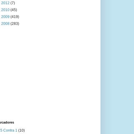
►
2012
(7)
►
2010
(45)
►
2009
(419)
►
2008
(283)
rcadores
5 Contra 1
(10)