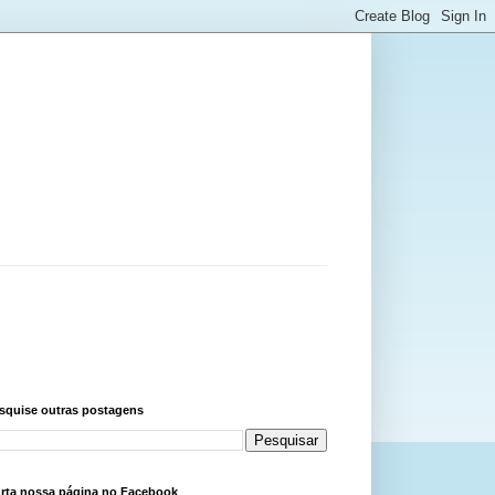
squise outras postagens
rta nossa página no Facebook