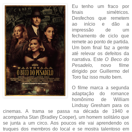
Eu tenho um fraco por
finais simétricos.
Desfechos que remetem
ao início e dão a
impressão de um
fechamento de ciclo que
remete ao ponto de partida.
Um bom final faz a gente
até relevar os defeitos da
narrativa. Este
O Beco do
Pesadelo,
novo filme
dirigido por Guillermo del
Toro faz isso muito bem.
O filme marca a segunda
adaptação do romance
homônimo de William
Lindsay Gresham para os
cinemas. A trama se passa na década de 1940 e
acompanha Stan (Bradley Cooper), um homem solitário que
se junta a um circo. Aos poucos ele vai aprendendo os
truques dos membros do local e se mostra talentoso em