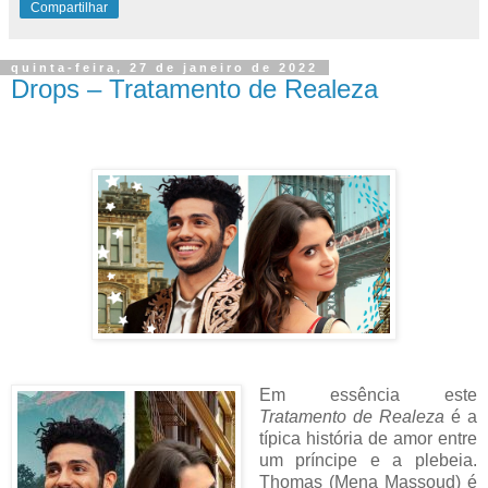
Compartilhar
quinta-feira, 27 de janeiro de 2022
Drops – Tratamento de Realeza
Em essência este
Tratamento de Realeza
é a
típica história de amor entre
um príncipe e a plebeia.
Thomas (Mena Massoud) é