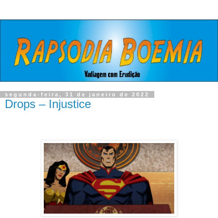
segunda-feira, 31 de janeiro de 2022
Drops – Injustice