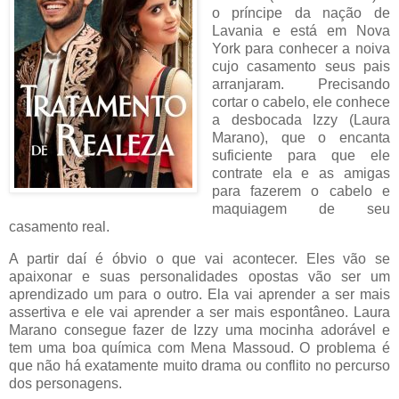
o príncipe da nação de
Lavania e está em Nova
York para conhecer a noiva
cujo casamento seus pais
arranjaram. Precisando
cortar o cabelo, ele conhece
a desbocada Izzy (Laura
Marano), que o encanta
suficiente para que ele
contrate ela e as amigas
para fazerem o cabelo e
maquiagem de seu
casamento real.
A partir daí é óbvio o que vai acontecer. Eles vão se
apaixonar e suas personalidades opostas vão ser um
aprendizado um para o outro. Ela vai aprender a ser mais
assertiva e ele vai aprender a ser mais espontâneo. Laura
Marano consegue fazer de Izzy uma mocinha adorável e
tem uma boa química com Mena Massoud. O problema é
que não há exatamente muito drama ou conflito no percurso
dos personagens.