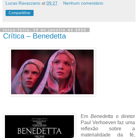
Lucas Ravazzano
at
09:27
Nenhum comentário:
Compartilhar
terça-feira, 18 de janeiro de 2022
Crítica – Benedetta
Em
Benedetta
o diretor
Paul Verhoeven faz uma
reflexão sobre a
materialidade da fé,