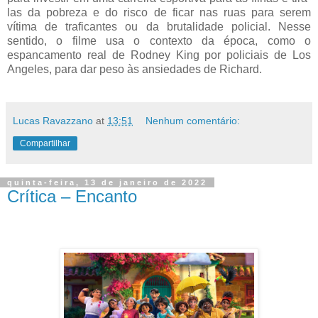
las da pobreza e do risco de ficar nas ruas para serem
vítima de traficantes ou da brutalidade policial. Nesse
sentido, o filme usa o contexto da época, como o
espancamento real de Rodney King por policiais de Los
Angeles, para dar peso às ansiedades de Richard.
Lucas Ravazzano
at
13:51
Nenhum comentário:
Compartilhar
quinta-feira, 13 de janeiro de 2022
Crítica – Encanto