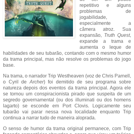
repetitivo e alguns
problemas de
jogabilidade,
especialmente a
câmera atroz. Sua
expansão,
Truth Quest
,
expande a trama e
aumenta o leque de
habilidades de seu tubarão, contando com o mesmo humor
da trama principal, mas não resolve os problemas do jogo
base.
Na trama, o narrador Trip Westheaven (voz de Chris Parnell,
o Cyril de
Archer
) foi demitido de seu programa sobre
natureza depois dos eventos da trama principal. Agora ele
se tornou um conspiracionista pirado que suspeita de um
segredo governamental (ou dos illuminati ou dos homens
lagarto) se esconde em Port Clovis. Logicamente seu
tubarão vai parar nessa nova localidade enquanto Trip
continua a narrar tudo de maneira aloprada.
O senso de humor da trama original permanece, com Trip