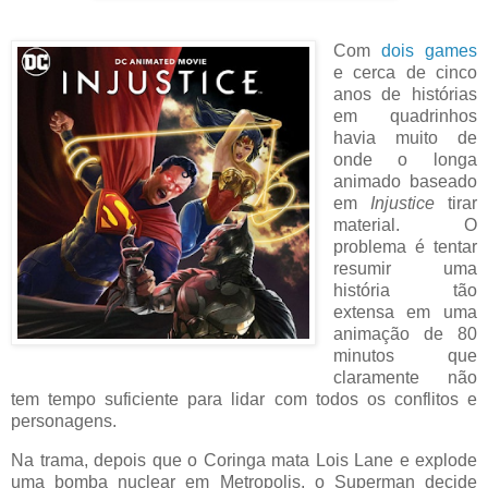
Com
dois
games
e cerca de cinco
anos de histórias
em quadrinhos
havia muito de
onde o longa
animado baseado
em
Injustice
tirar
material. O
problema é tentar
resumir uma
história tão
extensa em uma
animação de 80
minutos que
claramente não
tem tempo suficiente para lidar com todos os conflitos e
personagens.
Na trama, depois que o Coringa mata Lois Lane e explode
uma bomba nuclear em Metropolis, o Superman decide