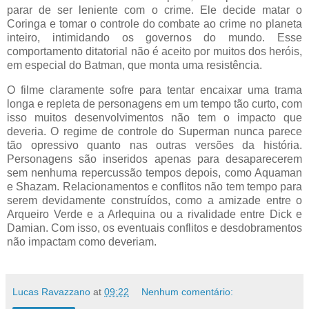
parar de ser leniente com o crime. Ele decide matar o
Coringa e tomar o controle do combate ao crime no planeta
inteiro, intimidando os governos do mundo. Esse
comportamento ditatorial não é aceito por muitos dos heróis,
em especial do Batman, que monta uma resistência.
O filme claramente sofre para tentar encaixar uma trama
longa e repleta de personagens em um tempo tão curto, com
isso muitos desenvolvimentos não tem o impacto que
deveria. O regime de controle do Superman nunca parece
tão opressivo quanto nas outras versões da história.
Personagens são inseridos apenas para desaparecerem
sem nenhuma repercussão tempos depois, como Aquaman
e Shazam. Relacionamentos e conflitos não tem tempo para
serem devidamente construídos, como a amizade entre o
Arqueiro Verde e a Arlequina ou a rivalidade entre Dick e
Damian. Com isso, os eventuais conflitos e desdobramentos
não impactam como deveriam.
Lucas Ravazzano
at
09:22
Nenhum comentário: