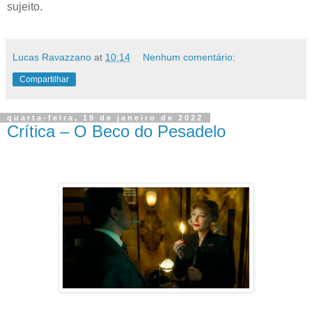
sujeito.
Lucas Ravazzano
at
10:14
Nenhum comentário:
Compartilhar
quarta-feira, 19 de janeiro de 2022
Crítica – O Beco do Pesadelo