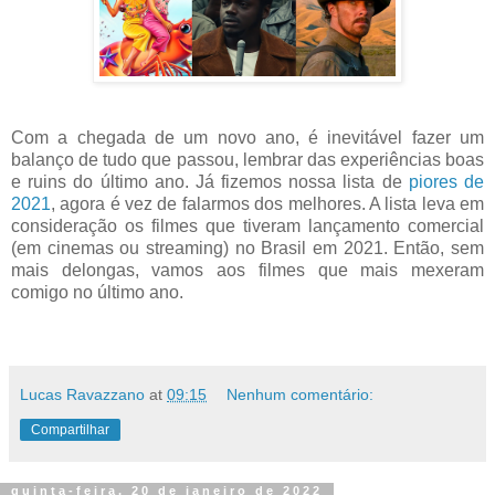
Com a chegada de um novo ano, é inevitável fazer um
balanço de tudo que passou, lembrar das experiências boas
e ruins do último ano. Já fizemos nossa lista de
piores de
2021
, agora é vez de falarmos dos melhores. A lista leva em
consideração os filmes que tiveram lançamento comercial
(em cinemas ou streaming) no Brasil em 2021. Então, sem
mais delongas, vamos aos filmes que mais mexeram
comigo no último ano.
Lucas Ravazzano
at
09:15
Nenhum comentário:
Compartilhar
quinta-feira, 20 de janeiro de 2022