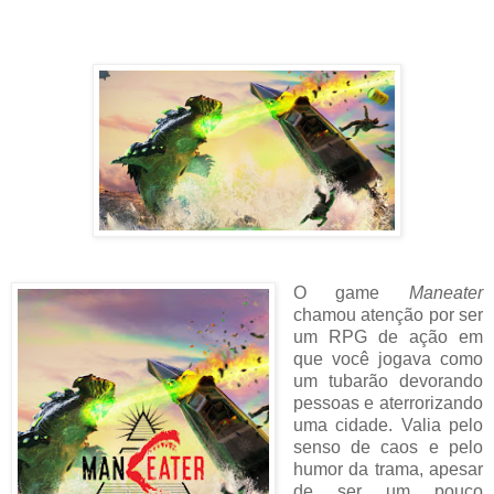
O game
Maneater
chamou atenção por ser
um RPG de ação em
que você jogava como
um tubarão devorando
pessoas e aterrorizando
uma cidade. Valia pelo
senso de caos e pelo
humor da trama, apesar
de ser um pouco