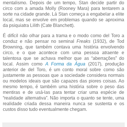
mentalismo. Depois de um tempo, Stan decide partir do
circo com a amada Molly (Rooney Mara) para tentarem a
sorte na cidade grande. Lá Stan começa a engabelar a elite
local, mas se envolve em problemas quando se aproxima
da psiquiatra Lilith (Cate Blanchett).
É difícil não olhar para a trama e o modo como del Toro a
conduz e não pensar no seminal
Freaks
(1932), de Tod
Browning, que também contava uma história envolvendo
circo, e o que acontece com uma pessoa atraente e
talentosa que se achava melhor que as “aberrações” do
local. Assim como
A Forma da Água
(2017), produção
anterior de del Toro, é um conto moral sobre como são
justamente as pessoas que a sociedade considera normais
ou modelos ideais que são capazes das piores coisas. Ao
mesmo tempo, é também uma história sobre o peso das
mentiras e de usá-las para tentar criar uma espécie de
“realidade alternativa”. Não importa o quanto se tente, uma
realidade criada dessa maneira nunca se sustenta e os
custos disso tudo eventualmente chegam.