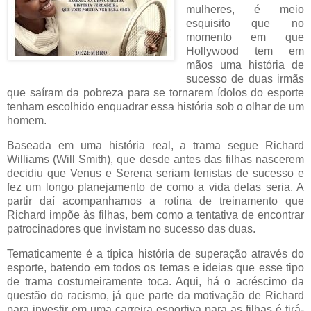
mulheres, é meio
esquisito que no
momento em que
Hollywood tem em
mãos uma história de
sucesso de duas irmãs
que saíram da pobreza para se tornarem ídolos do esporte
tenham escolhido enquadrar essa história sob o olhar de um
homem.
Baseada em uma história real, a trama segue Richard
Williams (Will Smith), que desde antes das filhas nascerem
decidiu que Venus e Serena seriam tenistas de sucesso e
fez um longo planejamento de como a vida delas seria. A
partir daí acompanhamos a rotina de treinamento que
Richard impõe às filhas, bem como a tentativa de encontrar
patrocinadores que invistam no sucesso das duas.
Tematicamente é a típica história de superação através do
esporte, batendo em todos os temas e ideias que esse tipo
de trama costumeiramente toca. Aqui, há o acréscimo da
questão do racismo, já que parte da motivação de Richard
para investir em uma carreira esportiva para as filhas é tirá-