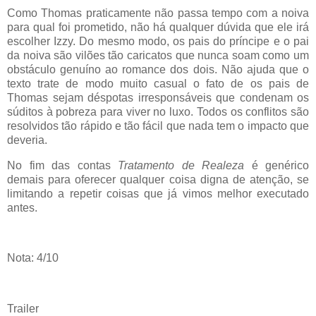
Como Thomas praticamente não passa tempo com a noiva
para qual foi prometido, não há qualquer dúvida que ele irá
escolher Izzy. Do mesmo modo, os pais do príncipe e o pai
da noiva são vilões tão caricatos que nunca soam como um
obstáculo genuíno ao romance dos dois. Não ajuda que o
texto trate de modo muito casual o fato de os pais de
Thomas sejam déspotas irresponsáveis que condenam os
súditos à pobreza para viver no luxo. Todos os conflitos são
resolvidos tão rápido e tão fácil que nada tem o impacto que
deveria.
No fim das contas
Tratamento de Realeza
é genérico
demais para oferecer qualquer coisa digna de atenção, se
limitando a repetir coisas que já vimos melhor executado
antes.
Nota: 4/10
Trailer