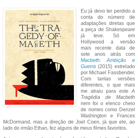
Eu já devo ter perdido a
conta do número de
adaptações diretas que
a peça de Shakespeare
já teve. Só em
Hollywood a versão
mais recente data de
sete anos atrás com
Macbeth: Ambição e
Guerra
(2015) estrelado
por Michael Fassbender.
Com tantas versões
diferentes, o que mais
me atraiu para este
A
Tragédia de Macbeth
nem foi o elenco cheio
de nomes como Denzel
Washington e Frances
McDormand, mas a direção de Joel Coen, já que ele, ao
lado do irmão Ethan, fez alguns de meus filmes favoritos.