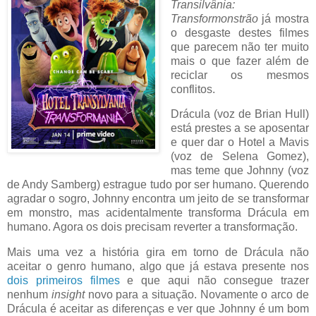
Transilvânia:
Transformonstrão
já mostra
o desgaste destes filmes
que parecem não ter muito
mais o que fazer além de
reciclar os mesmos
conflitos.
Drácula (voz de Brian Hull)
está prestes a se aposentar
e quer dar o Hotel a Mavis
(voz de Selena Gomez),
mas teme que Johnny (voz
de Andy Samberg) estrague tudo por ser humano. Querendo
agradar o sogro, Johnny encontra um jeito de se transformar
em monstro, mas acidentalmente transforma Drácula em
humano. Agora os dois precisam reverter a transformação.
Mais uma vez a história gira em torno de Drácula não
aceitar o genro humano, algo que já estava presente nos
dois primeiros filmes
e que aqui não consegue trazer
nenhum
insight
novo para a situação. Novamente o arco de
Drácula é aceitar as diferenças e ver que Johnny é um bom