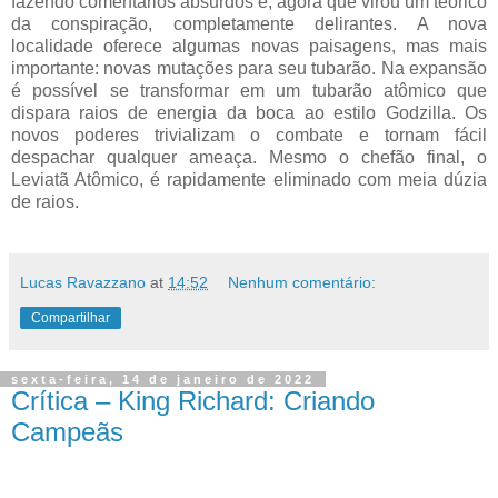
fazendo comentários absurdos e, agora que virou um teórico
da conspiração, completamente delirantes. A nova
localidade oferece algumas novas paisagens, mas mais
importante: novas mutações para seu tubarão. Na expansão
é possível se transformar em um tubarão atômico que
dispara raios de energia da boca ao estilo Godzilla. Os
novos poderes trivializam o combate e tornam fácil
despachar qualquer ameaça. Mesmo o chefão final, o
Leviatã Atômico, é rapidamente eliminado com meia dúzia
de raios.
Lucas Ravazzano
at
14:52
Nenhum comentário:
Compartilhar
sexta-feira, 14 de janeiro de 2022
Crítica – King Richard: Criando
Campeãs