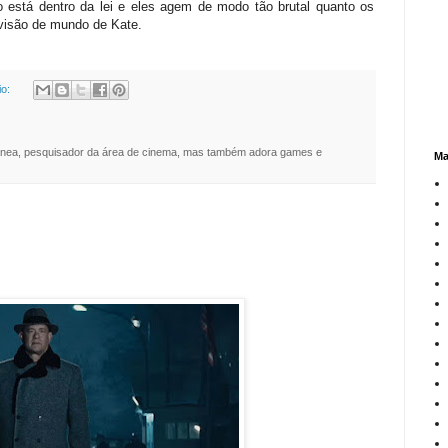
 está dentro da lei e eles agem de modo tão brutal quanto os
visão de mundo de Kate.
io:
nea, pesquisador da área de cinema, mas também adora games e
Ma