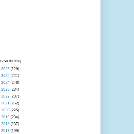
quivo do blog
►
2026
(129)
►
2025
(221)
►
2024
(248)
►
2023
(234)
►
2022
(237)
►
2021
(262)
►
2020
(225)
►
2019
(234)
►
2018
(237)
►
2017
(199)