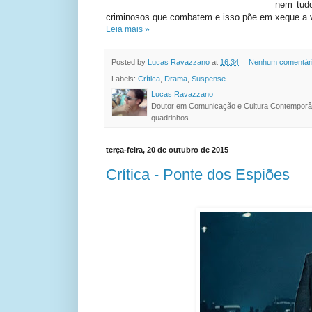
nem tudo
criminosos que combatem e isso põe em xeque a 
Leia mais »
Posted by
Lucas Ravazzano
at
16:34
Nenhum comentár
Labels:
Crítica
,
Drama
,
Suspense
Lucas Ravazzano
Doutor em Comunicação e Cultura Contemporâ
quadrinhos.
terça-feira, 20 de outubro de 2015
Crítica - Ponte dos Espiões