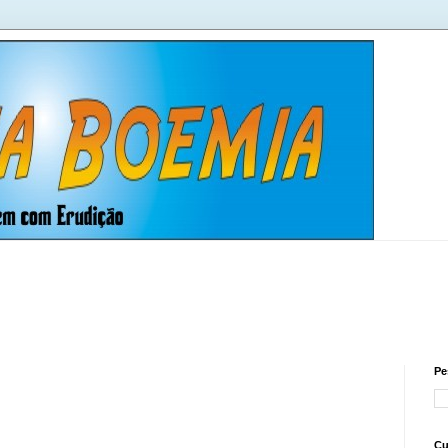
Pe
Cu