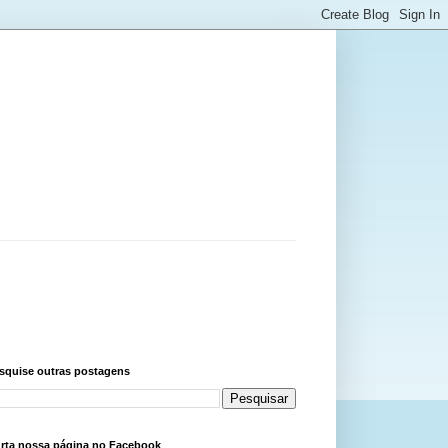
squise outras postagens
rta nossa página no Facebook