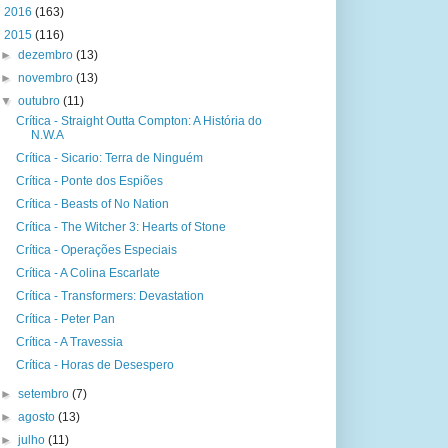
►
2016
(163)
▼
2015
(116)
►
dezembro
(13)
►
novembro
(13)
▼
outubro
(11)
Crítica - Straight Outta Compton: A História do
N.W.A
Crítica - Sicario: Terra de Ninguém
Crítica - Ponte dos Espiões
Crítica - Beasts of No Nation
Crítica - The Witcher 3: Hearts of Stone
Crítica - Operações Especiais
Crítica - A Colina Escarlate
Crítica - Transformers: Devastation
Crítica - Peter Pan
Crítica - A Travessia
Crítica - Horas de Desespero
►
setembro
(7)
►
agosto
(13)
►
julho
(11)