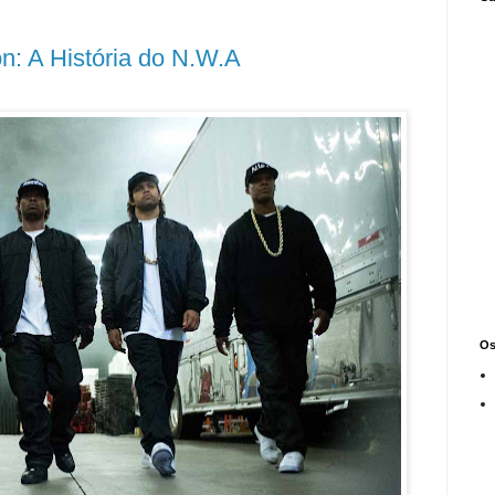
on: A História do N.W.A
Os