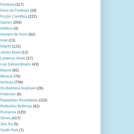
Fantasia
(117)
Feira do Fruitman
(19)
Ficção Científica
(222)
Games
(293)
Hellboy
(4)
Homem de Ferro
(62)
Hulk
(13)
Infantil
(122)
James Bond
(12)
Lanterna Verde
(27)
Lixo Extraordinário
(43)
Marvel
(92)
Musical
(70)
Notícias
(758)
Os Boêmios Analisam
(26)
Pokémon
(6)
Rapsódias Revisitadas
(110)
Reflexões Boêmias
(42)
Romance
(120)
Séries
(417)
She-Ra
(5)
South Park
(7)