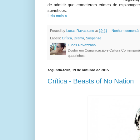
de admitir que cometeram crimes de espionagem
soviéticos.
Leia mais »
Posted by
Lucas Ravazzano
at
19:41
Nenhum comentár
Labels:
Crítica
,
Drama
,
Suspense
Lucas Ravazzano
Doutor em Comunicação e Cultura Contemporâ
quadrinhos.
segunda-feira, 19 de outubro de 2015
Crítica - Beasts of No Nation