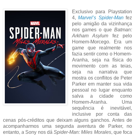
Exclusivo para Playstation
4,
Marvel’s Spider-Man
fez
pelo amigão da vizinhança
nos games o que
Batman:
Arkham Asylum
fez pelo
Homem-Morcego. Era um
game que realmente nos
fazia sentir como o Homem-
Aranha, seja na física do
movimento com as teias,
seja na narrativa que
mostra os conflitos de Peter
Parker em manter sua vida
pessoal no lugar enquanto
salva a cidade como
Homem-Aranha. Uma
sequência é inevitável,
inclusive por conta das
cenas pós-créditos que deixam alguns ganchos. Antes de
acompanharmos uma segunda aventura de Parker, no
entanto, a Sony nos dá
Spider-Man: Miles Morales
, que foca