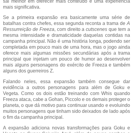
sai melhor em oferecer mais conteúdo e uma experiência
mais significativa.
Se a primeira expansão era basicamente uma série de
batalhas contra chefes, essa segunda reconta a trama de
A
Ressurreição de Freeza
, com direito a
cutscenes
que tem a
mesma intensidade e dramaticidade daquelas contidas na
campanha principal. Não é uma história longa, podendo ser
completada em pouco mais de uma hora, mas o jogo ainda
oferece mais algumas missões secundárias após a trama
principal que injetam um pouco de humor ao desenvolver
mais alguns personagens do exército de Freeza e também
alguns dos guerreiros Z.
Falando neles, essa expansão também consegue dar
evidência a outros personagens para além de Goku e
Vegeta. Como os dois estão treinando com Whis quando
Freeza ataca, cabe a Gohan, Piccolo e os demais proteger o
planeta, o que dá motivo para continuar usando e evoluindo
muitos personagens que tinham sido deixados de lado após
o fim da campanha principal.
A expansão adiciona novas transformações para Goku e