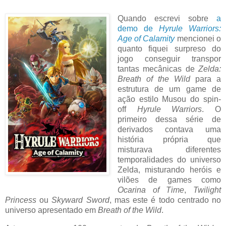
Quando escrevi sobre
a
demo de
Hyrule Warriors:
Age of Calamity
mencionei o
quanto fiquei surpreso do
jogo conseguir transpor
tantas mecânicas de
Zelda:
Breath of the Wild
para a
estrutura de um game de
ação estilo Musou do spin-
off
Hyrule Warriors
. O
primeiro dessa série de
derivados contava uma
história própria que
misturava diferentes
temporalidades do universo
Zelda, misturando heróis e
vilões de games como
Ocarina of Time
,
Twilight
Princess
ou
Skyward Sword
, mas este é todo centrado no
universo apresentado em
Breath of the Wild
.