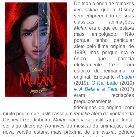
De toda a onda de remakes
live action
que a Disney
vem empreendido de suas
clássicas animações,
Mulan
era o que eu estava
mais empolgado. Não
porque tenho particular
afeto pelo filme original de
1999, mas porque era o
único que parecia
efetivamente fazer um
esforço de reimaginar o
original. Enquanto
Aladdin
(2019),
O Rei Leão
(2019)
e
A Bela e a Fera
(2017)
eram recriações
preguiçosamente
fidedignas do original com
muito pouco que justificasse um
remake
além da vontade da
Disney fazer dinheiro,
Mulan
parecia se justificar por tentar
ser algo diferente. Ao invés do musical da animação, esta
nova versão estaria mais próxima de um
wuxia
, gênero