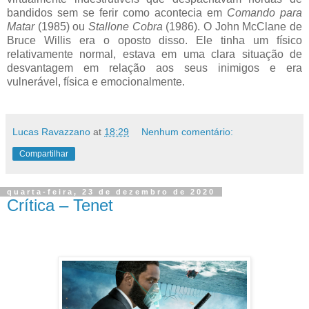
bandidos sem se ferir como acontecia em
Comando para
Matar
(1985) ou
Stallone Cobra
(1986). O John McClane de
Bruce Willis era o oposto disso. Ele tinha um físico
relativamente normal, estava em uma clara situação de
desvantagem em relação aos seus inimigos e era
vulnerável, física e emocionalmente.
Lucas Ravazzano
at
18:29
Nenhum comentário:
Compartilhar
quarta-feira, 23 de dezembro de 2020
Crítica – Tenet