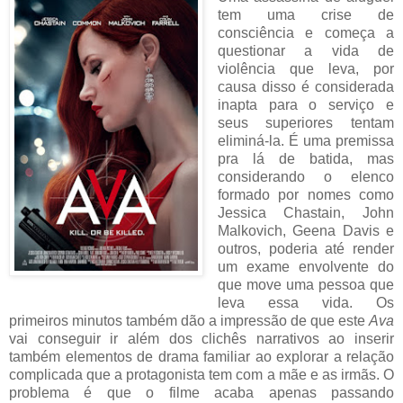
tem uma crise de
consciência e começa a
questionar a vida de
violência que leva, por
causa disso é considerada
inapta para o serviço e
seus superiores tentam
eliminá-la. É uma premissa
pra lá de batida, mas
considerando o elenco
formado por nomes como
Jessica Chastain, John
Malkovich, Geena Davis e
outros, poderia até render
um exame envolvente do
que move uma pessoa que
leva essa vida. Os
primeiros minutos também dão a impressão de que este
Ava
vai conseguir ir além dos clichês narrativos ao inserir
também elementos de drama familiar ao explorar a relação
complicada que a protagonista tem com a mãe e as irmãs. O
problema é que o filme acaba apenas passando