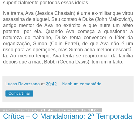
superficialmente por todas essas ideias.
Na trama, Ava (Jessica Chastain) é uma ex-militar que virou
assassina de aluguel. Seu contato é Duke (John Malkovich),
antigo mentor de Ava no exército e que nutre um afeto
paternal por ela. Quando Ava começa a questionar a
natureza do trabalho, Duke tenta convencer o líder da
organização, Simon (Colin Ferrel), de que Ava não é um
risco para as operações, mas Simon acha melhor descartá-
la. Ao mesmo tempo, Ava tenta se reaproximar da família
depois que a mãe, Bobbi (Geena Davis), tem um infarto.
Lucas Ravazzano
at
20:42
Nenhum comentário:
Compartilhar
segunda-feira, 21 de dezembro de 2020
Crítica – O Mandaloriano: 2ª Temporada