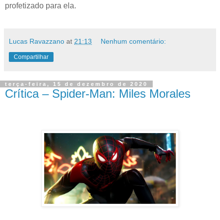
profetizado para ela.
Lucas Ravazzano
at
21:13
Nenhum comentário:
Compartilhar
terça-feira, 15 de dezembro de 2020
Crítica – Spider-Man: Miles Morales