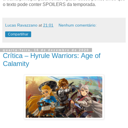
o texto pode conter SPOILERS da temporada.
Lucas Ravazzano
at
21:01
Nenhum comentário:
Compartilhar
quarta-feira, 16 de dezembro de 2020
Crítica – Hyrule Warriors: Age of
Calamity