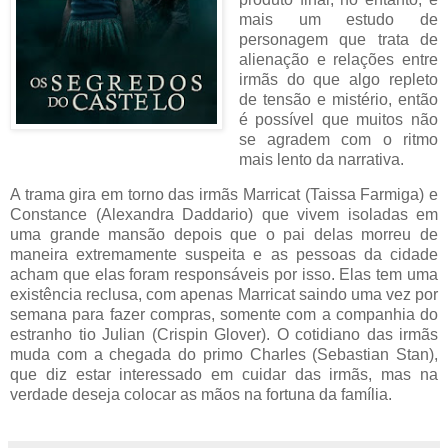
mais um estudo de
personagem que trata de
alienação e relações entre
irmãs do que algo repleto
de tensão e mistério, então
é possível que muitos não
se agradem com o ritmo
mais lento da narrativa.
A trama gira em torno das irmãs Marricat (Taissa Farmiga) e
Constance (Alexandra Daddario) que vivem isoladas em
uma grande mansão depois que o pai delas morreu de
maneira extremamente suspeita e as pessoas da cidade
acham que elas foram responsáveis por isso. Elas tem uma
existência reclusa, com apenas Marricat saindo uma vez por
semana para fazer compras, somente com a companhia do
estranho tio Julian (Crispin Glover). O cotidiano das irmãs
muda com a chegada do primo Charles (Sebastian Stan),
que diz estar interessado em cuidar das irmãs, mas na
verdade deseja colocar as mãos na fortuna da família.