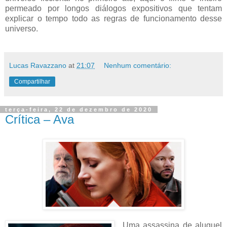
permeado por longos diálogos expositivos que tentam
explicar o tempo todo as regras de funcionamento desse
universo.
Lucas Ravazzano
at
21:07
Nenhum comentário:
Compartilhar
terça-feira, 22 de dezembro de 2020
Crítica – Ava
Uma assassina de aluguel