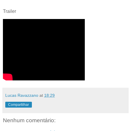
Trailer
Lucas Ravazzano
at
18:29
Compartilhar
Nenhum comentário: