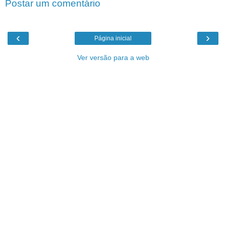
Postar um comentário
‹
›
Página inicial
Ver versão para a web