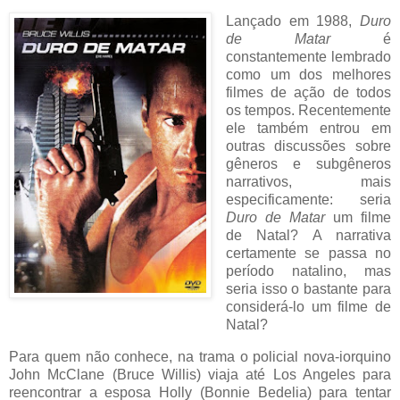
Lançado em 1988,
Duro
de Matar
é
constantemente lembrado
como um dos melhores
filmes de ação de todos
os tempos. Recentemente
ele também entrou em
outras discussões sobre
gêneros e subgêneros
narrativos, mais
especificamente: seria
Duro de Matar
um filme
de Natal? A narrativa
certamente se passa no
período natalino, mas
seria isso o bastante para
considerá-lo um filme de
Natal?
Para quem não conhece, na trama o policial nova-iorquino
John McClane (Bruce Willis) viaja até Los Angeles para
reencontrar a esposa Holly (Bonnie Bedelia) para tentar