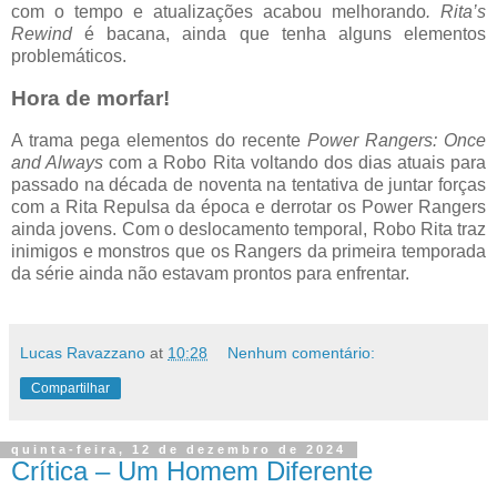
com o tempo e atualizações acabou melhorando
. Rita’s
Rewind
é bacana, ainda que tenha alguns elementos
problemáticos.
Hora de morfar!
A trama pega elementos do recente
Power Rangers: Once
and Always
com a Robo Rita voltando dos dias atuais para
passado na década de noventa na tentativa de juntar forças
com a Rita Repulsa da época e derrotar os Power Rangers
ainda jovens. Com o deslocamento temporal, Robo Rita traz
inimigos e monstros que os Rangers da primeira temporada
da série ainda não estavam prontos para enfrentar.
Lucas Ravazzano
at
10:28
Nenhum comentário:
Compartilhar
quinta-feira, 12 de dezembro de 2024
Crítica – Um Homem Diferente