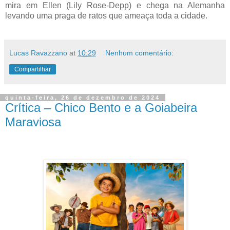
mira em Ellen (Lily Rose-Depp) e chega na Alemanha
levando uma praga de ratos que ameaça toda a cidade.
Lucas Ravazzano
at
10:29
Nenhum comentário:
Compartilhar
quinta-feira, 26 de dezembro de 2024
Crítica – Chico Bento e a Goiabeira
Maraviosa