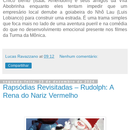
Chico Bento (Isaac Amendoim) e seus amigos da Vila
Abobrinha enquanto eles tentam impedir que um
empresário local derrube a goiabeira do Nhô Lau (Luis
Lobianco) para construir uma estrada. É uma trama simples
que foca mais no lado de uma aventura pueril e na comédia
do que no desenvolvimento emocional presente nos filmes
da Turma da Mônica.
Lucas Ravazzano
at
09:12
Nenhum comentário:
Compartilhar
segunda-feira, 23 de dezembro de 2024
Rapsódias Revisitadas – Rudolph: A
Rena do Nariz Vermelho