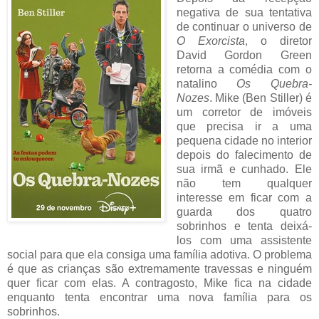
negativa de sua tentativa
de continuar o universo de
O Exorcista
, o diretor
David Gordon Green
retorna a comédia com o
natalino
Os Quebra-
Nozes
. Mike (Ben Stiller) é
um corretor de imóveis
que precisa ir a uma
pequena cidade no interior
depois do falecimento de
sua irmã e cunhado. Ele
não tem qualquer
interesse em ficar com a
guarda dos quatro
sobrinhos e tenta deixá-
los com uma assistente
social para que ela consiga uma família adotiva. O problema
é que as crianças são extremamente travessas e ninguém
quer ficar com elas. A contragosto, Mike fica na cidade
enquanto tenta encontrar uma nova família para os
sobrinhos.