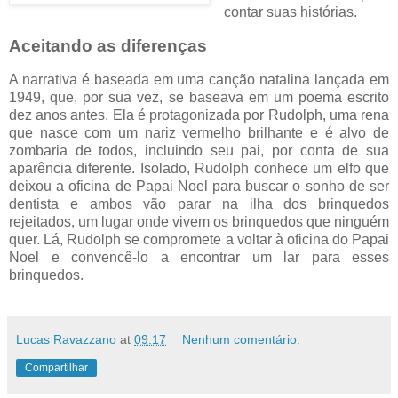
contar suas histórias.
Aceitando as diferenças
A narrativa é baseada em uma canção natalina lançada em
1949, que, por sua vez, se baseava em um poema escrito
dez anos antes. Ela é protagonizada por Rudolph, uma rena
que nasce com um nariz vermelho brilhante e é alvo de
zombaria de todos, incluindo seu pai, por conta de sua
aparência diferente. Isolado, Rudolph conhece um elfo que
deixou a oficina de Papai Noel para buscar o sonho de ser
dentista e ambos vão parar na ilha dos brinquedos
rejeitados, um lugar onde vivem os brinquedos que ninguém
quer. Lá, Rudolph se compromete a voltar à oficina do Papai
Noel e convencê-lo a encontrar um lar para esses
brinquedos.
Lucas Ravazzano
at
09:17
Nenhum comentário:
Compartilhar