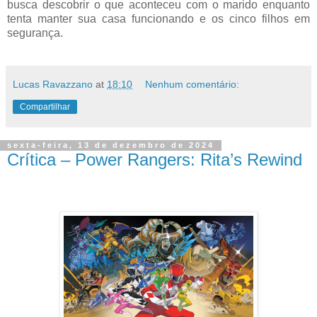
busca descobrir o que aconteceu com o marido enquanto
tenta manter sua casa funcionando e os cinco filhos em
segurança.
Lucas Ravazzano
at
18:10
Nenhum comentário:
Compartilhar
sexta-feira, 13 de dezembro de 2024
Crítica – Power Rangers: Rita’s Rewind