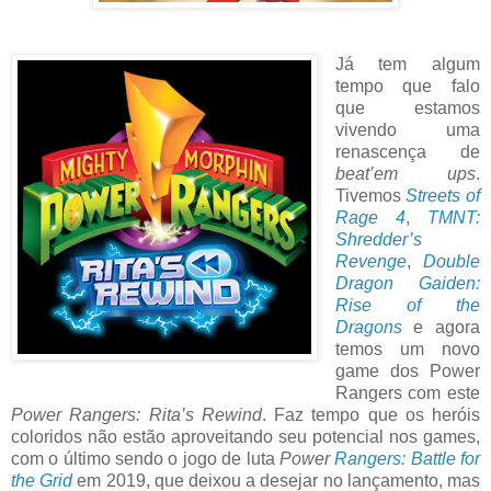
Já tem algum
tempo que falo
que estamos
vivendo uma
renascença de
beat’em ups
.
Tivemos
Streets of
Rage 4
,
TMNT:
Shredder’s
Revenge
,
Double
Dragon Gaiden:
Rise of the
Dragons
e agora
temos um novo
game dos Power
Rangers com este
Power Rangers: Rita’s Rewind
.
Faz tempo que os heróis
coloridos não estão aproveitando seu potencial nos games,
com o último sendo o jogo de luta
Power
Rangers: Battle for
the Grid
em 2019, que deixou a desejar no lançamento, mas