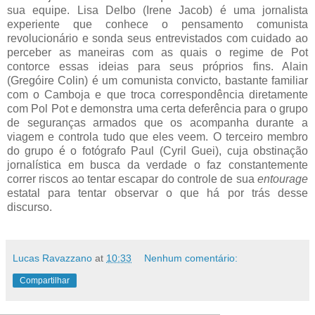
sua equipe. Lisa Delbo (Irene Jacob) é uma jornalista
experiente que conhece o pensamento comunista
revolucionário e sonda seus entrevistados com cuidado ao
perceber as maneiras com as quais o regime de Pot
contorce essas ideias para seus próprios fins. Alain
(Gregóire Colin) é um comunista convicto, bastante familiar
com o Camboja e que troca correspondência diretamente
com Pol Pot e demonstra uma certa deferência para o grupo
de seguranças armados que os acompanha durante a
viagem e controla tudo que eles veem. O terceiro membro
do grupo é o fotógrafo Paul (Cyril Guei), cuja obstinação
jornalística em busca da verdade o faz constantemente
correr riscos ao tentar escapar do controle de sua
entourage
estatal para tentar observar o que há por trás desse
discurso.
Lucas Ravazzano
at
10:33
Nenhum comentário:
Compartilhar