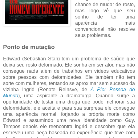
chance de mudar de rosto,
mas logo vê que seu
sonho de ter uma
aparência mais
convencional não resolve
seus problemas.
Ponto de mutação
Edward (Sebastian Stan) tem um problema de saúde que
deixa seu rosto deformado. Ele sonha em ser ator, mas não
consegue nada além de trabalhos em vídeos educativos
sobre pessoas com deformidades. Ele também não tem
sorte com mulheres, tentando se aproximar sem sucesso da
vizinha Ingrid (Renate Reinsve, de
A Pior Pessoa do
Mundo
), uma aspirante a dramaturga. Quando surge a
oportunidade de testar uma droga que pode melhorar sua
deformidade, ele aceita e para sua surpresa ele consegue
uma aparência normal, forjando a própria morte como
Edward e assumindo uma nova identidade como Guy.
Tempos depois ele reencontra Ingrid e descobre que ela
escreveu uma peça baseada na experiência que teve com