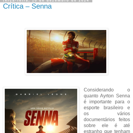
terça-feira, 10 de dezembro de 2024
Crítica – Senna
Considerando o
quanto Ayrton Senna
é importante para o
esporte brasileiro e
os vários
documentários feitos
sobre ele é até
estranho que tenham