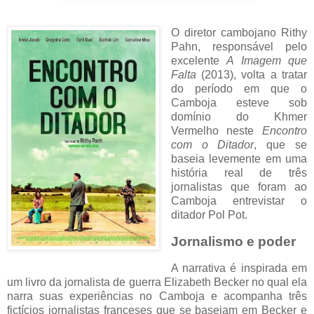
O diretor cambojano Rithy
Pahn, responsável pelo
excelente
A Imagem que
Falta
(2013), volta a tratar
do período em que o
Camboja esteve sob
domínio do Khmer
Vermelho neste
Encontro
com o Ditador
, que se
baseia levemente em uma
história real de três
jornalistas que foram ao
Camboja entrevistar o
ditador Pol Pot.
Jornalismo e poder
A narrativa é inspirada em
um livro da jornalista de guerra Elizabeth Becker no qual ela
narra suas experiências no Camboja e acompanha três
fictícios jornalistas franceses que se baseiam em Becker e