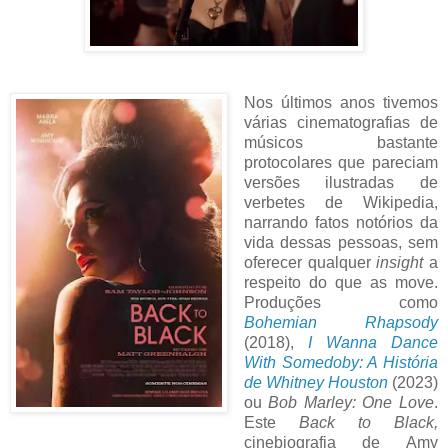
Nos últimos anos tivemos
várias cinematografias de
músicos bastante
protocolares que pareciam
versões ilustradas de
verbetes de Wikipedia,
narrando fatos notórios da
vida dessas pessoas, sem
oferecer qualquer
insight
a
respeito do que as move.
Produções como
Bohemian Rhapsody
(2018),
I Wanna Dance
With Somedoby: A História
de Whitney Houston
(2023)
ou
Bob Marley: One Love
.
Este
Back to Black,
cinebiografia de Amy