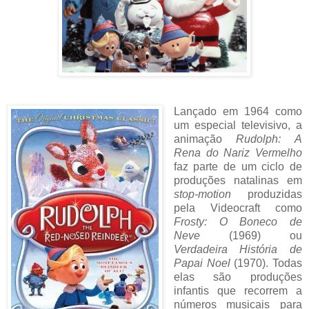
Lançado em 1964 como
um especial televisivo, a
animação
Rudolph: A
Rena do Nariz Vermelho
faz parte de um ciclo de
produções natalinas em
stop-motion
produzidas
pela Videocraft como
Frosty: O Boneco de
Neve
(1969) ou
Verdadeira História de
Papai Noel
(1970). Todas
elas são produções
infantis que recorrem a
números musicais para