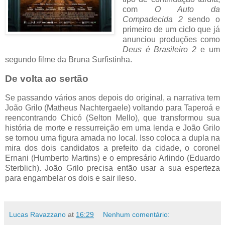
com
O Auto da
Compadecida 2
sendo o
primeiro de um ciclo que já
anunciou produções como
Deus é Brasileiro 2
e um
segundo filme da Bruna Surfistinha.
De volta ao sertão
Se passando vários anos depois do original, a narrativa tem
João Grilo (Matheus Nachtergaele) voltando para Taperoá e
reencontrando Chicó (Selton Mello), que transformou sua
história de morte e ressurreição em uma lenda e João Grilo
se tornou uma figura amada no local. Isso coloca a dupla na
mira dos dois candidatos a prefeito da cidade, o coronel
Ernani (Humberto Martins) e o empresário Arlindo (Eduardo
Sterblich). João Grilo precisa então usar a sua esperteza
para engambelar os dois e sair ileso.
Lucas Ravazzano
at
16:29
Nenhum comentário: