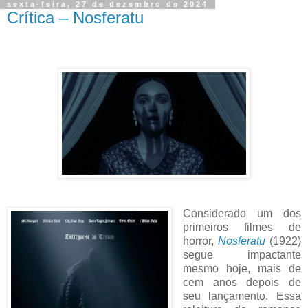
sexta-feira, 27 de dezembro de 2024
Crítica – Nosferatu
Considerado um dos
primeiros filmes de
horror,
Nosferatu
(1922)
segue impactante
mesmo hoje, mais de
cem anos depois de
seu lançamento. Essa