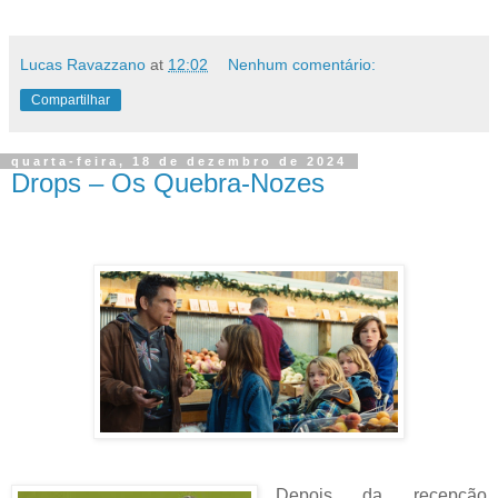
Lucas Ravazzano
at
12:02
Nenhum comentário:
Compartilhar
quarta-feira, 18 de dezembro de 2024
Drops – Os Quebra-Nozes
Depois da recepção