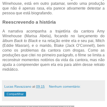
Winehouse, está em outro patamar, sendo uma produção
que não é apenas rasa, ela parece ativamente detestar a
pessoa que está biografando.
Reescrevendo a história
A narrativa acompanha a trajetória da cantora Amy
Winehouse (Marisa Abela), focando no lançamento do
álbum
Back to Black
e na relação entre ela e seu pai, Mitch
(Eddie Masran), e o marido, Blake (Jack O’Connell), bem
como os problemas da cantora com drogas. Como as
produções que citei no primeiro parágrafo, o filme se limita a
reconstruir momentos notórios da vida da cantora, mas não
ajuda a compreender quem ela era para além desse retrato
midiático.
Lucas Ravazzano
at
09:15
Nenhum comentário:
Compartilhar