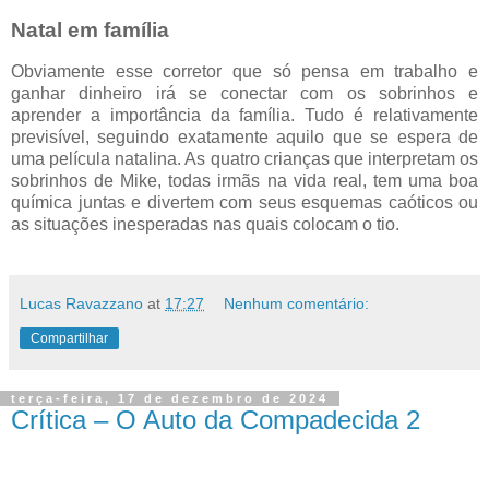
Natal em família
Obviamente esse corretor que só pensa em trabalho e
ganhar dinheiro irá se conectar com os sobrinhos e
aprender a importância da família. Tudo é relativamente
previsível, seguindo exatamente aquilo que se espera de
uma película natalina. As quatro crianças que interpretam os
sobrinhos de Mike, todas irmãs na vida real, tem uma boa
química juntas e divertem com seus esquemas caóticos ou
as situações inesperadas nas quais colocam o tio.
Lucas Ravazzano
at
17:27
Nenhum comentário:
Compartilhar
terça-feira, 17 de dezembro de 2024
Crítica – O Auto da Compadecida 2