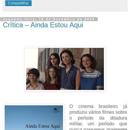
Compartilhar
segunda-feira, 16 de dezembro de 2024
Crítica – Ainda Estou Aqui
O cinema brasileiro já
produziu vários filmes sobre
o período da ditadura
militar, um período que
nunca passamos realmente