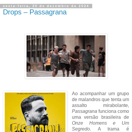
sexta-feira, 20 de dezembro de 2024
Drops – Passagrana
Ao acompanhar um grupo
de malandros que tenta um
assalto mirabolante,
Passagrana
funciona como
uma versão brasileira de
Onze Homens e Um
Segredo
. A trama é