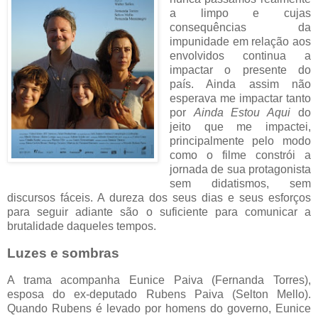
a limpo e cujas
consequências da
impunidade em relação aos
envolvidos continua a
impactar o presente do
país. Ainda assim não
esperava me impactar tanto
por
Ainda Estou Aqui
do
jeito que me impactei,
principalmente pelo modo
como o filme constrói a
jornada de sua protagonista
sem didatismos, sem
discursos fáceis. A dureza dos seus dias e seus esforços
para seguir adiante são o suficiente para comunicar a
brutalidade daqueles tempos.
Luzes e sombras
A trama acompanha Eunice Paiva (Fernanda Torres),
esposa do ex-deputado Rubens Paiva (Selton Mello).
Quando Rubens é levado por homens do governo, Eunice