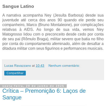
Sangue Latino
A narrativa acompanha Ney (Jesuíta Barbosa) desde sua
juventude até cerca dos anos 90 quando ele perde seu
companheiro, Marco (Bruno Montaleone), por complicações
relativas à AIDS. Ao longo de sua vida, vemos Ney
Matogrosso lidou com o preconceito desde cedo por conta
de seu pai (Rômulo Braga), militar severo que batia no filho
por conta do comportamento afeminado, além de desafiar a
ditadura militar com seus figurinos e performances musicais.
Lucas Ravazzano
at
10:43
Nenhum comentário:
Compartilhar
sexta-feira, 20 de junho de 2025
Crítica – Premonição 6: Laços de
Sangue