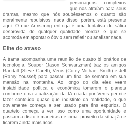
personagens complexos
que nos atraíam para seus
dramas, mesmo que nós soubéssemos o quanto são
moralmente repulsivos, nada disso, porém, está presente
aqui. O que Armstrong entrega é uma tentativa de sátira
desprovida de qualquer qualidade mordaz e que se
acomoda em apontar o óbvio sem refletir ou analisar nada.
Elite do atraso
A trama acompanha uma reunião de quatro bilionários de
tecnologia. Souper (Jason Schwartzman) traz os amigos
Randall (Steve Carell), Venis (Corey Michael Smith) e Jeff
(Ramy Youssef) para passar um final de semana em sua
mansão na montanha. Ao longo do dia eles veem
instabilidade política e econômica tomarem o planeta
conforme uma atualização da IA criada por Venis permite
fazer conteúdo quase que indistinto da realidade, o que
obviamente começa a ser usado para fins espúrios. O
quarteto começa a ver isso como uma oportunidade e
passam a discutir maneiras de tomar proveito da situação e
ficarem ainda mais ricos.