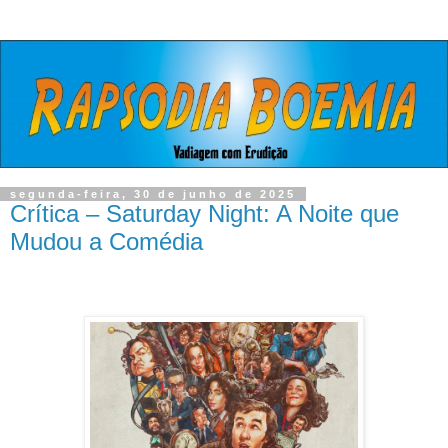
segunda-feira, 30 de junho de 2025
Crítica – Saturday Night: A Noite que
Mudou a Comédia