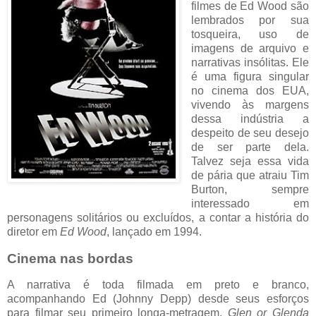
filmes de Ed Wood são
lembrados por sua
tosqueira, uso de
imagens de arquivo e
narrativas insólitas. Ele
é uma figura singular
no cinema dos EUA,
vivendo às margens
dessa indústria a
despeito de seu desejo
de ser parte dela.
Talvez seja essa vida
de pária que atraiu Tim
Burton, sempre
interessado em
personagens solitários ou excluídos, a contar a história do
diretor em
Ed Wood
, lançado em 1994.
Cinema nas bordas
A narrativa é toda filmada em preto e branco,
acompanhando Ed (Johnny Depp) desde seus esforços
para filmar seu primeiro longa-metragem,
Glen or Glenda