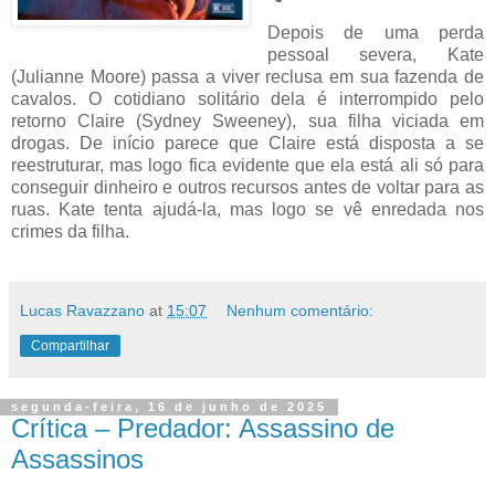
Depois de uma perda
pessoal severa, Kate
(Julianne Moore) passa a viver reclusa em sua fazenda de
cavalos. O cotidiano solitário dela é interrompido pelo
retorno Claire (Sydney Sweeney), sua filha viciada em
drogas. De início parece que Claire está disposta a se
reestruturar, mas logo fica evidente que ela está ali só para
conseguir dinheiro e outros recursos antes de voltar para as
ruas. Kate tenta ajudá-la, mas logo se vê enredada nos
crimes da filha.
Lucas Ravazzano
at
15:07
Nenhum comentário:
Compartilhar
segunda-feira, 16 de junho de 2025
Crítica – Predador: Assassino de
Assassinos