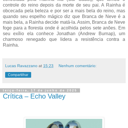
controle do reino depois da morte de seu pai. A Rainha é
obcecada pela beleza e por ser a mais bela do reino, mas
quando seu espelho mágico diz que Branca de Neve é a
mais bela, a Rainha decide matá-la. Assim, Branca de Neve
foge para a floresta onde é acolhida pelos sete anões. Em
seu exílio ela conhece Jonathan (Andrew Burnap), um
charmoso renegado que lidera a resistência contra a
Rainha.
Lucas Ravazzano
at
15:23
Nenhum comentário:
Compartilhar
terça-feira, 17 de junho de 2025
Crítica – Echo Valley