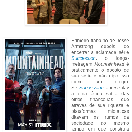
Primeiro trabalho de Jesse
Armstrong depois de
encerrar a aclamada série
Succession
, o longa-
metragem
Mountainhead
é
praticamente o oposto de
sua série e não digo isso
como um elogio.
Se
Succession
apresentav
a uma ácida sátira das
elites financeiras que
através de sua riqueza e
plataformas midiáticas
ditavam os rumos da
sociedade ao mesmo
tempo em que construía