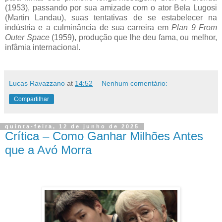
(1953), passando por sua amizade com o ator Bela Lugosi
(Martin Landau), suas tentativas de se estabelecer na
indústria e a culminância de sua carreira em
Plan 9 From
Outer Space
(1959), produção que lhe deu fama, ou melhor,
infâmia internacional.
Lucas Ravazzano
at
14:52
Nenhum comentário:
Compartilhar
quinta-feira, 12 de junho de 2025
Crítica – Como Ganhar Milhões Antes
que a Avó Morra