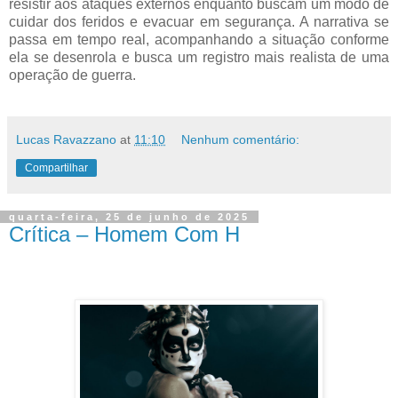
resistir aos ataques externos enquanto buscam um modo de
cuidar dos feridos e evacuar em segurança. A narrativa se
passa em tempo real, acompanhando a situação conforme
ela se desenrola e busca um registro mais realista de uma
operação de guerra.
Lucas Ravazzano
at
11:10
Nenhum comentário:
Compartilhar
quarta-feira, 25 de junho de 2025
Crítica – Homem Com H