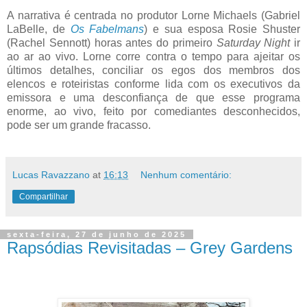
A narrativa é centrada no produtor Lorne Michaels (Gabriel
LaBelle, de
Os Fabelmans
) e sua esposa Rosie Shuster
(Rachel Sennott) horas antes do primeiro
Saturday Night
ir
ao ar ao vivo. Lorne corre contra o tempo para ajeitar os
últimos detalhes, conciliar os egos dos membros dos
elencos e roteiristas conforme lida com os executivos da
emissora e uma desconfiança de que esse programa
enorme, ao vivo, feito por comediantes desconhecidos,
pode ser um grande fracasso.
Lucas Ravazzano
at
16:13
Nenhum comentário:
Compartilhar
sexta-feira, 27 de junho de 2025
Rapsódias Revisitadas – Grey Gardens