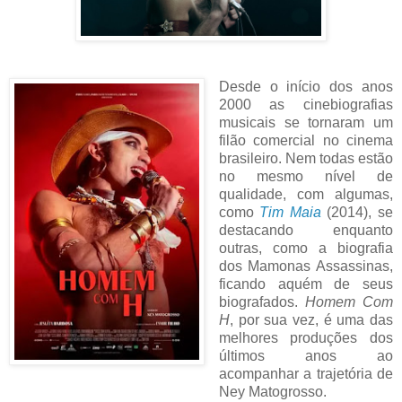
Desde o início dos anos
2000 as cinebiografias
musicais se tornaram um
filão comercial no cinema
brasileiro. Nem todas estão
no mesmo nível de
qualidade, com algumas,
como
Tim Maia
(2014), se
destacando enquanto
outras, como a biografia
dos Mamonas Assassinas,
ficando aquém de seus
biografados.
Homem Com
H
, por sua vez, é uma das
melhores produções dos
últimos anos ao
acompanhar a trajetória de
Ney Matogrosso.