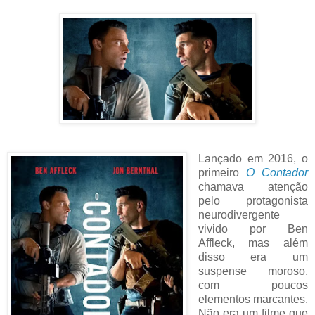
Lançado em 2016, o
primeiro
O Contador
chamava atenção
pelo protagonista
neurodivergente
vivido por Ben
Affleck, mas além
disso era um
suspense moroso,
com poucos
elementos marcantes.
Não era um filme que