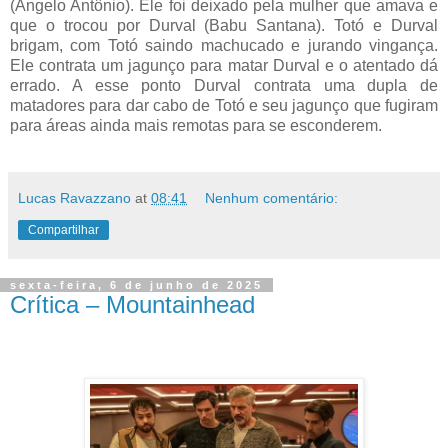
(Ângelo Antônio). Ele foi deixado pela mulher que amava e
que o trocou por Durval (Babu Santana). Totó e Durval
brigam, com Totó saindo machucado e jurando vingança.
Ele contrata um jagunço para matar Durval e o atentado dá
errado. A esse ponto Durval contrata uma dupla de
matadores para dar cabo de Totó e seu jagunço que fugiram
para áreas ainda mais remotas para se esconderem.
Lucas Ravazzano
at
08:41
Nenhum comentário:
Compartilhar
sexta-feira, 6 de junho de 2025
Crítica – Mountainhead