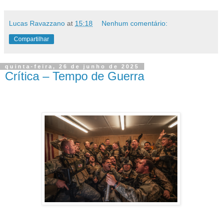
Lucas Ravazzano
at
15:18
Nenhum comentário:
Compartilhar
quinta-feira, 26 de junho de 2025
Crítica – Tempo de Guerra