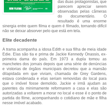
das duas protagonistas, que
parecem apreciar serem
observadas pelas câmeras
do documentário. O
resultado é uma enorme
sinergia entre quem filma e quem é filmado, tornando difícil
não se deixar absorver pelo que está em tela.
Elite decadente
A trama acompanha a idosa Edith e sua filha de meia idade
Edie. Elas são tia e prima de Jackie Kennedy Onassis, ex-
primeira dama do país. Em 1973 a dupla tomou as
manchetes dos jornais depois que uma série de denúncias
e vistorias de órgãos municipais decretou que a mansão
dilapidada em que viviam, chamada de Grey Gardens,
estava condenada e elas seriam removidas do local para
que o imóvel fosse demolido. Jackie e irmã ajudam as
parentes da minimamente reformarem a casa e elas são
autorizadas a voltarem a morar no local e esse é o ponto de
partida do filme, acompanhando o cotidiano de mãe e filha
nesse imóvel acabado.