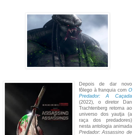
Depois de dar novo
fôlego à franquia com
O
Predador: A Caçada
(2022), o diretor Dan
Trachtenberg retorna ao
universo dos yautja (a
raça dos predadores)
nesta antologia animada
Predador: Assassino de