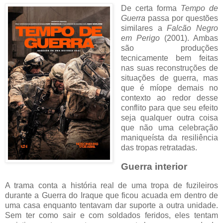
De certa forma
Tempo de
Guerra
passa por questões
similares a
Falcão Negro
em Perigo
(2001). Ambas
são produções
tecnicamente bem feitas
nas suas reconstruções de
situações de guerra, mas
que é míope demais no
contexto ao redor desse
conflito para que seu efeito
seja qualquer outra coisa
que não uma celebração
maniqueísta da resiliência
das tropas retratadas.
Guerra interior
A trama conta a história real de uma tropa de fuzileiros
durante a Guerra do Iraque que ficou acuada em dentro de
uma casa enquanto tentavam dar suporte a outra unidade.
Sem ter como sair e com soldados feridos, eles tentam