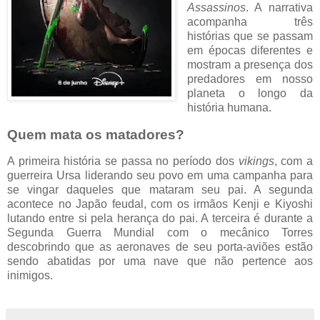
Assassinos
. A narrativa
acompanha três
histórias que se passam
em épocas diferentes e
mostram a presença dos
predadores em nosso
planeta o longo da
história humana.
Quem mata os matadores?
A primeira história se passa no período dos
vikings
, com a
guerreira Ursa liderando seu povo em uma campanha para
se vingar daqueles que mataram seu pai. A segunda
acontece no Japão feudal, com os irmãos Kenji e Kiyoshi
lutando entre si pela herança do pai. A terceira é durante a
Segunda Guerra Mundial com o mecânico Torres
descobrindo que as aeronaves de seu porta-aviões estão
sendo abatidas por uma nave que não pertence aos
inimigos.