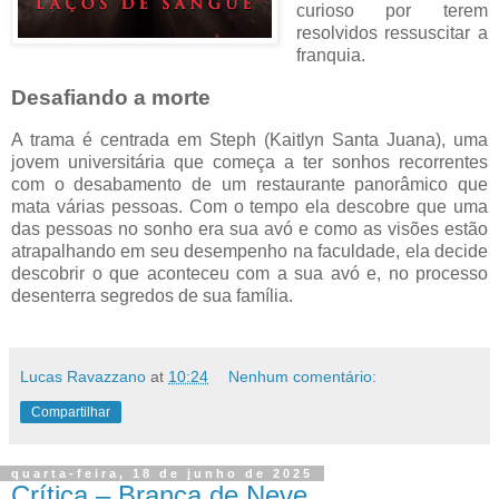
curioso por terem
resolvidos ressuscitar a
franquia.
Desafiando a morte
A trama é centrada em Steph (Kaitlyn Santa Juana), uma
jovem universitária que começa a ter sonhos recorrentes
com o desabamento de um restaurante panorâmico que
mata várias pessoas. Com o tempo ela descobre que uma
das pessoas no sonho era sua avó e como as visões estão
atrapalhando em seu desempenho na faculdade, ela decide
descobrir o que aconteceu com a sua avó e, no processo
desenterra segredos de sua família.
Lucas Ravazzano
at
10:24
Nenhum comentário:
Compartilhar
quarta-feira, 18 de junho de 2025
Crítica – Branca de Neve