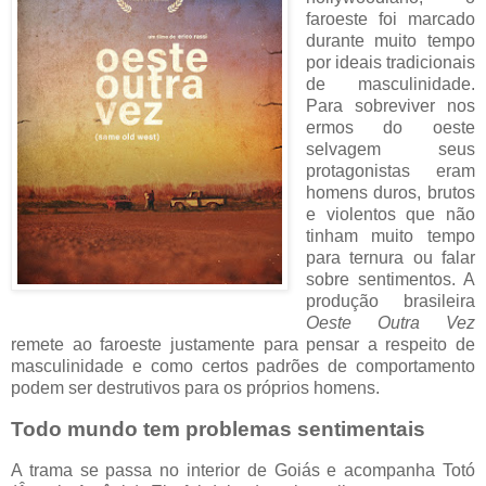
faroeste foi marcado
durante muito tempo
por ideais tradicionais
de masculinidade.
Para sobreviver nos
ermos do oeste
selvagem seus
protagonistas eram
homens duros, brutos
e violentos que não
tinham muito tempo
para ternura ou falar
sobre sentimentos. A
produção brasileira
Oeste Outra Vez
remete ao faroeste justamente para pensar a respeito de
masculinidade e como certos padrões de comportamento
podem ser destrutivos para os próprios homens.
Todo mundo tem problemas sentimentais
A trama se passa no interior de Goiás e acompanha Totó