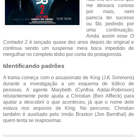
me deixava curioso
por mais, nem
parecia ter sucesso
ou fãs pedindo por
uma continuação.
Ainda assim esse
O
Contador 2
é lançado quase dez anos depois do original e
continua sendo um suspense meia boca impedido de
mergulhar no completo tédio por conta do protagonista.
Identificando padrões
A trama começa com o assassinato de King (J.K Simmons)
durante a investigação a um esquema de tráfico de
pessoas. A agente Marybeth (Cynthia Addai-Robinson)
relutantemente pede ajuda a Christian (Ben Affleck) para
ajudar a descobrir o que aconteceu, já que o nome dele
estava nos arquivos de King. No percurso, Christian
também é auxiliado pelo irmão Braxton (Jon Bernthal) de
quem tenta se reaproximar.