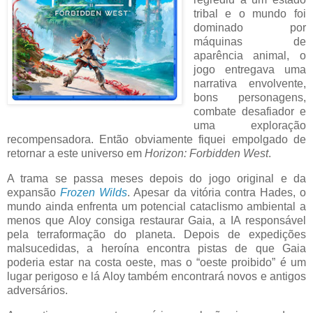
tribal e o mundo foi
dominado por
máquinas de
aparência animal, o
jogo entregava uma
narrativa envolvente,
bons personagens,
combate desafiador e
uma exploração
recompensadora. Então obviamente fiquei empolgado de
retornar a este universo em
Horizon: Forbidden West
.
A trama se passa meses depois do jogo original e da
expansão
Frozen Wilds
. Apesar da vitória contra Hades, o
mundo ainda enfrenta um potencial cataclismo ambiental a
menos que Aloy consiga restaurar Gaia, a IA responsável
pela terraformação do planeta. Depois de expedições
malsucedidas, a heroína encontra pistas de que Gaia
poderia estar na costa oeste, mas o “oeste proibido” é um
lugar perigoso e lá Aloy também encontrará novos e antigos
adversários.