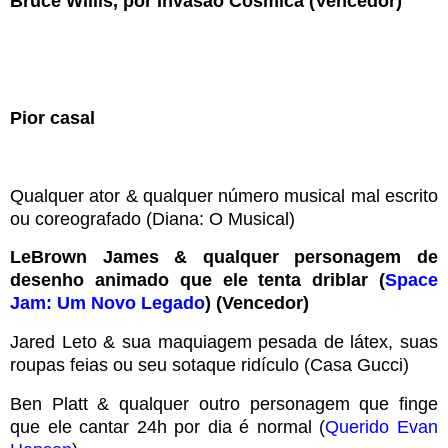
Bruce Willis, por Invasão Cósmica (Vencedor)
Pior casal
Qualquer ator & qualquer número musical mal escrito
ou coreografado (Diana: O Musical)
LeBrown James & qualquer personagem de
desenho animado que ele tenta driblar (
Space
Jam: Um Novo Legado
) (Vencedor)
Jared Leto & sua maquiagem pesada de látex, suas
roupas feias ou seu sotaque ridículo (Casa Gucci)
Ben Platt & qualquer outro personagem que finge
que ele cantar 24h por dia é normal (
Querido Evan