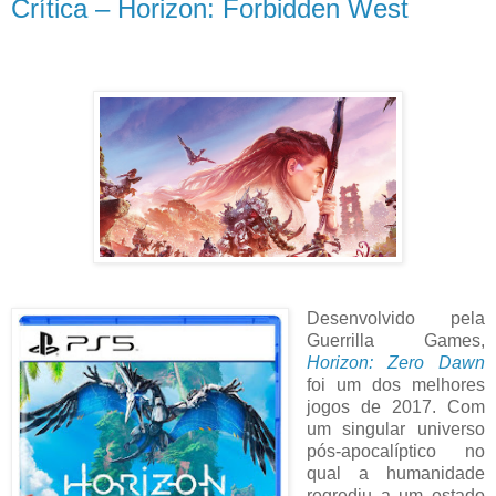
Crítica – Horizon: Forbidden West
Desenvolvido pela
Guerrilla Games,
Horizon: Zero Dawn
foi um dos melhores
jogos de 2017. Com
um singular universo
pós-apocalíptico no
qual a humanidade
regrediu a um estado