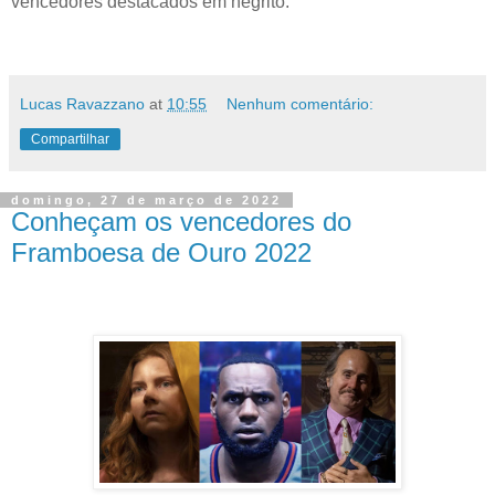
vencedores destacados em negrito:
Lucas Ravazzano
at
10:55
Nenhum comentário:
Compartilhar
domingo, 27 de março de 2022
Conheçam os vencedores do
Framboesa de Ouro 2022