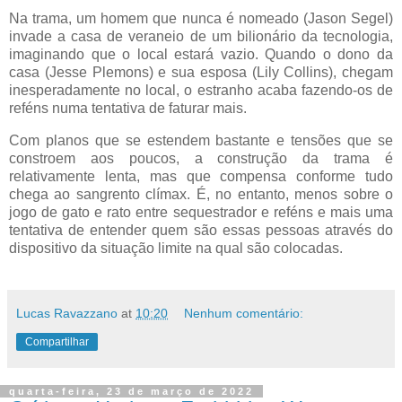
Na trama, um homem que nunca é nomeado (Jason Segel)
invade a casa de veraneio de um bilionário da tecnologia,
imaginando que o local estará vazio. Quando o dono da
casa (Jesse Plemons) e sua esposa (Lily Collins), chegam
inesperadamente no local, o estranho acaba fazendo-os de
reféns numa tentativa de faturar mais.
Com planos que se estendem bastante e tensões que se
constroem aos poucos, a construção da trama é
relativamente lenta, mas que compensa conforme tudo
chega ao sangrento clímax. É, no entanto, menos sobre o
jogo de gato e rato entre sequestrador e reféns e mais uma
tentativa de entender quem são essas pessoas através do
dispositivo da situação limite na qual são colocadas.
Lucas Ravazzano
at
10:20
Nenhum comentário:
Compartilhar
quarta-feira, 23 de março de 2022