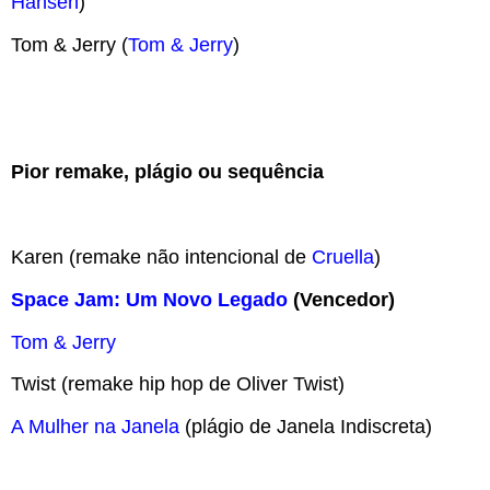
Hansen
)
Tom & Jerry (
Tom & Jerry
)
Pior remake, plágio ou sequência
Karen (remake não intencional de
Cruella
)
Space Jam: Um Novo Legado
(Vencedor)
Tom & Jerry
Twist (remake hip hop de Oliver Twist)
A Mulher na Janela
(plágio de Janela Indiscreta)