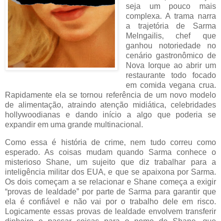
seja um pouco mais
complexa. A trama narra
a trajetória de Sarma
Melngailis, chef que
ganhou notoriedade no
cenário gastronômico de
Nova Iorque ao abrir um
restaurante todo focado
em comida vegana crua.
Rapidamente ela se tornou referência de um novo modelo
de alimentação, atraindo atenção midiática, celebridades
hollywoodianas e dando início a algo que poderia se
expandir em uma grande multinacional.
Como essa é história de crime, nem tudo correu como
esperado. As coisas mudam quando Sarma conhece o
misterioso Shane, um sujeito que diz trabalhar para a
inteligência militar dos EUA, e que se apaixona por Sarma.
Os dois começam a se relacionar e Shane começa a exigir
“provas de lealdade” por parte de Sarma para garantir que
ela é confiável e não vai por o trabalho dele em risco.
Logicamente essas provas de lealdade envolvem transferir