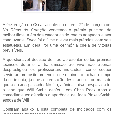
A 94ª edição do Oscar aconteceu ontem, 27 de março, com
No Ritmo do Coração
vencendo o prêmio principal de
melhor filme, além das categorias de roteiro adaptado e ator
coadjuvante.
Duna
foi o filme a levar mais prêmios, com seis
estatuetas. Em geral foi uma cerimônia cheia de vitórias
previsíveis.
A questionável decisão de não apresentar certos prêmios
técnicos durante a transmissão ao vivo não apenas
desprestigiou os profissionais indicados, como sequer
serviu ao propósito pretendido de diminuir o inchado tempo
da cerimônia, já que a premiação deste ano durou mais do
que a do ano passado. No fim, a única coisa inesperada foi
o tapa que Will Smith desferiu em Chris Rock após o
comediante ter ofendido a aparência de Jada Pinket-Smith,
esposa de Will.
Confiram abaixo a lista completa de indicados com os