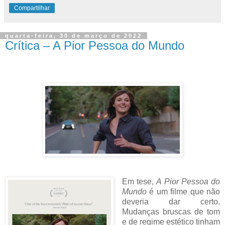
Compartilhar
quarta-feira, 30 de março de 2022
Crítica – A Pior Pessoa do Mundo
Em tese,
A Pior Pessoa do
Mundo
é um filme que não
deveria dar certo.
Mudanças bruscas de tom
e de regime estético tinham