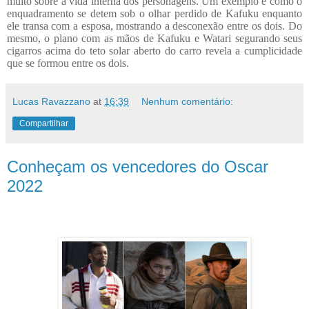
muito sobre a vida interna dos personagens. Um exemplo é como o
enquadramento se detem sob o olhar perdido de Kafuku enquanto
ele transa com a esposa, mostrando a desconexão entre os dois. Do
mesmo, o plano com as mãos de Kafuku e Watari segurando seus
cigarros acima do teto solar aberto do carro revela a cumplicidade
que se formou entre os dois.
Lucas Ravazzano
at
16:39
Nenhum comentário:
Compartilhar
Conheçam os vencedores do Oscar
2022