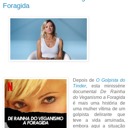
Foragida
Depois de
O Golpista do
Tinder
, esta minissérie
documental
De Rainha
do Veganismo a Foragida
é mais uma história de
uma mulher vítima de um
golpista delirante que
teve a vida arruinada,
embora aqui a situação