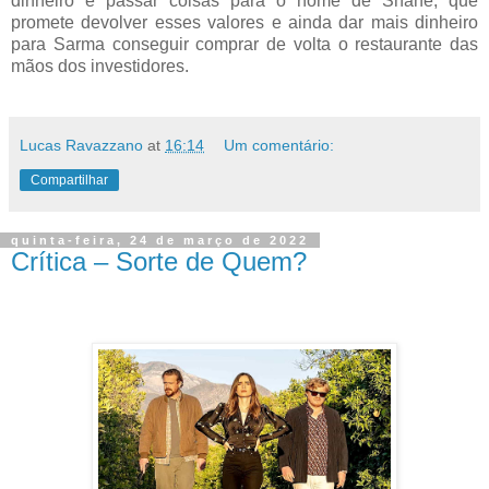
dinheiro e passar coisas para o nome de Shane, que
promete devolver esses valores e ainda dar mais dinheiro
para Sarma conseguir comprar de volta o restaurante das
mãos dos investidores.
Lucas Ravazzano
at
16:14
Um comentário:
Compartilhar
quinta-feira, 24 de março de 2022
Crítica – Sorte de Quem?