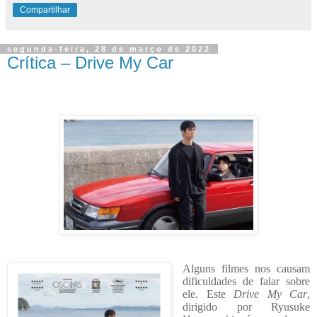
Compartilhar
segunda-feira, 28 de março de 2022
Crítica – Drive My Car
Alguns filmes nos causam
dificuldades de falar sobre
ele. Este
Drive My Car
,
dirigido por Ryusuke