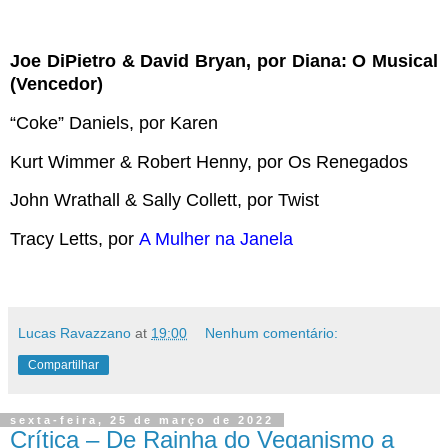
Joe DiPietro & David Bryan, por Diana: O Musical
(Vencedor)
“Coke” Daniels, por Karen
Kurt Wimmer & Robert Henny, por Os Renegados
John Wrathall & Sally Collett, por Twist
Tracy Letts, por
A Mulher na Janela
Lucas Ravazzano
at
19:00
Nenhum comentário:
Compartilhar
sexta-feira, 25 de março de 2022
Crítica – De Rainha do Veganismo a