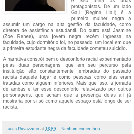
e isso afeta as duas
protagonistas. De um lado
Gail (Regina Hall) é a
primeira mulher negra a
assumir um cargo na alta gestão da faculdade, como
diretora de assistência estudantil. Do outro está Jasmine
(Zoe Renee), uma jovem negra recém ingressa na
faculdade, cujo dormitório foi, no passado, um local em que
a primeira estudante negra da faculdade cometeu suicídio.
A narrativa constrói bem o desconforto racial experimentado
pelas duas personagens, que em seu percurso pela
instituição são constantemente lembradas do passado
racista daquele lugar e como pessoas como elas eram
tratadas como alguém inferiores. Mais que isso, a jornada
de ambas é ter esse desconforto relativizado por outros
personagens, que acham que a presença delas ali já
mostraria por si só como aquele espaço está longe de ser
racista.
Lucas Ravazzano
at
16:59
Nenhum comentário: