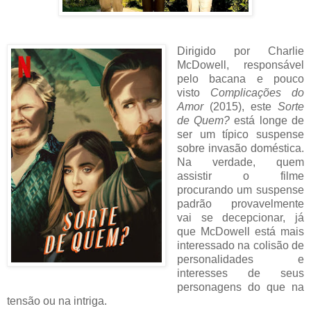
Dirigido por Charlie
McDowell, responsável
pelo bacana e pouco
visto
Complicações do
Amor
(2015), este
Sorte
de Quem?
está longe de
ser um típico suspense
sobre invasão doméstica.
Na verdade, quem
assistir o filme
procurando um suspense
padrão provavelmente
vai se decepcionar, já
que McDowell está mais
interessado na colisão de
personalidades e
interesses de seus
personagens do que na
tensão ou na intriga.