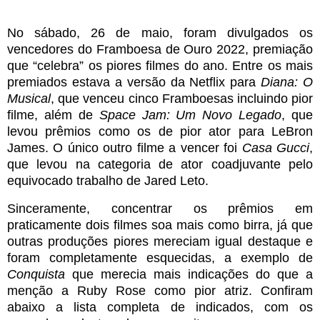
No sábado, 26 de maio, foram divulgados os
vencedores do Framboesa de Ouro 2022, premiação
que “celebra” os piores filmes do ano. Entre os mais
premiados estava a versão da Netflix para
Diana: O
Musical
, que venceu cinco Framboesas incluindo pior
filme, além de
Space Jam: Um Novo Legado
, que
levou prêmios como os de pior ator para LeBron
James. O único outro filme a vencer foi
Casa Gucci
,
que levou na categoria de ator coadjuvante pelo
equivocado trabalho de Jared Leto.
Sinceramente, concentrar os prêmios em
praticamente dois filmes soa mais como birra, já que
outras produções piores mereciam igual destaque e
foram completamente esquecidas, a exemplo de
Conquista
que merecia mais indicações do que a
menção a Ruby Rose como pior atriz. Confiram
abaixo a lista completa de indicados, com os