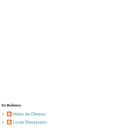
Os Boêmios
Helen de Oliveira
Lucas Ravazzano