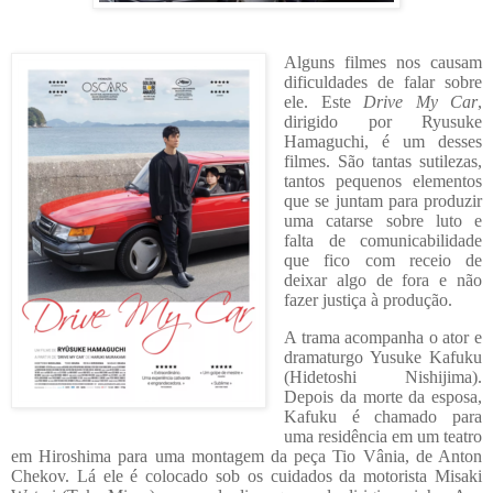
Alguns filmes nos causam
dificuldades de falar sobre
ele. Este
Drive My Car
,
dirigido por Ryusuke
Hamaguchi, é um desses
filmes. São tantas sutilezas,
tantos pequenos elementos
que se juntam para produzir
uma catarse sobre luto e
falta de comunicabilidade
que fico com receio de
deixar algo de fora e não
fazer justiça à produção.
A trama acompanha o ator e
dramaturgo Yusuke Kafuku
(Hidetoshi Nishijima).
Depois da morte da esposa,
Kafuku é chamado para
uma residência em um teatro
em Hiroshima para uma montagem da peça Tio Vânia, de Anton
Chekov. Lá ele é colocado sob os cuidados da motorista Misaki