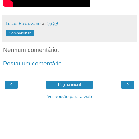
Lucas Ravazzano
at
16:39
Compartilhar
Nenhum comentário:
Postar um comentário
‹
›
Página inicial
Ver versão para a web