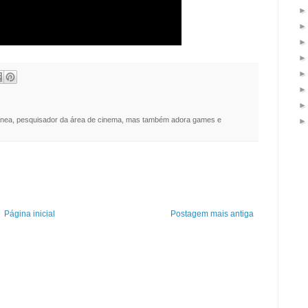
nea, pesquisador da área de cinema, mas também adora games e
Página inicial
Postagem mais antiga