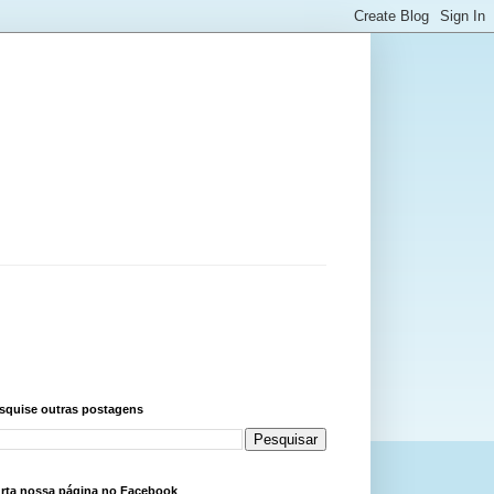
squise outras postagens
rta nossa página no Facebook