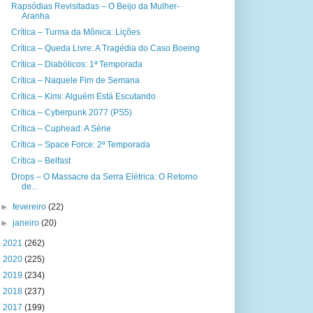
Rapsódias Revisitadas – O Beijo da Mulher-
Aranha
Crítica – Turma da Mônica: Lições
Crítica – Queda Livre: A Tragédia do Caso Boeing
Crítica – Diabólicos: 1ª Temporada
Crítica – Naquele Fim de Semana
Crítica – Kimi: Alguém Está Escutando
Crítica – Cyberpunk 2077 (PS5)
Crítica – Cuphead: A Série
Crítica – Space Force: 2ª Temporada
Crítica – Belfast
Drops – O Massacre da Serra Elétrica: O Retorno
de...
►
fevereiro
(22)
►
janeiro
(20)
►
2021
(262)
►
2020
(225)
►
2019
(234)
►
2018
(237)
►
2017
(199)