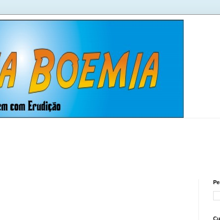
Pe
Cu