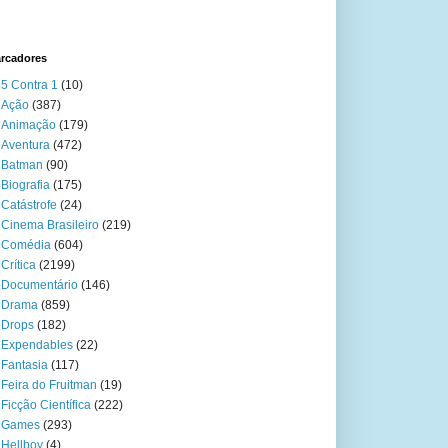
rcadores
5 Contra 1
(10)
Ação
(387)
Animação
(179)
Aventura
(472)
Batman
(90)
Biografia
(175)
Catástrofe
(24)
Cinema Brasileiro
(219)
Comédia
(604)
Crítica
(2199)
Documentário
(146)
Drama
(859)
Drops
(182)
Expendables
(22)
Fantasia
(117)
Feira do Fruitman
(19)
Ficção Científica
(222)
Games
(293)
Hellboy
(4)