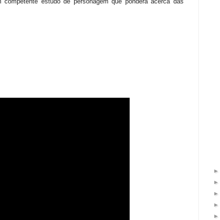
 competente estudo de personagem que pondera acerca das