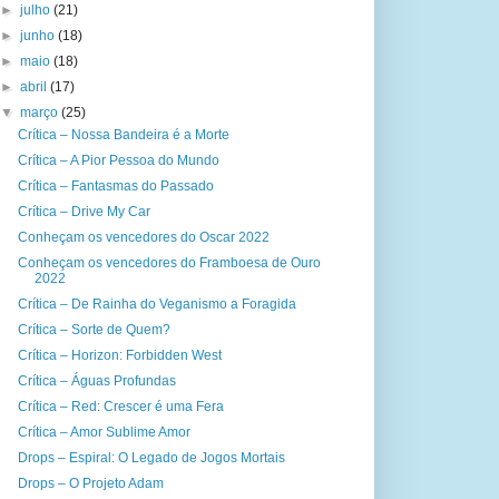
►
julho
(21)
►
junho
(18)
►
maio
(18)
►
abril
(17)
▼
março
(25)
Crítica – Nossa Bandeira é a Morte
Crítica – A Pior Pessoa do Mundo
Crítica – Fantasmas do Passado
Crítica – Drive My Car
Conheçam os vencedores do Oscar 2022
Conheçam os vencedores do Framboesa de Ouro
2022
Crítica – De Rainha do Veganismo a Foragida
Crítica – Sorte de Quem?
Crítica – Horizon: Forbidden West
Crítica – Águas Profundas
Crítica – Red: Crescer é uma Fera
Crítica – Amor Sublime Amor
Drops – Espiral: O Legado de Jogos Mortais
Drops – O Projeto Adam