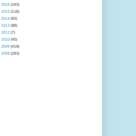
►
2016
(163)
►
2015
(116)
►
2014
(65)
►
2013
(88)
►
2012
(7)
►
2010
(45)
►
2009
(419)
►
2008
(283)