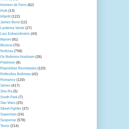
Homem de Ferro
(62)
Hulk
(13)
Infantil
(122)
James Bond
(12)
Lanterna Verde
(27)
Lixo Extraordinário
(43)
Marvel
(91)
Musical
(70)
Notícias
(758)
Os Boêmios Analisam
(26)
Pokémon
(6)
Rapsódias Revisitadas
(110)
Reflexões Boêmias
(42)
Romance
(120)
Séries
(417)
She-Ra
(5)
South Park
(7)
Star Wars
(25)
Street Fighter
(37)
Superman
(24)
Suspense
(578)
Terror
(214)