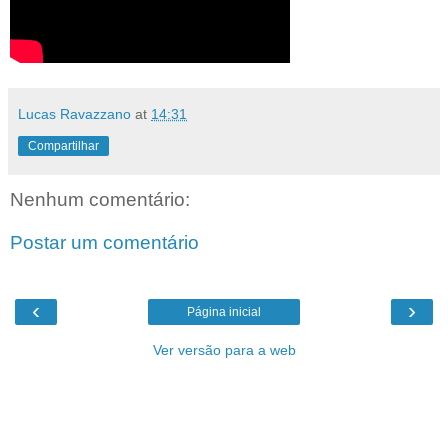
Lucas Ravazzano
at
14:31
Compartilhar
Nenhum comentário:
Postar um comentário
‹
›
Página inicial
Ver versão para a web