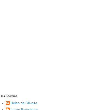
Os Boêmios
Helen de Oliveira
Lucas Ravazzano