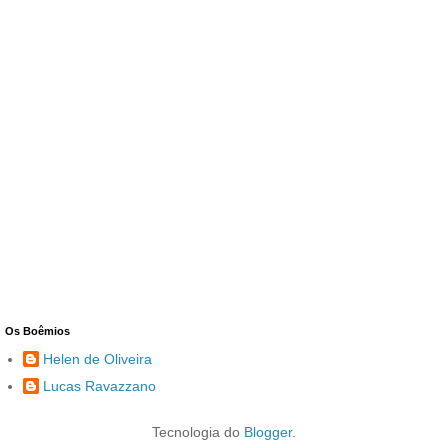
Os Boêmios
Helen de Oliveira
Lucas Ravazzano
Tecnologia do
Blogger
.