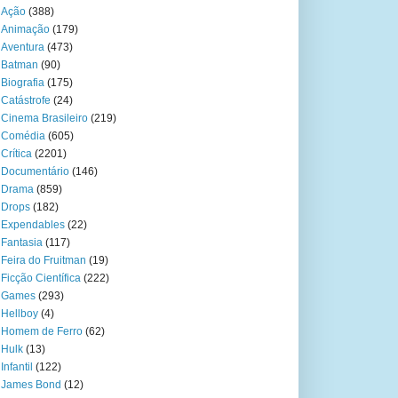
Ação
(388)
Animação
(179)
Aventura
(473)
Batman
(90)
Biografia
(175)
Catástrofe
(24)
Cinema Brasileiro
(219)
Comédia
(605)
Crítica
(2201)
Documentário
(146)
Drama
(859)
Drops
(182)
Expendables
(22)
Fantasia
(117)
Feira do Fruitman
(19)
Ficção Científica
(222)
Games
(293)
Hellboy
(4)
Homem de Ferro
(62)
Hulk
(13)
Infantil
(122)
James Bond
(12)