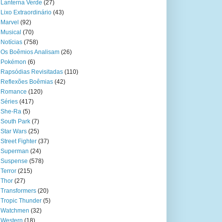
Lanterna Verde
(27)
Lixo Extraordinário
(43)
Marvel
(92)
Musical
(70)
Notícias
(758)
Os Boêmios Analisam
(26)
Pokémon
(6)
Rapsódias Revisitadas
(110)
Reflexões Boêmias
(42)
Romance
(120)
Séries
(417)
She-Ra
(5)
South Park
(7)
Star Wars
(25)
Street Fighter
(37)
Superman
(24)
Suspense
(578)
Terror
(215)
Thor
(27)
Transformers
(20)
Tropic Thunder
(5)
Watchmen
(32)
Western
(18)