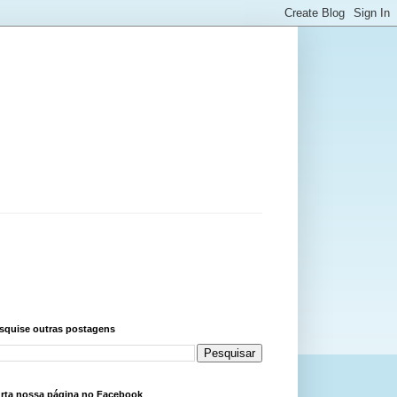
squise outras postagens
rta nossa página no Facebook