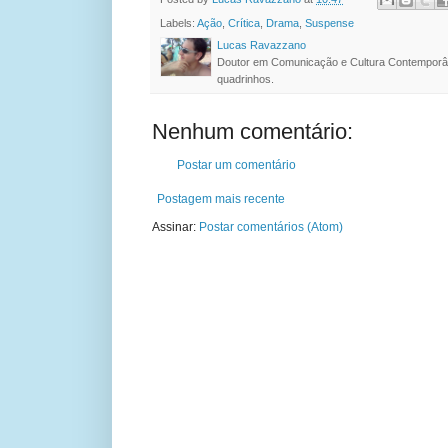
Labels:
Ação
,
Crítica
,
Drama
,
Suspense
Lucas Ravazzano
Doutor em Comunicação e Cultura Contemporâ
quadrinhos.
Nenhum comentário:
Postar um comentário
Postagem mais recente
Assinar:
Postar comentários (Atom)