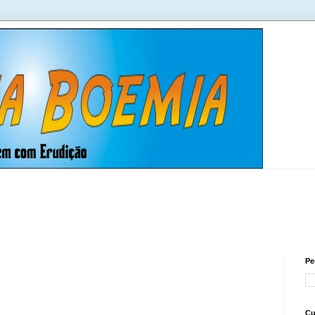
Pe
Cu