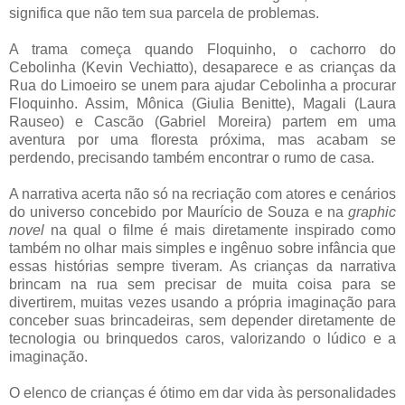
significa que não tem sua parcela de problemas.
A trama começa quando Floquinho, o cachorro do
Cebolinha (Kevin Vechiatto), desaparece e as crianças da
Rua do Limoeiro se unem para ajudar Cebolinha a procurar
Floquinho. Assim, Mônica (Giulia Benitte), Magali (Laura
Rauseo) e Cascão (Gabriel Moreira) partem em uma
aventura por uma floresta próxima, mas acabam se
perdendo, precisando também encontrar o rumo de casa.
A narrativa acerta não só na recriação com atores e cenários
do universo concebido por Maurício de Souza e na
graphic
novel
na qual o filme é mais diretamente inspirado como
também no olhar mais simples e ingênuo sobre infância que
essas histórias sempre tiveram. As crianças da narrativa
brincam na rua sem precisar de muita coisa para se
divertirem, muitas vezes usando a própria imaginação para
conceber suas brincadeiras, sem depender diretamente de
tecnologia ou brinquedos caros, valorizando o lúdico e a
imaginação.
O elenco de crianças é ótimo em dar vida às personalidades