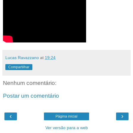
Lucas Ravazzano
at
19:24
Compartilhar
Nenhum comentário:
Postar um comentário
‹
›
Página inicial
Ver versão para a web