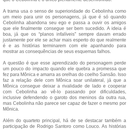
A trama usa o senso de superioridade do Cebolinha como
um meio para unir os personagens, já que é só quando
Cebolinha abandona seu ego e passa a ouvir os amigos
que ele finalmente consegue ser bem sucedido. A ideia é
boa, já que os “planos infalíveis” sempre davam errado
justamente por ele se achar mais esperto do que realmente
é e as histórias terminarem com ele apanhando para
mostrar as consequências de seus esquemas falhos.
A questão é que esse aprendizado do personagem perde
um pouco do impacto quando ele quebra a promessa que
fez para Mônica e amarra as orelhas do coelho Sansão. Isso
faz a relação dele com Mônica soar unilateral, já que a
Mônica consegue deixar a rivalidade de lado e cooperar
com Cebolinha ao vê-lo passando por dificuldades,
inclusive defendendo o garoto dos meninos da outra rua,
mas Cebolinha não parece ser capaz de fazer o mesmo por
Mônica.
Além do quarteto principal, há de se destacar também a
participação de Rodrigo Santoro como Louco. As histórias