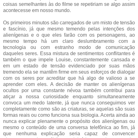
coisas semelhantes às do filme se repetiriam se algo assim
acontecesse em nosso mundo.
Os primeiros minutos são carregados de um misto de tensão
e fascínio, já que mesmo temendo pelas intenções dos
alienígenas e o que eles farão com os personagens, ao
mesmo tempo há um claro deslumbramento com a
tecnologia ou com estranho modo de comunicação
daqueles seres. Essa mistura de sentimentos conflitantes é
também o que impele Louise, constantemente cansada e
em um estado de tensão evidenciado por suas mãos
tremendo ela se mantêm firme em seus esforços de dialogar
com os seres por acreditar que há algo de valioso a se
aprender com eles. A decisão de manter os alienígenas
ocultos por uma constante névoa também contribui para
atiçar a nossa curiosidade enquanto simultaneamente
convoca um medo latente, já que nunca conseguimos ver
completamente como são as criaturas, se aquelas são suas
formas reais ou como funciona sua biologia. Acerta ainda ao
nunca explicar plenamente o propósito dos alienígenas ou
mesmo o conteúdo de uma conversa telefônica ao fim, já
que nenhuma explicação seria capaz de convencer