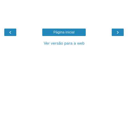
‹
›
Página inicial
Ver versão para a web