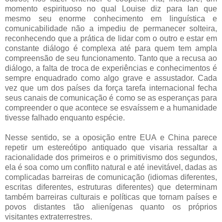
momento espirituoso no qual Louise diz para Ian que
mesmo seu enorme conhecimento em linguística e
comunicabilidade não a impediu de permanecer solteira,
reconhecendo que a prática de lidar com o outro e estar em
constante diálogo é complexa até para quem tem ampla
compreensão de seu funcionamento. Tanto que a recusa ao
diálogo, a falta de troca de experiências e conhecimentos é
sempre enquadrado como algo grave e assustador. Cada
vez que um dos países da força tarefa internacional fecha
seus canais de comunicação é como se as esperanças para
compreender o que acontece se esvaíssem e a humanidade
tivesse falhado enquanto espécie.
Nesse sentido, se a oposição entre EUA e China parece
repetir um estereótipo antiquado que visaria ressaltar a
racionalidade dos primeiros e o primitivismo dos segundos,
ela é soa como um conflito natural e até inevitável, dadas as
complicadas barreiras de comunicação (idiomas diferentes,
escritas diferentes, estruturas diferentes) que determinam
também barreiras culturais e políticas que tornam países e
povos distantes tão alienígenas quanto os próprios
visitantes extraterrestres.