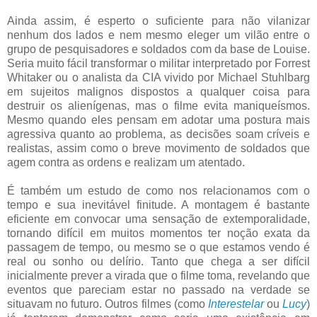
Ainda assim, é esperto o suficiente para não vilanizar
nenhum dos lados e nem mesmo eleger um vilão entre o
grupo de pesquisadores e soldados com da base de Louise.
Seria muito fácil transformar o militar interpretado por Forrest
Whitaker ou o analista da CIA vivido por Michael Stuhlbarg
em sujeitos malignos dispostos a qualquer coisa para
destruir os alienígenas, mas o filme evita maniqueísmos.
Mesmo quando eles pensam em adotar uma postura mais
agressiva quanto ao problema, as decisões soam críveis e
realistas, assim como o breve movimento de soldados que
agem contra as ordens e realizam um atentado.
É também um estudo de como nos relacionamos com o
tempo e sua inevitável finitude. A montagem é bastante
eficiente em convocar uma sensação de extemporalidade,
tornando difícil em muitos momentos ter noção exata da
passagem de tempo, ou mesmo se o que estamos vendo é
real ou sonho ou delírio. Tanto que chega a ser difícil
inicialmente prever a virada que o filme toma, revelando que
eventos que pareciam estar no passado na verdade se
situavam no futuro. Outros filmes (como
Interestelar
ou
Lucy
)