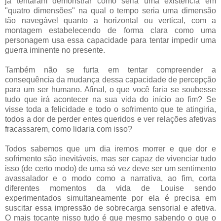
já tentaram demonstrar como seria uma existência em
"quatro dimensões" na qual o tempo seria uma dimensão
tão navegável quanto a horizontal ou vertical, com a
montagem estabelecendo de forma clara como uma
personagem usa essa capacidade para tentar impedir uma
guerra iminente no presente.
Também não se furta em tentar compreender a
consequência da mudança dessa capacidade de percepção
para um ser humano. Afinal, o que você faria se soubesse
tudo que irá acontecer na sua vida do início ao fim? Se
visse toda a felicidade e todo o sofrimento que te atingiria,
todos a dor de perder entes queridos e ver relações afetivas
fracassarem, como lidaria com isso?
Todos sabemos que um dia iremos morrer e que dor e
sofrimento são inevitáveis, mas ser capaz de vivenciar tudo
isso (de certo modo) de uma só vez deve ser um sentimento
avassalador e o modo como a narrativa, ao fim, corta
diferentes momentos da vida de Louise sendo
experimentados simultaneamente por ela é precisa em
suscitar essa impressão de sobrecarga sensorial e afetiva.
O mais tocante nisso tudo é que mesmo sabendo o que o