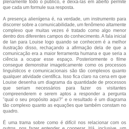
plenamente todo o público, e deixá-las em aberto permite
que cada um formule sua resposta.
A presença alienígena é, na verdade, um instrumento para
discorrer sobre a comunicabilidade, um fenômeno altamente
complexo que muitas vezes é tratado como algo menor
dentro dos diferentes campos do conhecimento. A fala inicial
de Ian para Louise logo quando se conhecem é a melhor
ilustração disso, rechaçando a afirmação dela de que a
comunicação era a maior ferramenta humana e que seria a
ciência a ocupar esse espaço. Posteriormente o filme
consegue demonstrar imageticamente como os processos
linguísticos e comunicacionais são tão complexos quanto
qualquer atividade científica. Isso fica claro na cena em que
Louise desenha um diagrama da quantidade de processos
que seriam necessários para fazer os visitantes
compreenderem e serem aptos a responder a pergunta
"qual o seu propósito aqui?" e o resultado é um diagrama
tão complexo quanto as equações que também constam no
quadro.
É uma trama sobre como é difícil nos relacionar com os
outros, nos fazer entender e cooperar. Há, inclusive, um