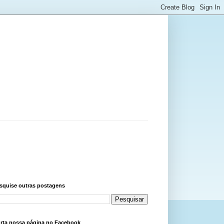
squise outras postagens
rta nossa página no Facebook