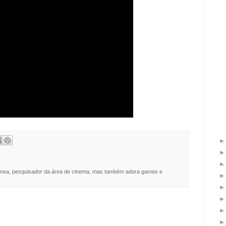
nea, pesquisador da área de cinema, mas também adora games e