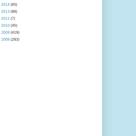
►
2014
(65)
►
2013
(88)
►
2012
(7)
►
2010
(45)
►
2009
(419)
►
2008
(283)