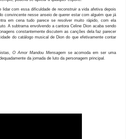
e lidar com essa dificuldade de reconstruir a vida afetiva depois
o convincente nesse anseio de querer estar com alguém que já
ra em cena tudo parece se resolver muito rápido, com ela
luto. A subtrama envolvendo a cantora Celine Dion acaba sendo
onagens constantemente discutem as canções dela faz parecer
cidade do catálogo musical de Dion do que efetivamente contar
nistas,
O Amor Mandou Mensagem
se acomoda em ser uma
adequadamente da jornada de luto da personagem principal.