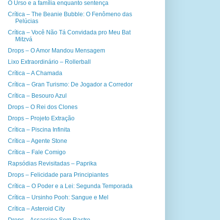
O Urso e a família enquanto sentença
Crítica – The Beanie Bubble: O Fenômeno das
Pelúcias
Crítica – Você Não Tá Convidada pro Meu Bat
Mitzvá
Drops – O Amor Mandou Mensagem
Lixo Extraordinário – Rollerball
Crítica – A Chamada
Crítica – Gran Turismo: De Jogador a Corredor
Crítica – Besouro Azul
Drops – O Rei dos Clones
Drops – Projeto Extração
Crítica – Piscina Infinita
Crítica – Agente Stone
Crítica – Fale Comigo
Rapsódias Revisitadas – Paprika
Drops – Felicidade para Principiantes
Crítica – O Poder e a Lei: Segunda Temporada
Crítica – Ursinho Pooh: Sangue e Mel
Crítica – Asteroid City