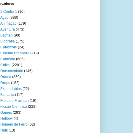
rcadores
5 Contra 1
(10)
Ação
(388)
Animação
(179)
Aventura
(473)
Batman
(90)
Biografia
(175)
Catástrofe
(24)
Cinema Brasileiro
(219)
Comédia
(605)
Crítica
(2201)
Documentário
(146)
Drama
(859)
Drops
(182)
Expendables
(22)
Fantasia
(117)
Feira do Fruitman
(19)
Ficção Científica
(222)
Games
(293)
Hellboy
(4)
Homem de Ferro
(62)
Hulk
(13)