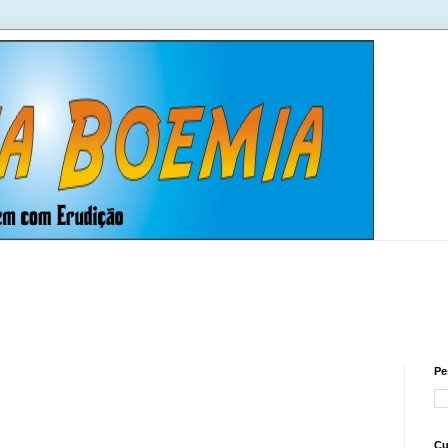
Pe
Cu