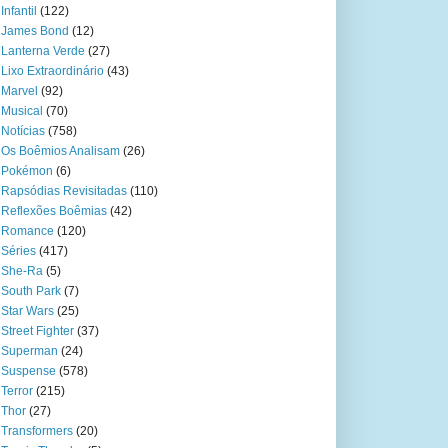
Infantil
(122)
James Bond
(12)
Lanterna Verde
(27)
Lixo Extraordinário
(43)
Marvel
(92)
Musical
(70)
Notícias
(758)
Os Boêmios Analisam
(26)
Pokémon
(6)
Rapsódias Revisitadas
(110)
Reflexões Boêmias
(42)
Romance
(120)
Séries
(417)
She-Ra
(5)
South Park
(7)
Star Wars
(25)
Street Fighter
(37)
Superman
(24)
Suspense
(578)
Terror
(215)
Thor
(27)
Transformers
(20)