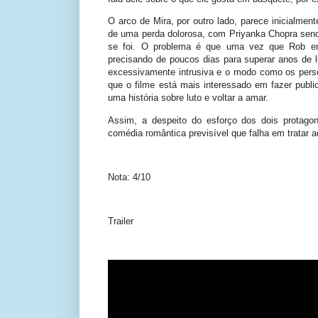
O arco de Mira, por outro lado, parece inicialment
de uma perda dolorosa, com Priyanka Chopra send
se foi. O problema é que uma vez que Rob ent
precisando de poucos dias para superar anos de 
excessivamente intrusiva e o modo como os pers
que o filme está mais interessado em fazer publi
uma história sobre luto e voltar a amar.
Assim, a despeito do esforço dos dois protago
comédia romântica previsível que falha em tratar 
Nota: 4/10
Trailer