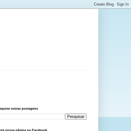
squise outras postagens
rta nossa página no Facebook