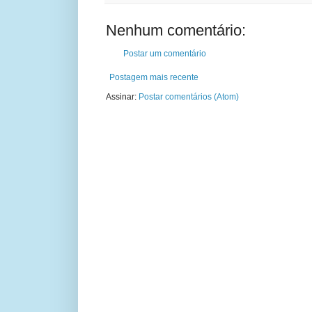
Nenhum comentário:
Postar um comentário
Postagem mais recente
Assinar:
Postar comentários (Atom)