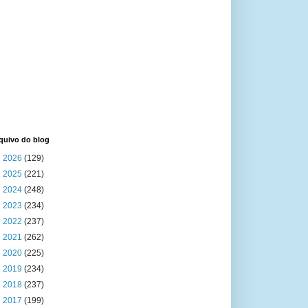
quivo do blog
►
2026
(129)
►
2025
(221)
►
2024
(248)
►
2023
(234)
►
2022
(237)
►
2021
(262)
►
2020
(225)
►
2019
(234)
►
2018
(237)
►
2017
(199)