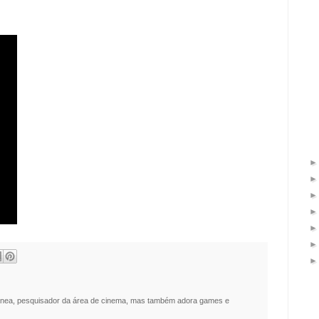
nea, pesquisador da área de cinema, mas também adora games e