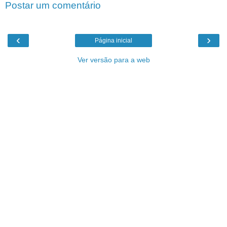
Postar um comentário
‹
›
Página inicial
Ver versão para a web