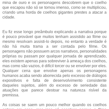
mina de ouro e os personagens descobrem que o coelho
que escapou não só se tornou imenso, como se multiplicou,
criando uma horda de coelhos gigantes prestes a atacar a
cidade.
Eu fiz esse longo preâmbulo explicando a narrativa porque
é pouco provável que muitos tenham assistido ao filme ou
mesmo resolvam assisti-lo depois, no entanto a verdade é
não há muita trama a ser contada pelo filme. Os
personagens não possuem arcos narrativos, personalidades
próprias ou passam por qualquer jornada de aprendizado,
eles existem apenas para sobreviver à ameaça dos coelhos,
mas como são vazios, é difícil torcer ou se envolver por eles.
Qualquer cena que envolve apenas os personagens
humanos acaba sendo aborrecida pelo excesso de diálogos
expositivos e falta de desenvolvimento consistente
daqueles sujeitos, além do excesso de seriedade das
atuações que parece destoar na natureza risível da
premissa.
As coisas se saem um pouco melhor quando os coelhos