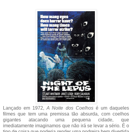
Lançado em 1972,
A Noite dos Coelhos
é um daqueles
filmes que tem uma premissa tão absurda, com coelhos
gigantes atacando uma pequena cidade, que
imediatamente imaginamos que não irá se levar a sério. É o
tipo de coisa que poderia render uma podreira bem divertida