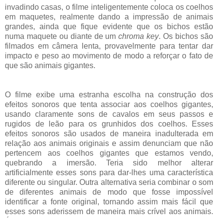
invadindo casas, o filme inteligentemente coloca os coelhos
em maquetes, realmente dando a impressão de animais
grandes, ainda que fique evidente que os bichos estão
numa maquete ou diante de um
chroma key
. Os bichos são
filmados em câmera lenta, provavelmente para tentar dar
impacto e peso ao movimento de modo a reforçar o fato de
que são animais gigantes.
O filme exibe uma estranha escolha na construção dos
efeitos sonoros que tenta associar aos coelhos gigantes,
usando claramente sons de cavalos em seus passos e
rugidos de leão para os grunhidos dos coelhos. Esses
efeitos sonoros são usados de maneira inadulterada em
relação aos animais originais e assim denunciam que não
pertencem aos coelhos gigantes que estamos vendo,
quebrando a imersão. Teria sido melhor alterar
artificialmente esses sons para dar-lhes uma característica
diferente ou singular. Outra alternativa seria combinar o som
de diferentes animais de modo que fosse impossível
identificar a fonte original, tornando assim mais fácil que
esses sons aderissem de maneira mais crível aos animais.