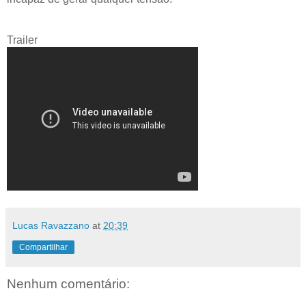
Trailer
Lucas Ravazzano
at
20:39
Compartilhar
Nenhum comentário: