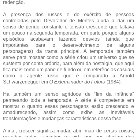
redenção.
A presença dos russos e do exército de pessoas
controladas pelo Devorador de Mentes ajuda a dar um
senso de perigo constante e tensão crescente que faltava
um pouco na segunda temporada, em parte porque alguns
episódios acabavam fazendo desvios (ainda que
importantes para o desenvolvimento de alguns
personagens) da trama principal. A temporada também
serve para mostrar como a série criou um universo que se
sustenta por conta própria, para além da nostalgia, que aqui
fica mais como um pano de fundo ou em referências casuais
como o agente russo que é comparado a Arnold
Schwarzenegger em
O Exterminador do Futuro
(1984).
Há também um senso agridoce de “fim da infância”
permeando toda a temporada. A série é competente em
mostrar o quanto esses personagens estão crescendo e
amadurecendo, assim como exibe as inevitáveis
transformações e mudanças características dessa fase.
Afinal, crescer significa mudar, abrir mão de certas coisas,
escolher certos caminhos na vida que nos afastam dos