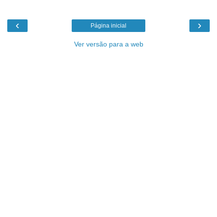
‹
›
Página inicial
Ver versão para a web