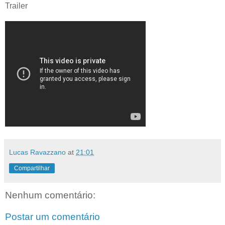
Trailer
Lucas Ravazzano
at
21:01
Compartilhar
Nenhum comentário:
Postar um comentário