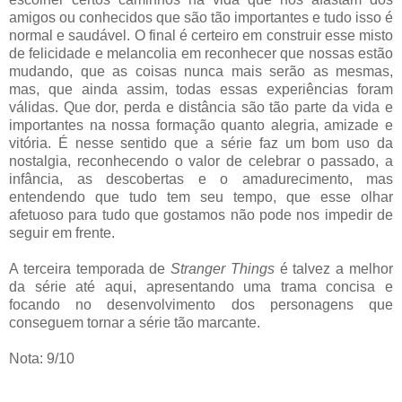
amigos ou conhecidos que são tão importantes e tudo isso é
normal e saudável. O final é certeiro em construir esse misto
de felicidade e melancolia em reconhecer que nossas estão
mudando, que as coisas nunca mais serão as mesmas,
mas, que ainda assim, todas essas experiências foram
válidas. Que dor, perda e distância são tão parte da vida e
importantes na nossa formação quanto alegria, amizade e
vitória. É nesse sentido que a série faz um bom uso da
nostalgia, reconhecendo o valor de celebrar o passado, a
infância, as descobertas e o amadurecimento, mas
entendendo que tudo tem seu tempo, que esse olhar
afetuoso para tudo que gostamos não pode nos impedir de
seguir em frente.
A terceira temporada de
Stranger Things
é talvez a melhor
da série até aqui, apresentando uma trama concisa e
focando no desenvolvimento dos personagens que
conseguem tornar a série tão marcante.
Nota: 9/10