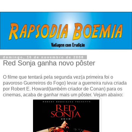
domingo, 16 de novembro de 2008
Red Sonja ganha novo pôster
O filme que tentará pela segunda vez(a primeira foi o
pavoroso Guerreiros do Fogo) levar a guerreira ruiva criada
por Robert E. Howard(também criador de Conan) para os
cinemas, acaba de ganhar mais um pôster. Vejam abaixo: