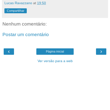
Lucas Ravazzano
at
19:50
Compartilhar
Nenhum comentário:
Postar um comentário
‹
›
Página inicial
Ver versão para a web