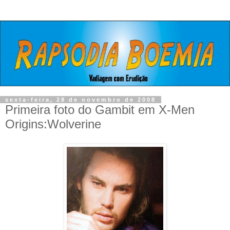
sexta-feira, 28 de novembro de 2008
Primeira foto do Gambit em X-Men
Origins:Wolverine