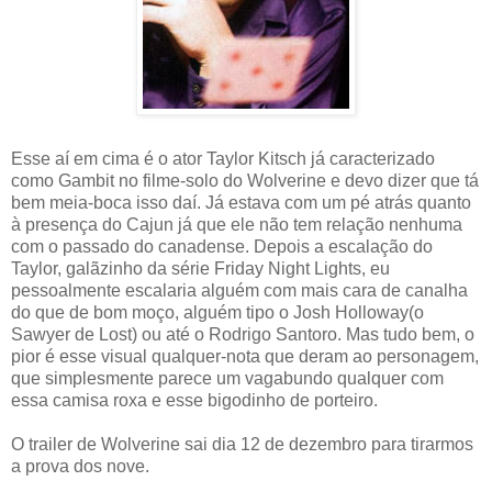
Esse aí em cima é o ator Taylor Kitsch já caracterizado
como Gambit no filme-solo do Wolverine e devo dizer que tá
bem meia-boca isso daí. Já estava com um pé atrás quanto
à presença do Cajun já que ele não tem relação nenhuma
com o passado do canadense. Depois a escalação do
Taylor, galãzinho da série Friday Night Lights, eu
pessoalmente escalaria alguém com mais cara de canalha
do que de bom moço, alguém tipo o Josh Holloway(o
Sawyer de Lost) ou até o Rodrigo Santoro. Mas tudo bem, o
pior é esse visual qualquer-nota que deram ao personagem,
que simplesmente parece um vagabundo qualquer com
essa camisa roxa e esse bigodinho de porteiro.
O trailer de Wolverine sai dia 12 de dezembro para tirarmos
a prova dos nove.