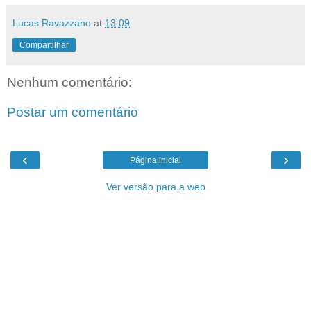
Lucas Ravazzano
at
13:09
Compartilhar
Nenhum comentário:
Postar um comentário
‹
›
Página inicial
Ver versão para a web