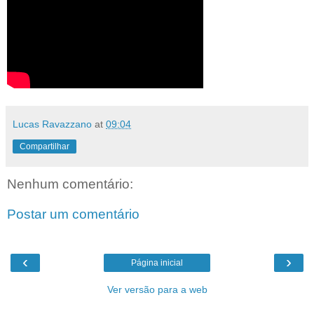
Lucas Ravazzano
at
09:04
Compartilhar
Nenhum comentário:
Postar um comentário
‹
›
Página inicial
Ver versão para a web