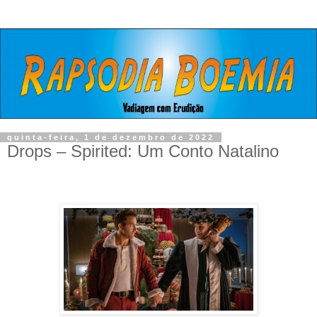
quinta-feira, 1 de dezembro de 2022
Drops – Spirited: Um Conto Natalino