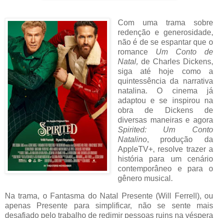
Com uma trama sobre
redenção e generosidade,
não é de se espantar que o
romance
Um Conto de
Natal,
de Charles Dickens,
siga até hoje como a
quintessência da narrativa
natalina. O cinema já
adaptou e se inspirou na
obra de Dickens de
diversas maneiras e agora
Spirited: Um Conto
Natalino
, produção da
AppleTV+, resolve trazer a
história para um cenário
contemporâneo e para o
gênero musical.
Na trama, o Fantasma do Natal Presente (Will Ferrell), ou
apenas Presente para simplificar, não se sente mais
desafiado pelo trabalho de redimir pessoas ruins na véspera