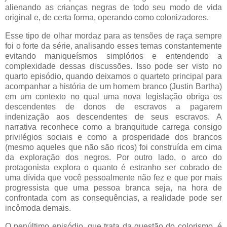
alienando as crianças negras de todo seu modo de vida
original e, de certa forma, operando como colonizadores.
Esse tipo de olhar mordaz para as tensões de raça sempre
foi o forte da série, analisando esses temas constantemente
evitando maniqueísmos simplórios e entendendo a
complexidade dessas discussões. Isso pode ser visto no
quarto episódio, quando deixamos o quarteto principal para
acompanhar a história de um homem branco (Justin Bartha)
em um contexto no qual uma nova legislação obriga os
descendentes de donos de escravos a pagarem
indenização aos descendentes de seus escravos. A
narrativa reconhece como a branquitude carrega consigo
privilégios sociais e como a prosperidade dos brancos
(mesmo aqueles que não são ricos) foi construída em cima
da exploração dos negros. Por outro lado, o arco do
protagonista explora o quanto é estranho ser cobrado de
uma dívida que você pessoalmente não fez e que por mais
progressista que uma pessoa branca seja, na hora de
confrontada com as consequências, a realidade pode ser
incômoda demais.
O penúltimo episódio, que trata da questão do colorismo, é