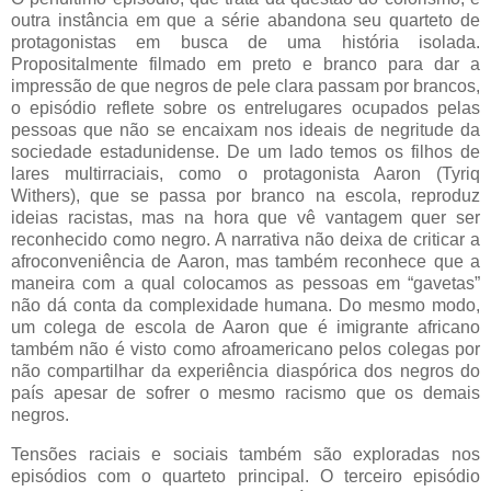
outra instância em que a série abandona seu quarteto de
protagonistas em busca de uma história isolada.
Propositalmente filmado em preto e branco para dar a
impressão de que negros de pele clara passam por brancos,
o episódio reflete sobre os entrelugares ocupados pelas
pessoas que não se encaixam nos ideais de negritude da
sociedade estadunidense. De um lado temos os filhos de
lares multirraciais, como o protagonista Aaron (Tyriq
Withers), que se passa por branco na escola, reproduz
ideias racistas, mas na hora que vê vantagem quer ser
reconhecido como negro. A narrativa não deixa de criticar a
afroconveniência de Aaron, mas também reconhece que a
maneira com a qual colocamos as pessoas em “gavetas”
não dá conta da complexidade humana. Do mesmo modo,
um colega de escola de Aaron que é imigrante africano
também não é visto como afroamericano pelos colegas por
não compartilhar da experiência diaspórica dos negros do
país apesar de sofrer o mesmo racismo que os demais
negros.
Tensões raciais e sociais também são exploradas nos
episódios com o quarteto principal. O terceiro episódio