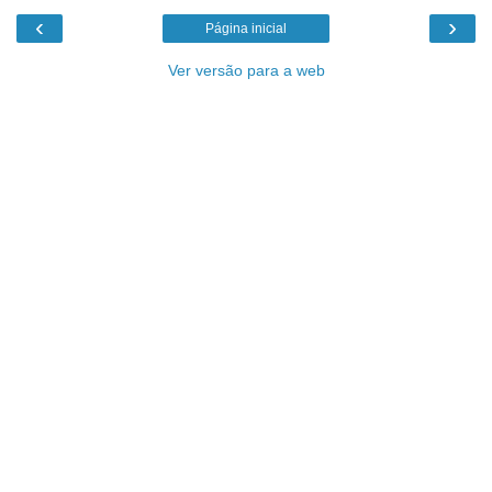
‹
›
Página inicial
Ver versão para a web