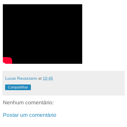
Lucas Ravazzano
at
10:45
Compartilhar
Nenhum comentário:
Postar um comentário