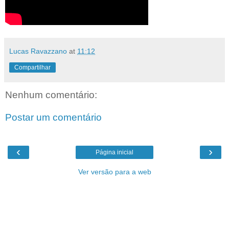
Lucas Ravazzano
at
11:12
Compartilhar
Nenhum comentário:
Postar um comentário
‹
›
Página inicial
Ver versão para a web