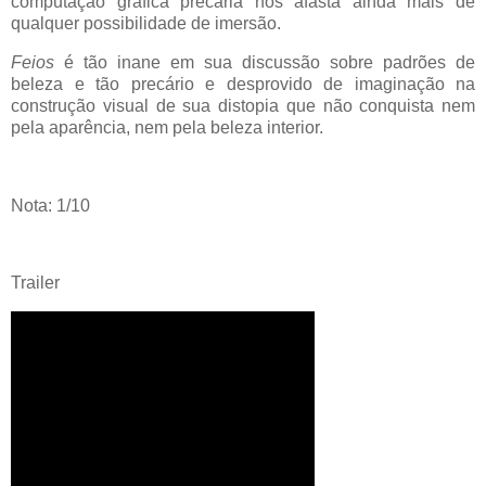
computação gráfica precária nos afasta ainda mais de
qualquer possibilidade de imersão.
Feios
é tão inane em sua discussão sobre padrões de
beleza e tão precário e desprovido de imaginação na
construção visual de sua distopia que não conquista nem
pela aparência, nem pela beleza interior.
Nota: 1/10
Trailer