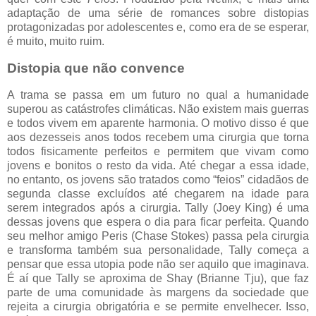
adaptação de uma série de romances sobre distopias
protagonizadas por adolescentes e, como era de se esperar,
é muito, muito ruim.
Distopia que não convence
A trama se passa em um futuro no qual a humanidade
superou as catástrofes climáticas. Não existem mais guerras
e todos vivem em aparente harmonia. O motivo disso é que
aos dezesseis anos todos recebem uma cirurgia que torna
todos fisicamente perfeitos e permitem que vivam como
jovens e bonitos o resto da vida. Até chegar a essa idade,
no entanto, os jovens são tratados como “feios” cidadãos de
segunda classe excluídos até chegarem na idade para
serem integrados após a cirurgia. Tally (Joey King) é uma
dessas jovens que espera o dia para ficar perfeita. Quando
seu melhor amigo Peris (Chase Stokes) passa pela cirurgia
e transforma também sua personalidade, Tally começa a
pensar que essa utopia pode não ser aquilo que imaginava.
É aí que Tally se aproxima de Shay (Brianne Tju), que faz
parte de uma comunidade às margens da sociedade que
rejeita a cirurgia obrigatória e se permite envelhecer. Isso,