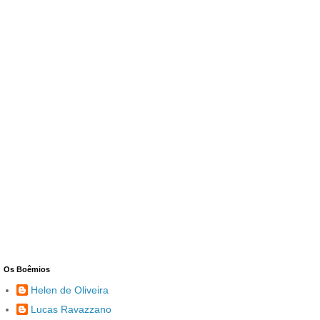
Os Boêmios
Helen de Oliveira
Lucas Ravazzano