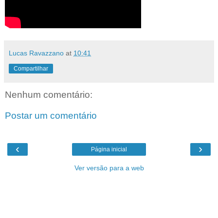
Lucas Ravazzano
at
10:41
Compartilhar
Nenhum comentário:
Postar um comentário
‹
›
Página inicial
Ver versão para a web