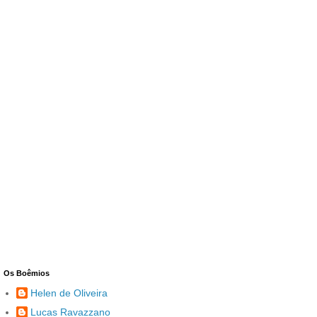
Os Boêmios
Helen de Oliveira
Lucas Ravazzano