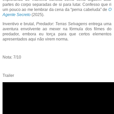
partes do corpo separadas de si para lutar. Confesso que ri
um pouco ao me lembrar da cena da “perna cabeluda” de
O
Agente Secreto
(2025).
Inventivo e brutal,
Predador: Terras Selvagens
entrega uma
aventura envolvente ao mexer na fórmula dos filmes do
predador, embora eu torça para que certos elementos
apresentados aqui não virem norma.
Nota: 7/10
Trailer