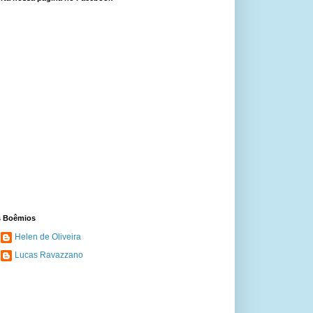
 Boêmios
Helen de Oliveira
Lucas Ravazzano