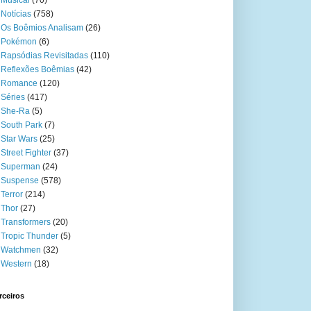
Musical
(70)
Notícias
(758)
Os Boêmios Analisam
(26)
Pokémon
(6)
Rapsódias Revisitadas
(110)
Reflexões Boêmias
(42)
Romance
(120)
Séries
(417)
She-Ra
(5)
South Park
(7)
Star Wars
(25)
Street Fighter
(37)
Superman
(24)
Suspense
(578)
Terror
(214)
Thor
(27)
Transformers
(20)
Tropic Thunder
(5)
Watchmen
(32)
Western
(18)
rceiros