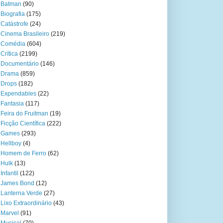
Batman
(90)
Biografia
(175)
Catástrofe
(24)
Cinema Brasileiro
(219)
Comédia
(604)
Crítica
(2199)
Documentário
(146)
Drama
(859)
Drops
(182)
Expendables
(22)
Fantasia
(117)
Feira do Fruitman
(19)
Ficção Científica
(222)
Games
(293)
Hellboy
(4)
Homem de Ferro
(62)
Hulk
(13)
Infantil
(122)
James Bond
(12)
Lanterna Verde
(27)
Lixo Extraordinário
(43)
Marvel
(91)