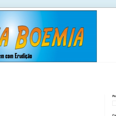
Pe
Cu