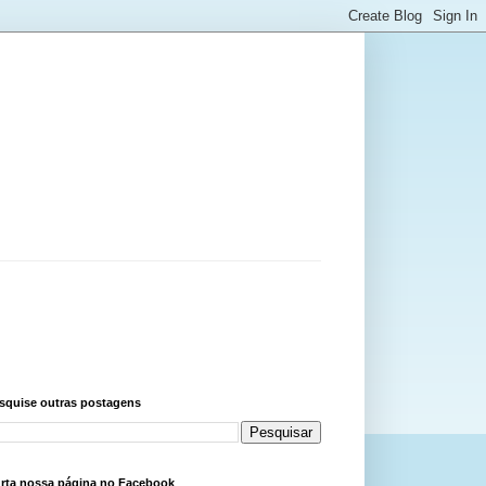
squise outras postagens
rta nossa página no Facebook