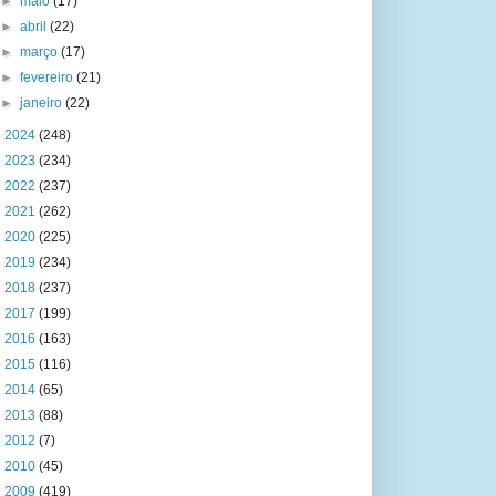
►
maio
(17)
►
abril
(22)
►
março
(17)
►
fevereiro
(21)
►
janeiro
(22)
►
2024
(248)
►
2023
(234)
►
2022
(237)
►
2021
(262)
►
2020
(225)
►
2019
(234)
►
2018
(237)
►
2017
(199)
►
2016
(163)
►
2015
(116)
►
2014
(65)
►
2013
(88)
►
2012
(7)
►
2010
(45)
►
2009
(419)