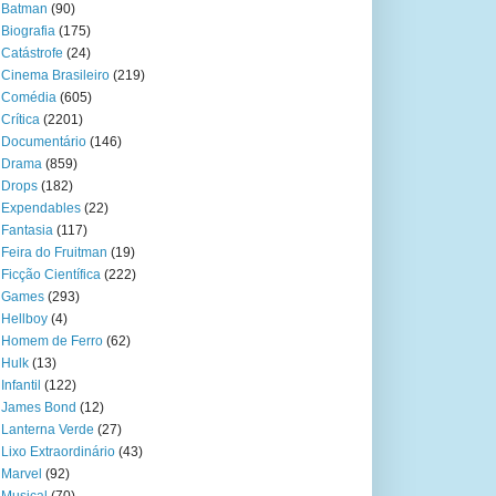
Batman
(90)
Biografia
(175)
Catástrofe
(24)
Cinema Brasileiro
(219)
Comédia
(605)
Crítica
(2201)
Documentário
(146)
Drama
(859)
Drops
(182)
Expendables
(22)
Fantasia
(117)
Feira do Fruitman
(19)
Ficção Científica
(222)
Games
(293)
Hellboy
(4)
Homem de Ferro
(62)
Hulk
(13)
Infantil
(122)
James Bond
(12)
Lanterna Verde
(27)
Lixo Extraordinário
(43)
Marvel
(92)