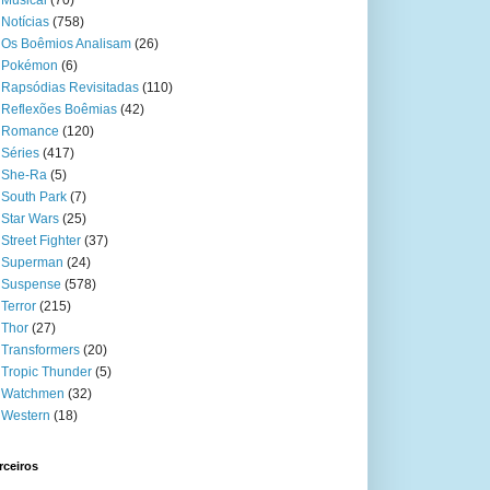
Musical
(70)
Notícias
(758)
Os Boêmios Analisam
(26)
Pokémon
(6)
Rapsódias Revisitadas
(110)
Reflexões Boêmias
(42)
Romance
(120)
Séries
(417)
She-Ra
(5)
South Park
(7)
Star Wars
(25)
Street Fighter
(37)
Superman
(24)
Suspense
(578)
Terror
(215)
Thor
(27)
Transformers
(20)
Tropic Thunder
(5)
Watchmen
(32)
Western
(18)
rceiros