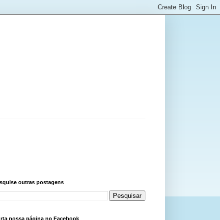
squise outras postagens
rta nossa página no Facebook