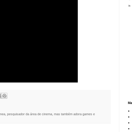
Ma
nea, pesquisador da área de cinema, mas também adora games e