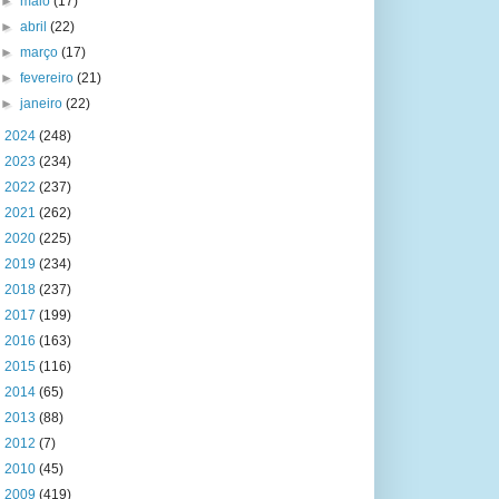
►
maio
(17)
►
abril
(22)
►
março
(17)
►
fevereiro
(21)
►
janeiro
(22)
►
2024
(248)
►
2023
(234)
►
2022
(237)
►
2021
(262)
►
2020
(225)
►
2019
(234)
►
2018
(237)
►
2017
(199)
►
2016
(163)
►
2015
(116)
►
2014
(65)
►
2013
(88)
►
2012
(7)
►
2010
(45)
►
2009
(419)