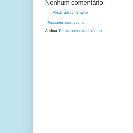
Nenhum comentário:
Postar um comentário
Postagem mais recente
Assinar:
Postar comentários (Atom)