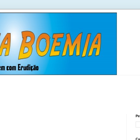
Pe
Cu