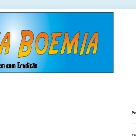
Pe
Cu