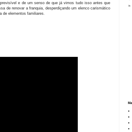
a previsível e de um senso de que já vimos tudo isso antes que
sa de renovar a franquia, desperdiçando um elenco carismático
 de elementos familiares.
Ma