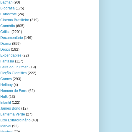
Batman
(90)
Biografia
(175)
Catástrofe
(24)
Cinema Brasileiro
(219)
Comédia
(605)
Crítica
(2201)
Documentário
(146)
Drama
(859)
Drops
(182)
Expendables
(22)
Fantasia
(117)
Feira do Fruitman
(19)
Ficção Científica
(222)
Games
(293)
Hellboy
(4)
Homem de Ferro
(62)
Hulk
(13)
Infantil
(122)
James Bond
(12)
Lanterna Verde
(27)
Lixo Extraordinário
(43)
Marvel
(92)