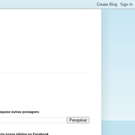
squise outras postagens
rta nossa página no Facebook