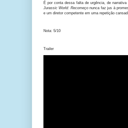
É por conta dessa falta de urgência, de narrativ
Jurassic World: Recomeço
nunca faz jus à promes
e um diretor competente em uma repetição cansada
Nota: 5/10
Trailer