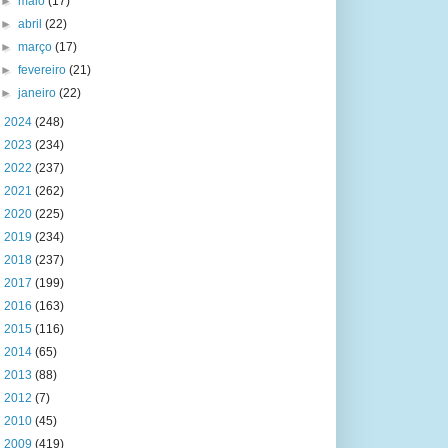
►
maio
(17)
►
abril
(22)
►
março
(17)
►
fevereiro
(21)
►
janeiro
(22)
►
2024
(248)
►
2023
(234)
►
2022
(237)
►
2021
(262)
►
2020
(225)
►
2019
(234)
►
2018
(237)
►
2017
(199)
►
2016
(163)
►
2015
(116)
►
2014
(65)
►
2013
(88)
►
2012
(7)
►
2010
(45)
►
2009
(419)