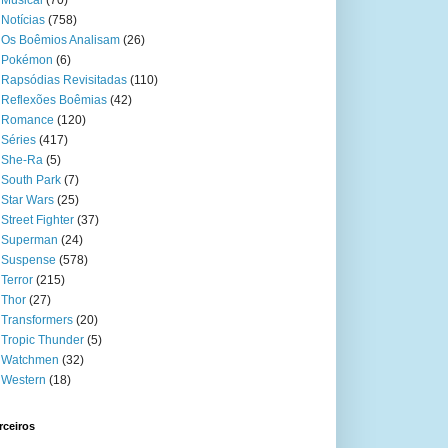
Musical
(70)
Notícias
(758)
Os Boêmios Analisam
(26)
Pokémon
(6)
Rapsódias Revisitadas
(110)
Reflexões Boêmias
(42)
Romance
(120)
Séries
(417)
She-Ra
(5)
South Park
(7)
Star Wars
(25)
Street Fighter
(37)
Superman
(24)
Suspense
(578)
Terror
(215)
Thor
(27)
Transformers
(20)
Tropic Thunder
(5)
Watchmen
(32)
Western
(18)
rceiros